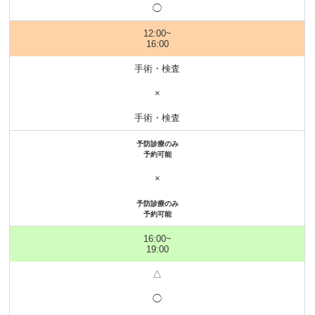
◯
12:00~
16:00
手術・検査
×
手術・検査
予防診療のみ
予約可能
×
予防診療のみ
予約可能
16:00~
19:00
△
◯