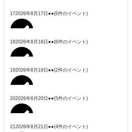
2026年8月11日
松本
2026年8月14日
ー18時）
院長
2026年8月3日
2026年8月6日
19時）
2026年8月9日
武井
大西
Close
Close
院長
17
2026年8月17日
●●
(6件のイベント)
Close
Close
Close
Close
2026年8月12日
Close
Close
冨田（9時ー18時）
大西
2026年8月1日
Close
Close
関谷（17-19時）
関谷（17-
武井
大西
Close
Close
院長
19時）
松本（17
松本（9時
2026年8月15日
大西
院長
18
2026年8月18日
●●
(6件のイベント)
2026年8月7日
小林
Close
Close
2026年8月10日
時ー19
2026年8月13日
ー18時）
塩川
2026年8月2日
Close
Close
関谷（17-19時）
Close
Close
時）
Close
Close
2026年8月16日
Close
Close
院長
小林
Close
Close
松本（9時ー18時）
塩川
19
2026年8月19日
●●
(2件のイベント)
2026年8月8日
松本（17時ー19時）
小林
冨田（17
2026年8月3日
2026年8月9日
関谷（17-
武井
2026年8月14日
Close
Close
2026年8月17日
時ー19
19時）
2026年8月11日
Close
Close
小林
小林
時）
20
2026年8月20日
●●
(5件のイベント)
Close
Close
武井
Close
Close
冨田
Close
Close
院長
関谷（17-19時）
2026年8月15日
小林
冨田（17時ー19時）
Close
Close
松本（9時
Close
Close
2026年8月13日
武井
大西
冨田
21
2026年8月21日
●●
(4件のイベント)
院長
ー18時）
2026年8月10日
武井
Close
Close