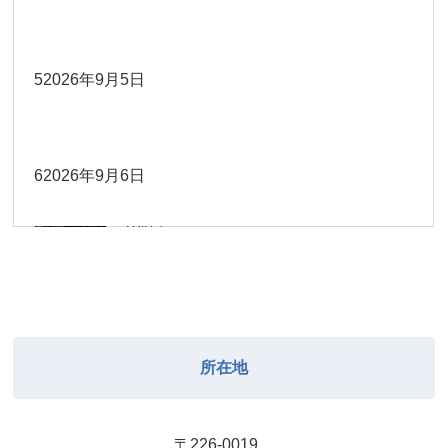
Close
Close
2026年8月30日
Close
Close
2026年9月1日
院長
Close
Close
武井
大西
2026年8月22日
Close
Close
小林
小林
5
2026年9月5日
院長
関谷（17-
2026年8月28日
Close
Close
2026年8月31日
院長
2026年8月25日
19時）
小林
松本
大西（9時
2026年8月23日
Close
Close
Close
Close
Close
Close
ー18時）
6
2026年9月6日
院長
関谷（17-19時）
2026年8月29日
松本
Close
Close
関谷（17-
小林
大西（9時ー18時）
2026年8月24日
武井
2026年8月27日
19時）
2026年8月30日
Close
Close
Close
Close
Close
Close
小林
2026年9月1日
武井
関谷（17-19時）
武井
Close
Close
2026年8月31日
所在地
2026年8月25日
院長
2026年8月28日
武井
武井(9時ー
Close
Close
18時)
小林
院長
2026年8月29日
Close
Close
〒226-0019