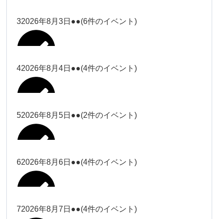
塩川
2026年7月31日
ー18時）
ー18時）
2026年7月28日
塩川（9時
Close
Close
3
2026年8月3日
●●
(6件のイベント)
Close
Close
2026年7月29日
ー18時）
塩川（9時ー18時）
大西
松本（9時ー18時）
Close
Close
Close
Close
塩川（9時ー18時）
松本（9時
2026年8月1日
大西
4
2026年8月4日
●●
(4件のイベント)
2026年7月27日
大西（9時
ー18時）
大西
ー18時）
2026年7月30日
Close
Close
2026年8月2日
Close
Close
Close
Close
松本（9時ー18時）
大西
5
2026年8月5日
●●
(2件のイベント)
大西（9時ー18時）
大西
冨田（17
関谷（17-
2026年7月31日
Close
Close
2026年8月3日
時ー19
19時）
2026年7月28日
武井
大西
小林
時）
6
2026年8月6日
●●
(4件のイベント)
Close
Close
Close
Close
Close
Close
冨田
Close
Close
関谷（17-19時）
武井
2026年8月1日
小林
冨田（17時ー19時）
Close
Close
武井
小林
冨田
7
2026年8月7日
●●
(4件のイベント)
2026年7月27日
小林
2026年7月30日
Close
Close