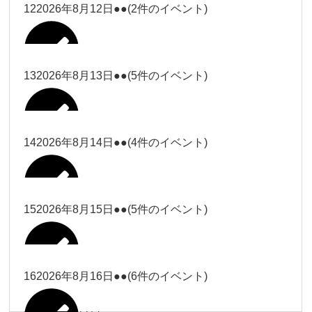
松本（9時ー18時）
小林
12
2026年8月12日
●●
(2件のイベント)
院長
武井(9時ー18時)
小林
小林
塩川（9時
関谷
武井
関谷（17-
2026年8月7日
Close
Close
2026年8月10日
ー18時）
Close
Close
2026年7月30日
2026年8月2日
Close
Close
2026年8月4日
19時）
小林
塩川
Close
Close
関谷
13
2026年8月13日
●●
(5件のイベント)
関谷（17-
武井
Close
Close
Close
Close
塩川（9時ー18時）
塩川
19時）
関谷（17-19時）
2026年8月8日
塩川
Close
Close
2026年7月28日
Close
Close
2026年8月3日
武井
松本（9時
2026年8月11日
塩川
14
2026年8月14日
●●
(4件のイベント)
関谷（17-19時）
関谷（17-
松本
2026年8月6日
Close
Close
2026年8月9日
ー18時）
塩川
19時）
Close
Close
武井
Close
Close
2026年8月12日
Close
Close
2026年8月1日
Close
Close
松本
武井
松本（9時ー18時）
塩川
15
2026年8月15日
●●
(5件のイベント)
関谷（17-19時）
関谷（17-
2026年8月7日
Close
Close
小林
塩川
19時）
2026年8月4日
院長
武井
大西
2026年8月10日
Close
Close
2026年8月13日
Close
Close
2026年8月2日
Close
Close
Close
Close
Close
Close
小林
松本
塩川
院長
16
2026年8月16日
●●
(6件のイベント)
関谷（17-19時）
院長
2026年8月8日
大西
Close
Close
冨田（9時
Close
Close
関谷（17-