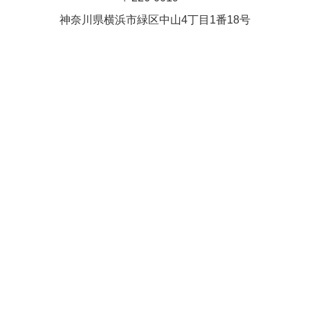
Close
Close
武井(9時ー18時)
松本（9時
神奈川県横浜市緑区中⼭4丁⽬1番18号
小林
関谷
2026年8月27日
ー18時）
Close
Close
2026年8月30日
Close
Close
2026年9月1日
関谷
関谷（17-
松本（9時ー18時）
19時）
2026年8月25日
Close
Close
2026年8月31日
関谷（17-19時）
関谷（17-
松本
19時）
Close
Close
2026年8月29日
Close
Close
松本
院長
関谷（17-19時）
関谷（17-
Close
Close
19時）
2026年9月1日
院長
2026年8月30日
Close
Close
院長
関谷（17-19時）
2026年8月25日
Close
Close