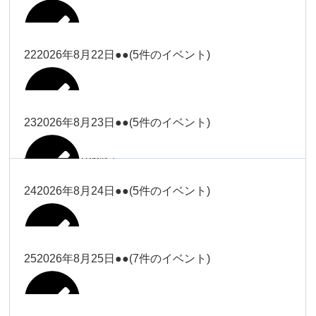
2026年8月16日
Close
Close
2026年8月18日
冨田
Close
Close
Close
Close
武井
大西
2026年8月19日
Close
Close
2026年8月8日
松本（9時ー18時）
武井
武井
冨田
22
2026年8月22日
●●
(5件のイベント)
関谷（17-
2026年8月14日
Close
Close
2026年8月17日
塩川
2026年8月9日
院長
2026年8月11日
19時）
武井
武井(9時ー
大西（9時
2026年8月20日
Close
Close
Close
Close
Close
Close
18時)
ー18時）
塩川
塩川
23
2026年8月23日
●●
(5件のイベント)
院長
関谷（17-19時）
2026年8月15日
Close
Close
Close
Close
Close
Close
冨田（9時
関谷（17-
武井(9時ー18時)
小林
大西（9時ー18時）
塩川
2026年8月21日
ー18時）
関谷（17-
2026年8月10日
院長
2026年8月13日
19時）
Close
Close
塩川
Close
Close
19時）
24
2026年8月24日
●●
(5件のイベント)
Close
Close
Close
Close
2026年8月16日
小林
2026年8月18日
2026年8月19日
Close
Close
冨田（9時ー18時）
小林
Close
Close
院長
関谷（17-19時）
関谷（17-
塩川
Close
Close
関谷（17-19時）
19時）
2026年8月17日
松本（9時
2026年8月22日
小林
25
2026年8月25日
●●
(7件のイベント)
2026年8月11日
院長
2026年8月14日
Close
Close
2026年8月20日
ー18時）
大西
2026年8月9日
Close
Close
関谷（17-19時）
無題のイベ
小林
Close
Close
2026年8月23日
Close
Close
院長
ント
Close
Close