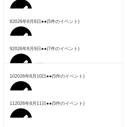
2026年8月2日
Close
Close
2026年8月4日
冨田
Close
Close
武井
小林
2026年8月5日
Close
Close
小林
小林
冨田
8
2026年8月8日
●●
(5件のイベント)
2026年7月31日
Close
Close
2026年8月3日
大西
院長
2026年7月28日
関谷（17-
小林
松本
大西（9時
2026年8月6日
Close
Close
Close
Close
19時）
Close
Close
ー18時）
塩川
大西
9
2026年8月9日
●●
(7件のイベント)
院長
Close
Close
2026年8月1日
松本
Close
Close
Close
Close
大西（9時
関谷（17-19時）
関谷（17-
松本（9時
大西（9時ー18時）
塩川
2026年8月7日
ー18時）
2026年7月27日
武井
19時）
2026年8月2日
ー18時）
塩川
Close
Close
10
2026年8月10日
●●
(5件のイベント)
Close
Close
2026年7月30日
Close
Close
Close
Close
2026年8月4日
2026年8月5日
Close
Close
大西（9時ー18時）
塩川
武井
関谷（17-19時）
武井
松本（9時ー18時）
塩川
Close
Close
Close
Close
松本（9時
2026年8月8日
塩川
11
2026年8月11日
●●
(5件のイベント)
2026年7月28日
2026年7月31日
武井
武井(9時ー
2026年8月3日
2026年8月6日
ー18時）
小林
院長
18時)
小林
Close
Close
2026年8月9日
Close
Close
Close
Close
2026年8月1日
Close
Close
Close
Close