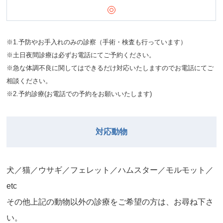
※1.予防やお手入れのみの診察（手術・検査も行っています）
※土日夜間診療は必ずお電話にてご予約ください。
※急な体調不良に関してはできるだけ対応いたしますのでお電話にてご
相談ください。
※2.予約診療(お電話での予約をお願いいたします)
対応動物
⽝／猫／ウサギ／フェレット／ハムスター／モルモット／
etc
その他上記の動物以外の診療をご希望の⽅は、お尋ね下さ
い。