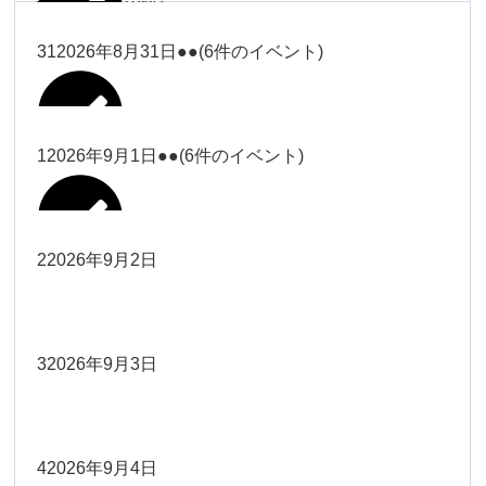
塩川
2026年8月28日
ー18時）
2026年8月17日
武井
19時）
ー18時）
2026年8月25日
塩川
Close
Close
31
2026年8月31日
●●
(6件のイベント)
Close
Close
2026年8月20日
Close
Close
2026年8月23日
Close
Close
2026年8月26日
Close
Close
冨田（9時ー18時）
大西
院長
武井
関谷（17-19時）
関谷（17-
松本（9時ー18時）
塩川
Close
Close
Close
Close
19時）
松本（9時
2026年8月29日
大西
院長
院長
1
2026年9月1日
●●
(6件のイベント)
2026年8月18日
2026年8月21日
Close
Close
2026年8月24日
大西（9時
2026年8月27日
ー18時）
塩川
Close
Close
院長
関谷（17-19時）
関谷（17-
ー18時）
Close
Close
2026年8月30日
Close
Close
2026年8月16日
院長
Close
Close
19時）
Close
Close
松本（9時ー18時）
塩川
2
2026年9月2日
院長
2026年8月22日
Close
Close
大西（9時ー18時）
大西
冨田（17
2026年8月17日
院長
関谷（17-19時）
関谷（17-
武井
2026年8月28日
Close
Close
2026年8月31日
時ー19
Close
Close
2026年8月20日
19時）
2026年8月25日
Close
Close
大西
小林
時）
院長
3
2026年9月3日
2026年8月23日
Close
Close
武井
Close
Close
Close
Close
院長
関谷（17-19時）
2026年8月29日
小林
冨田（17時ー19時）
2026年8月18日
Close
Close
2026年8月27日
武井
大西
4
2026年9月4日
院長
2026年8月24日
小林