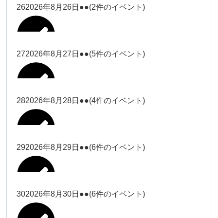
松本（9時ー18時）
大西
26
2026年8月26日
●●
(2件のイベント)
2026年8月15日
松本（9時
Close
Close
小林
小林
冨田（17
2026年8月13日
無題のイベント
ー18時）
松本（17
2026年8月21日
Close
Close
院長
2026年8月24日
時ー19
Close
Close
2026年8月18日
時ー19
小林
松本
時）
Close
Close
27
2026年8月27日
●●
(5件のイベント)
2026年8月16日
松本（9時ー18時）
時）
Close
Close
院長
冨田
Close
Close
院長
Close
Close
2026年8月22日
松本
冨田（17時ー19時）
Close
Close
Close
Close
2026年8月17日
松本（17時ー19時）
武井
小林
2026年8月9日
冨田
28
2026年8月28日
●●
(4件のイベント)
院長
松本
Close
Close
2026年8月23日
Close
Close
2026年8月25日
冨田
関谷（17-
Close
Close
2026年8月20日
武井
小林
2026年8月26日
Close
Close
2026年8月15日
19時）
松本
武井
冨田
29
2026年8月29日
●●
(6件のイベント)
関谷（17-
Close
Close
2026年8月21日
Close
Close
2026年8月24日
塩川
関谷（17-19時）
19時）
2026年8月18日
武井
武井(9時ー
塩川
2026年8月27日
Close
Close
Close
Close
武井
18時)
塩川
Close
Close
塩川
30
2026年8月30日
●●
(6件のイベント)
2026年8月16日
関谷（17-19時）
Close
Close
2026年8月22日
Close
Close
塩川
Close
Close
冨田（9時
武井
関谷（17-
武井(9時ー18時)
松本（9時