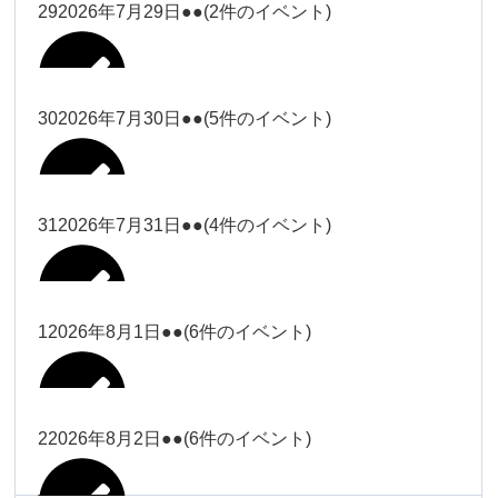
大西
29
2026年7月29日
●●
(2件のイベント)
冨田（17
2026年7月27日
時ー19
時）
30
2026年7月30日
●●
(5件のイベント)
冨田
Close
Close
冨田（17時ー19時）
Close
Close
小林
冨田
31
2026年7月31日
●●
(4件のイベント)
Close
Close
2026年7月28日
冨田
小林
2026年7月29日
Close
Close
冨田
1
2026年8月1日
●●
(6件のイベント)
2026年7月27日
塩川
塩川
2026年7月30日
Close
Close
塩川
Close
Close
塩川
2
2026年8月2日
●●
(6件のイベント)
塩川
Close
Close
塩川（9時
松本（9時