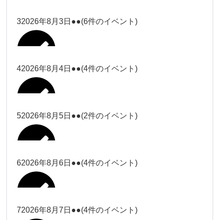
塩川
2026年7月31日
ー18時）
ー18時）
2026年7月28日
塩川（9時
Close
Close
3
2026年8月3日
●●
(6件のイベント)
Close
Close
2026年7月29日
ー18時）
塩川（9時ー18時）
大西
松本（9時ー18時）
Close
Close
Close
Close
塩川（9時ー18時）
松本（9時
2026年8月1日
大西
4
2026年8月4日
●●
(4件のイベント)
2026年7月27日
大西（9時
ー18時）
大西
ー18時）
2026年7月30日
Close
Close
2026年8月2日
Close
Close
Close
Close
松本（9時ー18時）
大西
5
2026年8月5日
●●
(2件のイベント)
大西（9時ー18時）
大西
冨田（17
関谷（17-
2026年7月31日
Close
Close
2026年8月3日
時ー19
19時）
2026年7月28日
武井
大西
小林
時）
6
2026年8月6日
●●
(4件のイベント)
Close
Close
Close
Close
Close
Close
冨田
Close
Close
関谷（17-19時）
武井
2026年8月1日
小林
冨田（17時ー19時）
Close
Close
武井
小林
冨田
7
2026年8月7日
●●
(4件のイベント)
2026年7月27日
小林
2026年7月30日
Close
Close