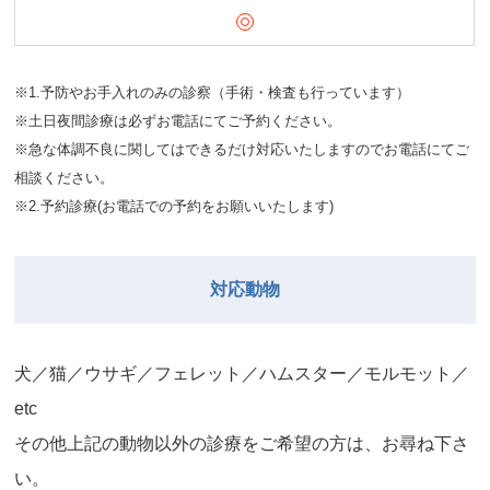
※1.予防やお手入れのみの診察（手術・検査も行っています）
※土日夜間診療は必ずお電話にてご予約ください。
※急な体調不良に関してはできるだけ対応いたしますのでお電話にてご
相談ください。
※2.予約診療(お電話での予約をお願いいたします)
対応動物
⽝／猫／ウサギ／フェレット／ハムスター／モルモット／
etc
その他上記の動物以外の診療をご希望の⽅は、お尋ね下さ
い。