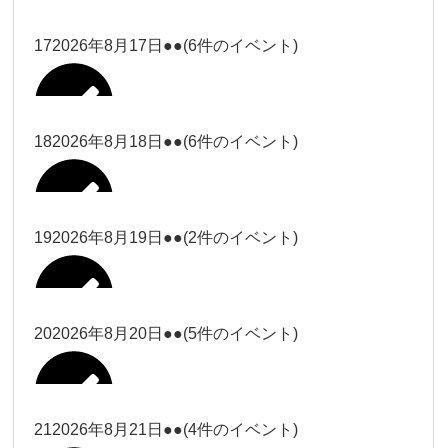
2026年8月11日
松本
2026年8月14日
ー18時）
院長
2026年8月3日
2026年8月6日
19時）
2026年8月9日
武井
大西
Close
Close
院長
17
2026年8月17日
●●
(6件のイベント)
Close
Close
Close
Close
2026年8月12日
Close
Close
冨田（9時ー18時）
大西
2026年8月1日
Close
Close
関谷（17-19時）
関谷（17-
武井
大西
Close
Close
院長
19時）
松本（17
松本（9時
2026年8月15日
大西
院長
18
2026年8月18日
●●
(6件のイベント)
2026年8月7日
小林
Close
Close
2026年8月10日
時ー19
2026年8月13日
ー18時）
塩川
2026年8月2日
Close
Close
関谷（17-19時）
Close
Close
時）
Close
Close
2026年8月16日
Close
Close
院長
小林
Close
Close
松本（9時ー18時）
塩川
19
2026年8月19日
●●
(2件のイベント)
2026年8月8日
松本（17時ー19時）
小林
冨田（17
2026年8月3日
2026年8月9日
関谷（17-
武井
2026年8月14日
Close
Close
2026年8月17日
時ー19
19時）
2026年8月11日
Close
Close
小林
小林
時）
20
2026年8月20日
●●
(5件のイベント)
Close
Close
武井
Close
Close
冨田
Close
Close
院長
関谷（17-19時）
2026年8月15日
小林
冨田（17時ー19時）
Close
Close
松本（9時
Close
Close
2026年8月13日
武井
大西
冨田
21
2026年8月21日
●●
(4件のイベント)
院長
ー18時）
2026年8月10日
武井
Close
Close