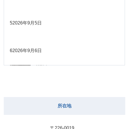
Close
Close
2026年8月30日
Close
Close
2026年9月1日
院長
Close
Close
武井
大西
2026年8月22日
Close
Close
小林
小林
5
2026年9月5日
院長
関谷（17-
2026年8月28日
Close
Close
2026年8月31日
院長
2026年8月25日
19時）
小林
松本
大西（9時
2026年8月23日
Close
Close
Close
Close
Close
Close
ー18時）
6
2026年9月6日
院長
関谷（17-19時）
2026年8月29日
松本
Close
Close
関谷（17-
小林
大西（9時ー18時）
2026年8月24日
武井
2026年8月27日
19時）
2026年8月30日
Close
Close
Close
Close
Close
Close
小林
2026年9月1日
武井
関谷（17-19時）
武井
Close
Close
2026年8月31日
所在地
2026年8月25日
院長
2026年8月28日
武井
武井(9時ー
Close
Close
18時)
小林
院長
2026年8月29日
Close
Close
〒226-0019