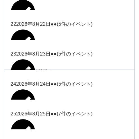
2026年8月16日
Close
Close
2026年8月18日
冨田
Close
Close
Close
Close
武井
大西
2026年8月19日
Close
Close
2026年8月8日
松本（9時ー18時）
武井
武井
冨田
22
2026年8月22日
●●
(5件のイベント)
関谷（17-
2026年8月14日
Close
Close
2026年8月17日
塩川
2026年8月9日
院長
2026年8月11日
19時）
武井
武井(9時ー
大西（9時
2026年8月20日
Close
Close
Close
Close
Close
Close
18時)
ー18時）
塩川
塩川
23
2026年8月23日
●●
(5件のイベント)
院長
関谷（17-19時）
2026年8月15日
Close
Close
Close
Close
Close
Close
冨田（9時
関谷（17-
武井(9時ー18時)
小林
大西（9時ー18時）
塩川
2026年8月21日
ー18時）
関谷（17-
2026年8月10日
院長
2026年8月13日
19時）
Close
Close
塩川
Close
Close
19時）
24
2026年8月24日
●●
(5件のイベント)
Close
Close
Close
Close
2026年8月16日
小林
2026年8月18日
2026年8月19日
Close
Close
冨田（9時ー18時）
小林
Close
Close
院長
関谷（17-19時）
関谷（17-
塩川
Close
Close
関谷（17-19時）
19時）
2026年8月17日
松本（9時
2026年8月22日
小林
25
2026年8月25日
●●
(7件のイベント)
2026年8月11日
院長
2026年8月14日
Close
Close
2026年8月20日
ー18時）
大西
2026年8月9日
Close
Close
関谷（17-19時）
無題のイベ
小林
Close
Close
2026年8月23日
Close
Close
院長
ント
Close
Close