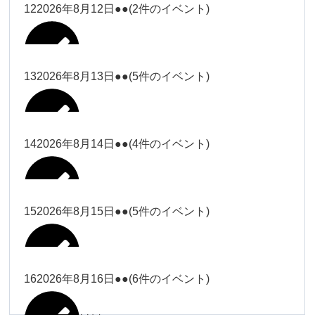
松本（9時ー18時）
小林
12
2026年8月12日
●●
(2件のイベント)
院長
武井(9時ー18時)
小林
小林
塩川（9時
関谷
武井
関谷（17-
2026年8月7日
Close
Close
2026年8月10日
ー18時）
Close
Close
2026年7月30日
2026年8月2日
Close
Close
2026年8月4日
19時）
小林
塩川
Close
Close
関谷
13
2026年8月13日
●●
(5件のイベント)
関谷（17-
武井
Close
Close
Close
Close
塩川（9時ー18時）
塩川
19時）
関谷（17-19時）
2026年8月8日
塩川
Close
Close
2026年7月28日
Close
Close
2026年8月3日
武井
松本（9時
2026年8月11日
塩川
14
2026年8月14日
●●
(4件のイベント)
関谷（17-19時）
関谷（17-
松本
2026年8月6日
Close
Close
2026年8月9日
ー18時）
塩川
19時）
Close
Close
武井
Close
Close
2026年8月12日
Close
Close
2026年8月1日
Close
Close
松本
武井
松本（9時ー18時）
塩川
15
2026年8月15日
●●
(5件のイベント)
関谷（17-19時）
関谷（17-
2026年8月7日
Close
Close
小林
塩川
19時）
2026年8月4日
院長
武井
大西
2026年8月10日
Close
Close
2026年8月13日
Close
Close
2026年8月2日
Close
Close
Close
Close
Close
Close
小林
松本
塩川
院長
16
2026年8月16日
●●
(6件のイベント)
関谷（17-19時）
院長
2026年8月8日
大西
Close
Close
冨田（9時
Close
Close
関谷（17-