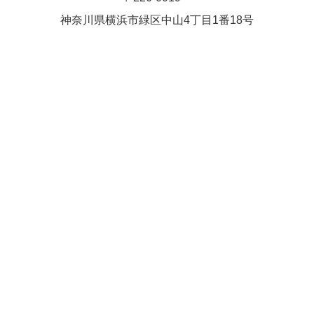
Close
Close
武井(9時ー18時)
松本（9時
神奈川県横浜市緑区中⼭4丁⽬1番18号
小林
関谷
2026年8月27日
ー18時）
Close
Close
2026年8月30日
Close
Close
2026年9月1日
関谷
関谷（17-
松本（9時ー18時）
19時）
2026年8月25日
Close
Close
2026年8月31日
関谷（17-19時）
関谷（17-
松本
19時）
Close
Close
2026年8月29日
Close
Close
松本
院長
関谷（17-19時）
関谷（17-
Close
Close
19時）
2026年9月1日
院長
2026年8月30日
Close
Close
院長
関谷（17-19時）
2026年8月25日
Close
Close