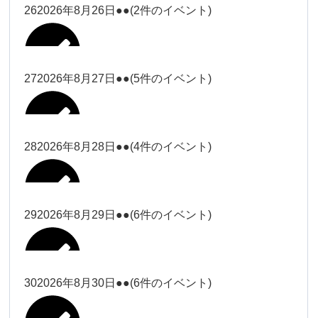
松本（9時ー18時）
大西
26
2026年8月26日
●●
(2件のイベント)
2026年8月15日
松本（9時
Close
Close
小林
小林
冨田（17
2026年8月13日
無題のイベント
ー18時）
松本（17
2026年8月21日
Close
Close
院長
2026年8月24日
時ー19
Close
Close
2026年8月18日
時ー19
小林
松本
時）
Close
Close
27
2026年8月27日
●●
(5件のイベント)
2026年8月16日
松本（9時ー18時）
時）
Close
Close
院長
冨田
Close
Close
院長
Close
Close
2026年8月22日
松本
冨田（17時ー19時）
Close
Close
Close
Close
2026年8月17日
松本（17時ー19時）
武井
小林
2026年8月9日
冨田
28
2026年8月28日
●●
(4件のイベント)
院長
松本
Close
Close
2026年8月23日
Close
Close
2026年8月25日
冨田
関谷（17-
Close
Close
2026年8月20日
武井
小林
2026年8月26日
Close
Close
2026年8月15日
19時）
松本
武井
冨田
29
2026年8月29日
●●
(6件のイベント)
関谷（17-
Close
Close
2026年8月21日
Close
Close
2026年8月24日
塩川
関谷（17-19時）
19時）
2026年8月18日
武井
武井(9時ー
塩川
2026年8月27日
Close
Close
Close
Close
武井
18時)
塩川
Close
Close
塩川
30
2026年8月30日
●●
(6件のイベント)
2026年8月16日
関谷（17-19時）
Close
Close
2026年8月22日
Close
Close
塩川
Close
Close
冨田（9時
武井
関谷（17-
武井(9時ー18時)
松本（9時