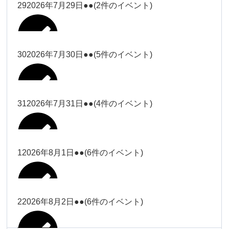
大西
29
2026年7月29日
●●
(2件のイベント)
冨田（17
2026年7月27日
時ー19
時）
30
2026年7月30日
●●
(5件のイベント)
冨田
Close
Close
冨田（17時ー19時）
Close
Close
小林
冨田
31
2026年7月31日
●●
(4件のイベント)
Close
Close
2026年7月28日
冨田
小林
2026年7月29日
Close
Close
冨田
1
2026年8月1日
●●
(6件のイベント)
2026年7月27日
塩川
塩川
2026年7月30日
Close
Close
塩川
Close
Close
塩川
2
2026年8月2日
●●
(6件のイベント)
塩川
Close
Close
塩川（9時
松本（9時