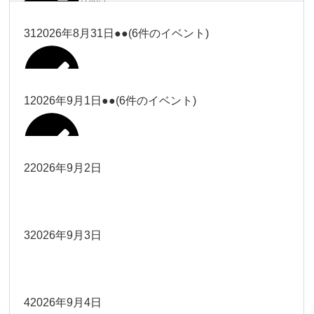
塩川
2026年8月28日
ー18時）
2026年8月17日
武井
19時）
ー18時）
2026年8月25日
塩川
Close
Close
31
2026年8月31日
●●
(6件のイベント)
Close
Close
2026年8月20日
Close
Close
2026年8月23日
Close
Close
2026年8月26日
Close
Close
冨田（9時ー18時）
大西
院長
武井
関谷（17-19時）
関谷（17-
松本（9時ー18時）
塩川
Close
Close
Close
Close
19時）
松本（9時
2026年8月29日
大西
院長
院長
1
2026年9月1日
●●
(6件のイベント)
2026年8月18日
2026年8月21日
Close
Close
2026年8月24日
大西（9時
2026年8月27日
ー18時）
塩川
Close
Close
院長
関谷（17-19時）
関谷（17-
ー18時）
Close
Close
2026年8月30日
Close
Close
2026年8月16日
院長
Close
Close
19時）
Close
Close
松本（9時ー18時）
塩川
2
2026年9月2日
院長
2026年8月22日
Close
Close
大西（9時ー18時）
大西
冨田（17
2026年8月17日
院長
関谷（17-19時）
関谷（17-
武井
2026年8月28日
Close
Close
2026年8月31日
時ー19
Close
Close
2026年8月20日
19時）
2026年8月25日
Close
Close
大西
小林
時）
院長
3
2026年9月3日
2026年8月23日
Close
Close
武井
Close
Close
Close
Close
院長
関谷（17-19時）
2026年8月29日
小林
冨田（17時ー19時）
2026年8月18日
Close
Close
2026年8月27日
武井
大西
4
2026年9月4日
院長
2026年8月24日
小林