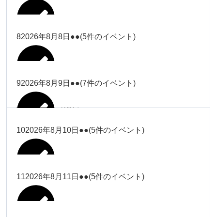
2026年8月2日
Close
Close
2026年8月4日
冨田
Close
Close
武井
小林
2026年8月5日
Close
Close
小林
小林
冨田
8
2026年8月8日
●●
(5件のイベント)
2026年7月31日
Close
Close
2026年8月3日
大西
院長
2026年7月28日
関谷（17-
小林
松本
大西（9時
2026年8月6日
Close
Close
Close
Close
19時）
Close
Close
ー18時）
塩川
大西
9
2026年8月9日
●●
(7件のイベント)
院長
Close
Close
2026年8月1日
松本
Close
Close
Close
Close
大西（9時
関谷（17-19時）
関谷（17-
松本（9時
大西（9時ー18時）
塩川
2026年8月7日
ー18時）
2026年7月27日
武井
19時）
2026年8月2日
ー18時）
塩川
Close
Close
10
2026年8月10日
●●
(5件のイベント)
Close
Close
2026年7月30日
Close
Close
Close
Close
2026年8月4日
2026年8月5日
Close
Close
大西（9時ー18時）
塩川
武井
関谷（17-19時）
武井
松本（9時ー18時）
塩川
Close
Close
Close
Close
松本（9時
2026年8月8日
塩川
11
2026年8月11日
●●
(5件のイベント)
2026年7月28日
2026年7月31日
武井
武井(9時ー
2026年8月3日
2026年8月6日
ー18時）
小林
院長
18時)
小林
Close
Close
2026年8月9日
Close
Close
Close
Close
2026年8月1日
Close
Close
Close
Close