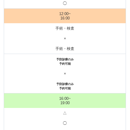
◯
12:00~
16:00
手術・検査
×
手術・検査
予防診療のみ
予約可能
×
予防診療のみ
予約可能
16:00~
19:00
△
◯