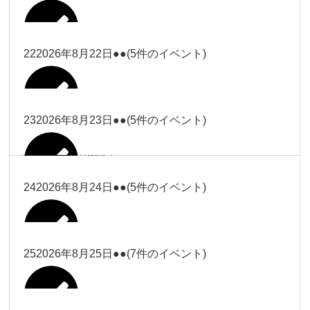
2026年8月16日
Close
Close
2026年8月18日
冨田
Close
Close
Close
Close
武井
大西
2026年8月19日
Close
Close
2026年8月8日
松本（9時ー18時）
武井
武井
冨田
22
2026年8月22日
●●
(5件のイベント)
関谷（17-
2026年8月14日
Close
Close
2026年8月17日
塩川
2026年8月9日
院長
2026年8月11日
19時）
武井
武井(9時ー
大西（9時
2026年8月20日
Close
Close
Close
Close
Close
Close
18時)
ー18時）
塩川
塩川
23
2026年8月23日
●●
(5件のイベント)
院長
関谷（17-19時）
2026年8月15日
Close
Close
Close
Close
Close
Close
冨田（9時
関谷（17-
武井(9時ー18時)
小林
大西（9時ー18時）
塩川
2026年8月21日
ー18時）
関谷（17-
2026年8月10日
院長
2026年8月13日
19時）
Close
Close
塩川
Close
Close
19時）
24
2026年8月24日
●●
(5件のイベント)
Close
Close
Close
Close
2026年8月16日
小林
2026年8月18日
2026年8月19日
Close
Close
冨田（9時ー18時）
小林
Close
Close
院長
関谷（17-19時）
関谷（17-
塩川
Close
Close
関谷（17-19時）
19時）
2026年8月17日
松本（9時
2026年8月22日
小林
25
2026年8月25日
●●
(7件のイベント)
2026年8月11日
院長
2026年8月14日
Close
Close
2026年8月20日
ー18時）
大西
2026年8月9日
Close
Close
関谷（17-19時）
無題のイベ
小林
Close
Close
2026年8月23日
Close
Close
院長
ント
Close
Close