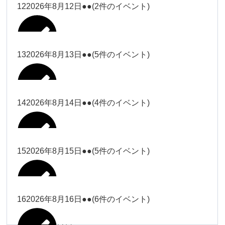
松本（9時ー18時）
小林
12
2026年8月12日
●●
(2件のイベント)
院長
武井(9時ー18時)
小林
小林
塩川（9時
関谷
武井
関谷（17-
2026年8月7日
Close
Close
2026年8月10日
ー18時）
Close
Close
2026年7月30日
2026年8月2日
Close
Close
2026年8月4日
19時）
小林
塩川
Close
Close
関谷
13
2026年8月13日
●●
(5件のイベント)
関谷（17-
武井
Close
Close
Close
Close
塩川（9時ー18時）
塩川
19時）
関谷（17-19時）
2026年8月8日
塩川
Close
Close
2026年7月28日
Close
Close
2026年8月3日
武井
松本（9時
2026年8月11日
塩川
14
2026年8月14日
●●
(4件のイベント)
関谷（17-19時）
関谷（17-
松本
2026年8月6日
Close
Close
2026年8月9日
ー18時）
塩川
19時）
Close
Close
武井
Close
Close
2026年8月12日
Close
Close
2026年8月1日
Close
Close
松本
武井
松本（9時ー18時）
塩川
15
2026年8月15日
●●
(5件のイベント)
関谷（17-19時）
関谷（17-
2026年8月7日
Close
Close
小林
塩川
19時）
2026年8月4日
院長
武井
大西
2026年8月10日
Close
Close
2026年8月13日
Close
Close
2026年8月2日
Close
Close
Close
Close
Close
Close
小林
松本
塩川
院長
16
2026年8月16日
●●
(6件のイベント)
関谷（17-19時）
院長
2026年8月8日
大西
Close
Close
冨田（9時
Close
Close
関谷（17-