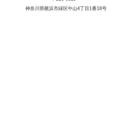
Close
Close
武井(9時ー18時)
松本（9時
神奈川県横浜市緑区中⼭4丁⽬1番18号
小林
関谷
2026年8月27日
ー18時）
Close
Close
2026年8月30日
Close
Close
2026年9月1日
関谷
関谷（17-
松本（9時ー18時）
19時）
2026年8月25日
Close
Close
2026年8月31日
関谷（17-19時）
関谷（17-
松本
19時）
Close
Close
2026年8月29日
Close
Close
松本
院長
関谷（17-19時）
関谷（17-
Close
Close
19時）
2026年9月1日
院長
2026年8月30日
Close
Close
院長
関谷（17-19時）
2026年8月25日
Close
Close