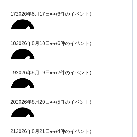
2026年8月11日
松本
2026年8月14日
ー18時）
院長
2026年8月3日
2026年8月6日
19時）
2026年8月9日
武井
大西
Close
Close
院長
17
2026年8月17日
●●
(6件のイベント)
Close
Close
Close
Close
2026年8月12日
Close
Close
冨田（9時ー18時）
大西
2026年8月1日
Close
Close
関谷（17-19時）
関谷（17-
武井
大西
Close
Close
院長
19時）
松本（17
松本（9時
2026年8月15日
大西
院長
18
2026年8月18日
●●
(6件のイベント)
2026年8月7日
小林
Close
Close
2026年8月10日
時ー19
2026年8月13日
ー18時）
塩川
2026年8月2日
Close
Close
関谷（17-19時）
Close
Close
時）
Close
Close
2026年8月16日
Close
Close
院長
小林
Close
Close
松本（9時ー18時）
塩川
19
2026年8月19日
●●
(2件のイベント)
2026年8月8日
松本（17時ー19時）
小林
冨田（17
2026年8月3日
2026年8月9日
関谷（17-
武井
2026年8月14日
Close
Close
2026年8月17日
時ー19
19時）
2026年8月11日
Close
Close
小林
小林
時）
20
2026年8月20日
●●
(5件のイベント)
Close
Close
武井
Close
Close
冨田
Close
Close
院長
関谷（17-19時）
2026年8月15日
小林
冨田（17時ー19時）
Close
Close
松本（9時
Close
Close
2026年8月13日
武井
大西
冨田
21
2026年8月21日
●●
(4件のイベント)
院長
ー18時）
2026年8月10日
武井
Close
Close