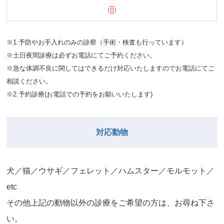
※1.予防やお手入れのみの診察（手術・検査も行っています）
※土日夜間診療は必ずお電話にてご予約ください。
※急な体調不良に関してはできるだけ対応いたしますのでお電話にてご
相談ください。
※2.予約診療(お電話での予約をお願いいたします)
対応動物
⽝／猫／ウサギ／フェレット／ハムスター／モルモット／
etc
その他上記の動物以外の診療をご希望の⽅は、お尋ね下さ
い。