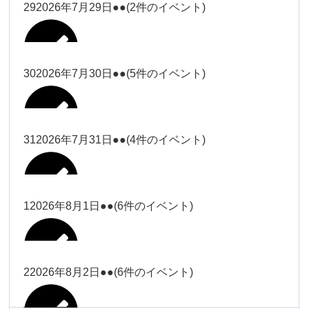
大西
29
2026年7月29日
●●
(2件のイベント)
冨田（17
2026年7月27日
時ー19
時）
30
2026年7月30日
●●
(5件のイベント)
冨田
Close
Close
冨田（17時ー19時）
Close
Close
小林
冨田
31
2026年7月31日
●●
(4件のイベント)
Close
Close
2026年7月28日
冨田
小林
2026年7月29日
Close
Close
冨田
1
2026年8月1日
●●
(6件のイベント)
2026年7月27日
塩川
塩川
2026年7月30日
Close
Close
塩川
Close
Close
塩川
2
2026年8月2日
●●
(6件のイベント)
塩川
Close
Close
塩川（9時
松本（9時