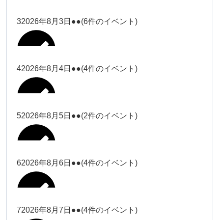
塩川
2026年7月31日
ー18時）
ー18時）
2026年7月28日
塩川（9時
Close
Close
3
2026年8月3日
●●
(6件のイベント)
Close
Close
2026年7月29日
ー18時）
塩川（9時ー18時）
大西
松本（9時ー18時）
Close
Close
Close
Close
塩川（9時ー18時）
松本（9時
2026年8月1日
大西
4
2026年8月4日
●●
(4件のイベント)
2026年7月27日
大西（9時
ー18時）
大西
ー18時）
2026年7月30日
Close
Close
2026年8月2日
Close
Close
Close
Close
松本（9時ー18時）
大西
5
2026年8月5日
●●
(2件のイベント)
大西（9時ー18時）
大西
冨田（17
関谷（17-
2026年7月31日
Close
Close
2026年8月3日
時ー19
19時）
2026年7月28日
武井
大西
小林
時）
6
2026年8月6日
●●
(4件のイベント)
Close
Close
Close
Close
Close
Close
冨田
Close
Close
関谷（17-19時）
武井
2026年8月1日
小林
冨田（17時ー19時）
Close
Close
武井
小林
冨田
7
2026年8月7日
●●
(4件のイベント)
2026年7月27日
小林
2026年7月30日
Close
Close