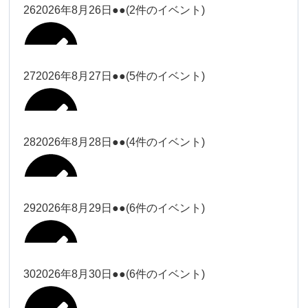
松本（9時ー18時）
大西
26
2026年8月26日
●●
(2件のイベント)
2026年8月15日
松本（9時
Close
Close
小林
小林
冨田（17
2026年8月13日
無題のイベント
ー18時）
松本（17
2026年8月21日
Close
Close
院長
2026年8月24日
時ー19
Close
Close
2026年8月18日
時ー19
小林
松本
時）
Close
Close
27
2026年8月27日
●●
(5件のイベント)
2026年8月16日
松本（9時ー18時）
時）
Close
Close
院長
冨田
Close
Close
院長
Close
Close
2026年8月22日
松本
冨田（17時ー19時）
Close
Close
Close
Close
2026年8月17日
松本（17時ー19時）
武井
小林
2026年8月9日
冨田
28
2026年8月28日
●●
(4件のイベント)
院長
松本
Close
Close
2026年8月23日
Close
Close
2026年8月25日
冨田
関谷（17-
Close
Close
2026年8月20日
武井
小林
2026年8月26日
Close
Close
2026年8月15日
19時）
松本
武井
冨田
29
2026年8月29日
●●
(6件のイベント)
関谷（17-
Close
Close
2026年8月21日
Close
Close
2026年8月24日
塩川
関谷（17-19時）
19時）
2026年8月18日
武井
武井(9時ー
塩川
2026年8月27日
Close
Close
Close
Close
武井
18時)
塩川
Close
Close
塩川
30
2026年8月30日
●●
(6件のイベント)
2026年8月16日
関谷（17-19時）
Close
Close
2026年8月22日
Close
Close
塩川
Close
Close
冨田（9時
武井
関谷（17-
武井(9時ー18時)
松本（9時