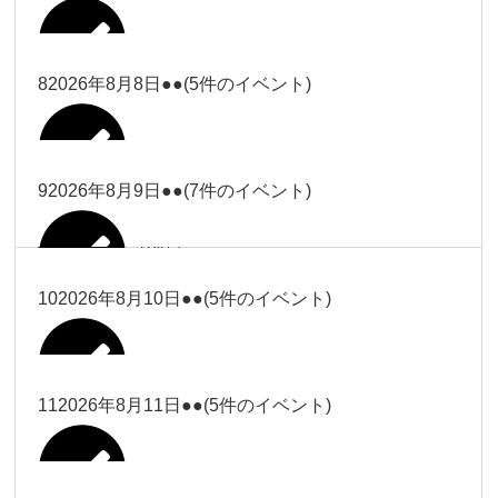
2026年8月2日
Close
Close
2026年8月4日
冨田
Close
Close
武井
小林
2026年8月5日
Close
Close
小林
小林
冨田
8
2026年8月8日
●●
(5件のイベント)
2026年7月31日
Close
Close
2026年8月3日
大西
院長
2026年7月28日
関谷（17-
小林
松本
大西（9時
2026年8月6日
Close
Close
Close
Close
19時）
Close
Close
ー18時）
塩川
大西
9
2026年8月9日
●●
(7件のイベント)
院長
Close
Close
2026年8月1日
松本
Close
Close
Close
Close
大西（9時
関谷（17-19時）
関谷（17-
松本（9時
大西（9時ー18時）
塩川
2026年8月7日
ー18時）
2026年7月27日
武井
19時）
2026年8月2日
ー18時）
塩川
Close
Close
10
2026年8月10日
●●
(5件のイベント)
Close
Close
2026年7月30日
Close
Close
Close
Close
2026年8月4日
2026年8月5日
Close
Close
大西（9時ー18時）
塩川
武井
関谷（17-19時）
武井
松本（9時ー18時）
塩川
Close
Close
Close
Close
松本（9時
2026年8月8日
塩川
11
2026年8月11日
●●
(5件のイベント)
2026年7月28日
2026年7月31日
武井
武井(9時ー
2026年8月3日
2026年8月6日
ー18時）
小林
院長
18時)
小林
Close
Close
2026年8月9日
Close
Close
Close
Close
2026年8月1日
Close
Close
Close
Close