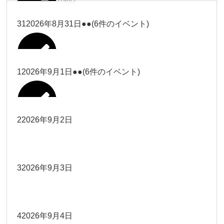
塩川
2026年8月28日
ー18時）
2026年8月17日
武井
19時）
ー18時）
2026年8月25日
塩川
Close
Close
31
2026年8月31日
●●
(6件のイベント)
Close
Close
2026年8月20日
Close
Close
2026年8月23日
Close
Close
2026年8月26日
Close
Close
冨田（9時ー18時）
大西
院長
武井
関谷（17-19時）
関谷（17-
松本（9時ー18時）
塩川
Close
Close
Close
Close
19時）
松本（9時
2026年8月29日
大西
院長
院長
1
2026年9月1日
●●
(6件のイベント)
2026年8月18日
2026年8月21日
Close
Close
2026年8月24日
大西（9時
2026年8月27日
ー18時）
塩川
Close
Close
院長
関谷（17-19時）
関谷（17-
ー18時）
Close
Close
2026年8月30日
Close
Close
2026年8月16日
院長
Close
Close
19時）
Close
Close
松本（9時ー18時）
塩川
2
2026年9月2日
院長
2026年8月22日
Close
Close
大西（9時ー18時）
大西
冨田（17
2026年8月17日
院長
関谷（17-19時）
関谷（17-
武井
2026年8月28日
Close
Close
2026年8月31日
時ー19
Close
Close
2026年8月20日
19時）
2026年8月25日
Close
Close
大西
小林
時）
院長
3
2026年9月3日
2026年8月23日
Close
Close
武井
Close
Close
Close
Close
院長
関谷（17-19時）
2026年8月29日
小林
冨田（17時ー19時）
2026年8月18日
Close
Close
2026年8月27日
武井
大西
4
2026年9月4日
院長
2026年8月24日
小林