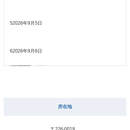
Close
Close
2026年8月30日
Close
Close
2026年9月1日
院長
Close
Close
武井
大西
2026年8月22日
Close
Close
小林
小林
5
2026年9月5日
院長
関谷（17-
2026年8月28日
Close
Close
2026年8月31日
院長
2026年8月25日
19時）
小林
松本
大西（9時
2026年8月23日
Close
Close
Close
Close
Close
Close
ー18時）
6
2026年9月6日
院長
関谷（17-19時）
2026年8月29日
松本
Close
Close
関谷（17-
小林
大西（9時ー18時）
2026年8月24日
武井
2026年8月27日
19時）
2026年8月30日
Close
Close
Close
Close
Close
Close
小林
2026年9月1日
武井
関谷（17-19時）
武井
Close
Close
2026年8月31日
所在地
2026年8月25日
院長
2026年8月28日
武井
武井(9時ー
Close
Close
18時)
小林
院長
2026年8月29日
Close
Close
〒226-0019