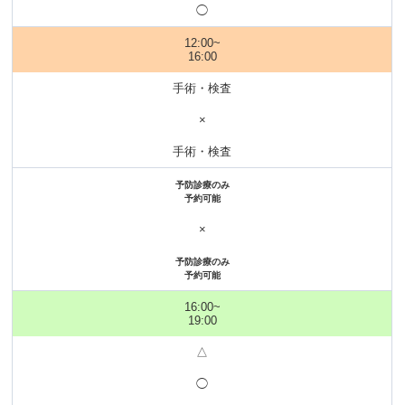
◯
12:00~
16:00
手術・検査
×
手術・検査
予防診療のみ
予約可能
×
予防診療のみ
予約可能
16:00~
19:00
△
◯