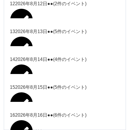
松本（9時ー18時）
小林
12
2026年8月12日
●●
(2件のイベント)
院長
武井(9時ー18時)
小林
小林
塩川（9時
関谷
武井
関谷（17-
2026年8月7日
Close
Close
2026年8月10日
ー18時）
Close
Close
2026年7月30日
2026年8月2日
Close
Close
2026年8月4日
19時）
小林
塩川
Close
Close
関谷
13
2026年8月13日
●●
(5件のイベント)
関谷（17-
武井
Close
Close
Close
Close
塩川（9時ー18時）
塩川
19時）
関谷（17-19時）
2026年8月8日
塩川
Close
Close
2026年7月28日
Close
Close
2026年8月3日
武井
松本（9時
2026年8月11日
塩川
14
2026年8月14日
●●
(4件のイベント)
関谷（17-19時）
関谷（17-
松本
2026年8月6日
Close
Close
2026年8月9日
ー18時）
塩川
19時）
Close
Close
武井
Close
Close
2026年8月12日
Close
Close
2026年8月1日
Close
Close
松本
武井
松本（9時ー18時）
塩川
15
2026年8月15日
●●
(5件のイベント)
関谷（17-19時）
関谷（17-
2026年8月7日
Close
Close
小林
塩川
19時）
2026年8月4日
院長
武井
大西
2026年8月10日
Close
Close
2026年8月13日
Close
Close
2026年8月2日
Close
Close
Close
Close
Close
Close
小林
松本
塩川
院長
16
2026年8月16日
●●
(6件のイベント)
関谷（17-19時）
院長
2026年8月8日
大西
Close
Close
冨田（9時
Close
Close
関谷（17-