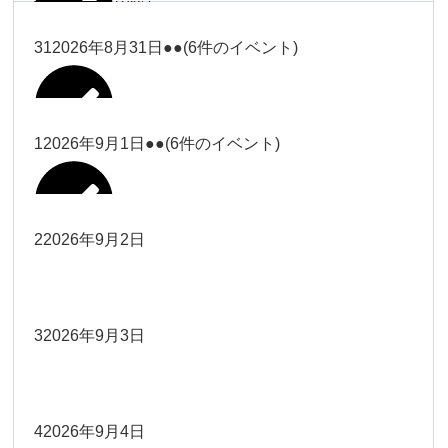
塩川
2026年8月28日
ー18時）
2026年8月17日
武井
19時）
ー18時）
2026年8月25日
塩川
Close
Close
31
2026年8月31日
●●
(6件のイベント)
Close
Close
2026年8月20日
Close
Close
2026年8月23日
Close
Close
2026年8月26日
Close
Close
冨田（9時ー18時）
大西
院長
武井
関谷（17-19時）
関谷（17-
松本（9時ー18時）
塩川
Close
Close
Close
Close
19時）
松本（9時
2026年8月29日
大西
院長
院長
1
2026年9月1日
●●
(6件のイベント)
2026年8月18日
2026年8月21日
Close
Close
2026年8月24日
大西（9時
2026年8月27日
ー18時）
塩川
Close
Close
院長
関谷（17-19時）
関谷（17-
ー18時）
Close
Close
2026年8月30日
Close
Close
2026年8月16日
院長
Close
Close
19時）
Close
Close
松本（9時ー18時）
塩川
2
2026年9月2日
院長
2026年8月22日
Close
Close
大西（9時ー18時）
大西
冨田（17
2026年8月17日
院長
関谷（17-19時）
関谷（17-
武井
2026年8月28日
Close
Close
2026年8月31日
時ー19
Close
Close
2026年8月20日
19時）
2026年8月25日
Close
Close
大西
小林
時）
院長
3
2026年9月3日
2026年8月23日
Close
Close
武井
Close
Close
Close
Close
院長
関谷（17-19時）
2026年8月29日
小林
冨田（17時ー19時）
2026年8月18日
Close
Close
2026年8月27日
武井
大西
4
2026年9月4日
院長
2026年8月24日
小林