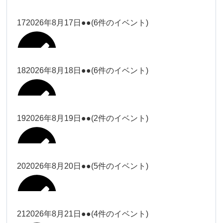
2026年8月11日
松本
2026年8月14日
ー18時）
院長
2026年8月3日
2026年8月6日
19時）
2026年8月9日
武井
大西
Close
Close
院長
17
2026年8月17日
●●
(6件のイベント)
Close
Close
Close
Close
2026年8月12日
Close
Close
冨田（9時ー18時）
大西
2026年8月1日
Close
Close
関谷（17-19時）
関谷（17-
武井
大西
Close
Close
院長
19時）
松本（17
松本（9時
2026年8月15日
大西
院長
18
2026年8月18日
●●
(6件のイベント)
2026年8月7日
小林
Close
Close
2026年8月10日
時ー19
2026年8月13日
ー18時）
塩川
2026年8月2日
Close
Close
関谷（17-19時）
Close
Close
時）
Close
Close
2026年8月16日
Close
Close
院長
小林
Close
Close
松本（9時ー18時）
塩川
19
2026年8月19日
●●
(2件のイベント)
2026年8月8日
松本（17時ー19時）
小林
冨田（17
2026年8月3日
2026年8月9日
関谷（17-
武井
2026年8月14日
Close
Close
2026年8月17日
時ー19
19時）
2026年8月11日
Close
Close
小林
小林
時）
20
2026年8月20日
●●
(5件のイベント)
Close
Close
武井
Close
Close
冨田
Close
Close
院長
関谷（17-19時）
2026年8月15日
小林
冨田（17時ー19時）
Close
Close
松本（9時
Close
Close
2026年8月13日
武井
大西
冨田
21
2026年8月21日
●●
(4件のイベント)
院長
ー18時）
2026年8月10日
武井
Close
Close