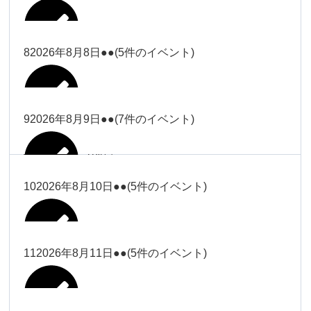
2026年8月2日
Close
Close
2026年8月4日
冨田
Close
Close
武井
小林
2026年8月5日
Close
Close
小林
小林
冨田
8
2026年8月8日
●●
(5件のイベント)
2026年7月31日
Close
Close
2026年8月3日
大西
院長
2026年7月28日
関谷（17-
小林
松本
大西（9時
2026年8月6日
Close
Close
Close
Close
19時）
Close
Close
ー18時）
塩川
大西
9
2026年8月9日
●●
(7件のイベント)
院長
Close
Close
2026年8月1日
松本
Close
Close
Close
Close
大西（9時
関谷（17-19時）
関谷（17-
松本（9時
大西（9時ー18時）
塩川
2026年8月7日
ー18時）
2026年7月27日
武井
19時）
2026年8月2日
ー18時）
塩川
Close
Close
10
2026年8月10日
●●
(5件のイベント)
Close
Close
2026年7月30日
Close
Close
Close
Close
2026年8月4日
2026年8月5日
Close
Close
大西（9時ー18時）
塩川
武井
関谷（17-19時）
武井
松本（9時ー18時）
塩川
Close
Close
Close
Close
松本（9時
2026年8月8日
塩川
11
2026年8月11日
●●
(5件のイベント)
2026年7月28日
2026年7月31日
武井
武井(9時ー
2026年8月3日
2026年8月6日
ー18時）
小林
院長
18時)
小林
Close
Close
2026年8月9日
Close
Close
Close
Close
2026年8月1日
Close
Close
Close
Close