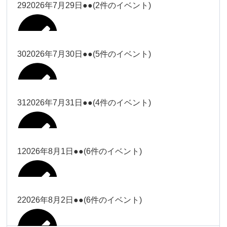
大西
29
2026年7月29日
●●
(2件のイベント)
冨田（17
2026年7月27日
時ー19
時）
30
2026年7月30日
●●
(5件のイベント)
冨田
Close
Close
冨田（17時ー19時）
Close
Close
小林
冨田
31
2026年7月31日
●●
(4件のイベント)
Close
Close
2026年7月28日
冨田
小林
2026年7月29日
Close
Close
冨田
1
2026年8月1日
●●
(6件のイベント)
2026年7月27日
塩川
塩川
2026年7月30日
Close
Close
塩川
Close
Close
塩川
2
2026年8月2日
●●
(6件のイベント)
塩川
Close
Close
塩川（9時
松本（9時