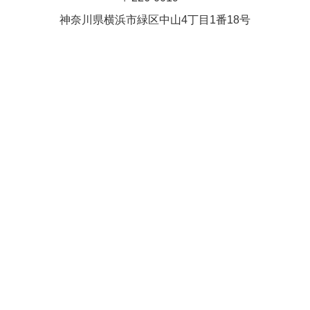
Close
Close
武井(9時ー18時)
松本（9時
神奈川県横浜市緑区中⼭4丁⽬1番18号
小林
関谷
2026年8月27日
ー18時）
Close
Close
2026年8月30日
Close
Close
2026年9月1日
関谷
関谷（17-
松本（9時ー18時）
19時）
2026年8月25日
Close
Close
2026年8月31日
関谷（17-19時）
関谷（17-
松本
19時）
Close
Close
2026年8月29日
Close
Close
松本
院長
関谷（17-19時）
関谷（17-
Close
Close
19時）
2026年9月1日
院長
2026年8月30日
Close
Close
院長
関谷（17-19時）
2026年8月25日
Close
Close