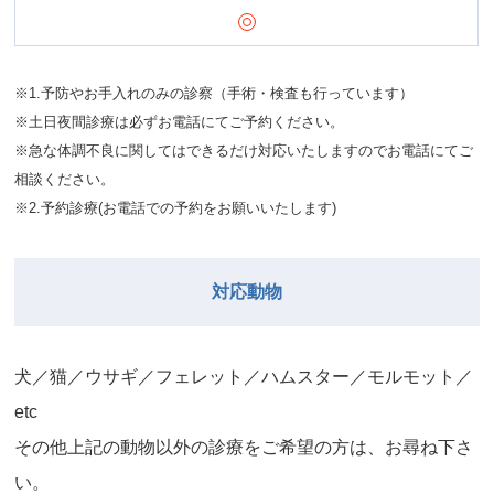
※1.予防やお手入れのみの診察（手術・検査も行っています）
※土日夜間診療は必ずお電話にてご予約ください。
※急な体調不良に関してはできるだけ対応いたしますのでお電話にてご
相談ください。
※2.予約診療(お電話での予約をお願いいたします)
対応動物
⽝／猫／ウサギ／フェレット／ハムスター／モルモット／
etc
その他上記の動物以外の診療をご希望の⽅は、お尋ね下さ
い。