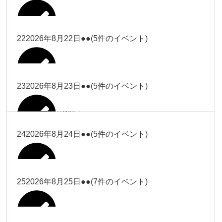
2026年8月16日
Close
Close
2026年8月18日
冨田
Close
Close
Close
Close
武井
大西
2026年8月19日
Close
Close
2026年8月8日
松本（9時ー18時）
武井
武井
冨田
22
2026年8月22日
●●
(5件のイベント)
関谷（17-
2026年8月14日
Close
Close
2026年8月17日
塩川
2026年8月9日
院長
2026年8月11日
19時）
武井
武井(9時ー
大西（9時
2026年8月20日
Close
Close
Close
Close
Close
Close
18時)
ー18時）
塩川
塩川
23
2026年8月23日
●●
(5件のイベント)
院長
関谷（17-19時）
2026年8月15日
Close
Close
Close
Close
Close
Close
冨田（9時
関谷（17-
武井(9時ー18時)
小林
大西（9時ー18時）
塩川
2026年8月21日
ー18時）
関谷（17-
2026年8月10日
院長
2026年8月13日
19時）
Close
Close
塩川
Close
Close
19時）
24
2026年8月24日
●●
(5件のイベント)
Close
Close
Close
Close
2026年8月16日
小林
2026年8月18日
2026年8月19日
Close
Close
冨田（9時ー18時）
小林
Close
Close
院長
関谷（17-19時）
関谷（17-
塩川
Close
Close
関谷（17-19時）
19時）
2026年8月17日
松本（9時
2026年8月22日
小林
25
2026年8月25日
●●
(7件のイベント)
2026年8月11日
院長
2026年8月14日
Close
Close
2026年8月20日
ー18時）
大西
2026年8月9日
Close
Close
関谷（17-19時）
無題のイベ
小林
Close
Close
2026年8月23日
Close
Close
院長
ント
Close
Close