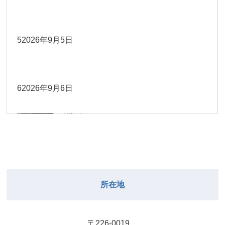
Close
Close
2026年8月30日
Close
Close
2026年9月1日
院長
Close
Close
武井
大西
2026年8月22日
Close
Close
小林
小林
5
2026年9月5日
院長
関谷（17-
2026年8月28日
Close
Close
2026年8月31日
院長
2026年8月25日
19時）
小林
松本
大西（9時
2026年8月23日
Close
Close
Close
Close
Close
Close
ー18時）
6
2026年9月6日
院長
関谷（17-19時）
2026年8月29日
松本
Close
Close
関谷（17-
小林
大西（9時ー18時）
2026年8月24日
武井
2026年8月27日
19時）
2026年8月30日
Close
Close
Close
Close
Close
Close
小林
2026年9月1日
武井
関谷（17-19時）
武井
Close
Close
2026年8月31日
所在地
2026年8月25日
院長
2026年8月28日
武井
武井(9時ー
Close
Close
18時)
小林
院長
2026年8月29日
Close
Close
〒226-0019