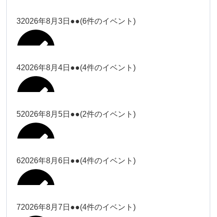
塩川
2026年7月31日
ー18時）
ー18時）
2026年7月28日
塩川（9時
Close
Close
3
2026年8月3日
●●
(6件のイベント)
Close
Close
2026年7月29日
ー18時）
塩川（9時ー18時）
大西
松本（9時ー18時）
Close
Close
Close
Close
塩川（9時ー18時）
松本（9時
2026年8月1日
大西
4
2026年8月4日
●●
(4件のイベント)
2026年7月27日
大西（9時
ー18時）
大西
ー18時）
2026年7月30日
Close
Close
2026年8月2日
Close
Close
Close
Close
松本（9時ー18時）
大西
5
2026年8月5日
●●
(2件のイベント)
大西（9時ー18時）
大西
冨田（17
関谷（17-
2026年7月31日
Close
Close
2026年8月3日
時ー19
19時）
2026年7月28日
武井
大西
小林
時）
6
2026年8月6日
●●
(4件のイベント)
Close
Close
Close
Close
Close
Close
冨田
Close
Close
関谷（17-19時）
武井
2026年8月1日
小林
冨田（17時ー19時）
Close
Close
武井
小林
冨田
7
2026年8月7日
●●
(4件のイベント)
2026年7月27日
小林
2026年7月30日
Close
Close