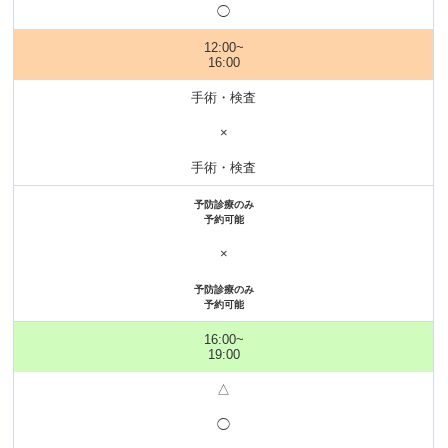
◯
12:00~
16:00
手術・検査
×
手術・検査
予防診療のみ
予約可能
×
予防診療のみ
予約可能
16:00~
19:00
△
◯