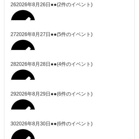
松本（9時ー18時）
大西
26
2026年8月26日
●●
(2件のイベント)
2026年8月15日
松本（9時
Close
Close
小林
小林
冨田（17
2026年8月13日
無題のイベント
ー18時）
松本（17
2026年8月21日
Close
Close
院長
2026年8月24日
時ー19
Close
Close
2026年8月18日
時ー19
小林
松本
時）
Close
Close
27
2026年8月27日
●●
(5件のイベント)
2026年8月16日
松本（9時ー18時）
時）
Close
Close
院長
冨田
Close
Close
院長
Close
Close
2026年8月22日
松本
冨田（17時ー19時）
Close
Close
Close
Close
2026年8月17日
松本（17時ー19時）
武井
小林
2026年8月9日
冨田
28
2026年8月28日
●●
(4件のイベント)
院長
松本
Close
Close
2026年8月23日
Close
Close
2026年8月25日
冨田
関谷（17-
Close
Close
2026年8月20日
武井
小林
2026年8月26日
Close
Close
2026年8月15日
19時）
松本
武井
冨田
29
2026年8月29日
●●
(6件のイベント)
関谷（17-
Close
Close
2026年8月21日
Close
Close
2026年8月24日
塩川
関谷（17-19時）
19時）
2026年8月18日
武井
武井(9時ー
塩川
2026年8月27日
Close
Close
Close
Close
武井
18時)
塩川
Close
Close
塩川
30
2026年8月30日
●●
(6件のイベント)
2026年8月16日
関谷（17-19時）
Close
Close
2026年8月22日
Close
Close
塩川
Close
Close
冨田（9時
武井
関谷（17-
武井(9時ー18時)
松本（9時