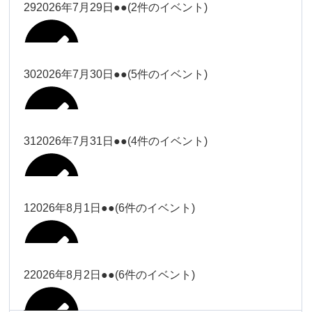
大西
29
2026年7月29日
●●
(2件のイベント)
冨田（17
2026年7月27日
時ー19
時）
30
2026年7月30日
●●
(5件のイベント)
冨田
Close
Close
冨田（17時ー19時）
Close
Close
小林
冨田
31
2026年7月31日
●●
(4件のイベント)
Close
Close
2026年7月28日
冨田
小林
2026年7月29日
Close
Close
冨田
1
2026年8月1日
●●
(6件のイベント)
2026年7月27日
塩川
塩川
2026年7月30日
Close
Close
塩川
Close
Close
塩川
2
2026年8月2日
●●
(6件のイベント)
塩川
Close
Close
塩川（9時
松本（9時