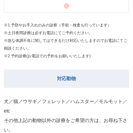
※1.予防やお手入れのみの診察（手術・検査も行っています）
※土日夜間診療は必ずお電話にてご予約ください。
※急な体調不良に関してはできるだけ対応いたしますのでお電話にてご
相談ください。
※2.予約診療(お電話での予約をお願いいたします)
対応動物
⽝／猫／ウサギ／フェレット／ハムスター／モルモット／
etc
その他上記の動物以外の診療をご希望の⽅は、お尋ね下さ
い。