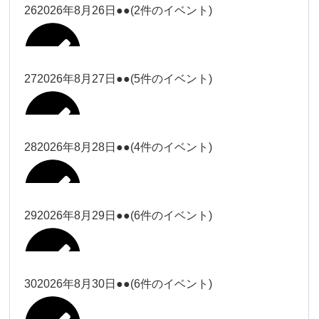
松本（9時ー18時）
大西
26
2026年8月26日
●●
(2件のイベント)
2026年8月15日
松本（9時
Close
Close
小林
小林
冨田（17
2026年8月13日
無題のイベント
ー18時）
松本（17
2026年8月21日
Close
Close
院長
2026年8月24日
時ー19
Close
Close
2026年8月18日
時ー19
小林
松本
時）
Close
Close
27
2026年8月27日
●●
(5件のイベント)
2026年8月16日
松本（9時ー18時）
時）
Close
Close
院長
冨田
Close
Close
院長
Close
Close
2026年8月22日
松本
冨田（17時ー19時）
Close
Close
Close
Close
2026年8月17日
松本（17時ー19時）
武井
小林
2026年8月9日
冨田
28
2026年8月28日
●●
(4件のイベント)
院長
松本
Close
Close
2026年8月23日
Close
Close
2026年8月25日
冨田
関谷（17-
Close
Close
2026年8月20日
武井
小林
2026年8月26日
Close
Close
2026年8月15日
19時）
松本
武井
冨田
29
2026年8月29日
●●
(6件のイベント)
関谷（17-
Close
Close
2026年8月21日
Close
Close
2026年8月24日
塩川
関谷（17-19時）
19時）
2026年8月18日
武井
武井(9時ー
塩川
2026年8月27日
Close
Close
Close
Close
武井
18時)
塩川
Close
Close
塩川
30
2026年8月30日
●●
(6件のイベント)
2026年8月16日
関谷（17-19時）
Close
Close
2026年8月22日
Close
Close
塩川
Close
Close
冨田（9時
武井
関谷（17-
武井(9時ー18時)
松本（9時