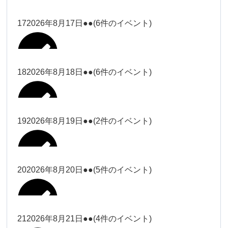
2026年8月11日
松本
2026年8月14日
ー18時）
院長
2026年8月3日
2026年8月6日
19時）
2026年8月9日
武井
大西
Close
Close
院長
17
2026年8月17日
●●
(6件のイベント)
Close
Close
Close
Close
2026年8月12日
Close
Close
冨田（9時ー18時）
大西
2026年8月1日
Close
Close
関谷（17-19時）
関谷（17-
武井
大西
Close
Close
院長
19時）
松本（17
松本（9時
2026年8月15日
大西
院長
18
2026年8月18日
●●
(6件のイベント)
2026年8月7日
小林
Close
Close
2026年8月10日
時ー19
2026年8月13日
ー18時）
塩川
2026年8月2日
Close
Close
関谷（17-19時）
Close
Close
時）
Close
Close
2026年8月16日
Close
Close
院長
小林
Close
Close
松本（9時ー18時）
塩川
19
2026年8月19日
●●
(2件のイベント)
2026年8月8日
松本（17時ー19時）
小林
冨田（17
2026年8月3日
2026年8月9日
関谷（17-
武井
2026年8月14日
Close
Close
2026年8月17日
時ー19
19時）
2026年8月11日
Close
Close
小林
小林
時）
20
2026年8月20日
●●
(5件のイベント)
Close
Close
武井
Close
Close
冨田
Close
Close
院長
関谷（17-19時）
2026年8月15日
小林
冨田（17時ー19時）
Close
Close
松本（9時
Close
Close
2026年8月13日
武井
大西
冨田
21
2026年8月21日
●●
(4件のイベント)
院長
ー18時）
2026年8月10日
武井
Close
Close