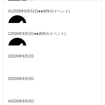
塩川
2026年8月28日
ー18時）
2026年8月17日
武井
19時）
ー18時）
2026年8月25日
塩川
Close
Close
31
2026年8月31日
●●
(6件のイベント)
Close
Close
2026年8月20日
Close
Close
2026年8月23日
Close
Close
2026年8月26日
Close
Close
冨田（9時ー18時）
大西
院長
武井
関谷（17-19時）
関谷（17-
松本（9時ー18時）
塩川
Close
Close
Close
Close
19時）
松本（9時
2026年8月29日
大西
院長
院長
1
2026年9月1日
●●
(6件のイベント)
2026年8月18日
2026年8月21日
Close
Close
2026年8月24日
大西（9時
2026年8月27日
ー18時）
塩川
Close
Close
院長
関谷（17-19時）
関谷（17-
ー18時）
Close
Close
2026年8月30日
Close
Close
2026年8月16日
院長
Close
Close
19時）
Close
Close
松本（9時ー18時）
塩川
2
2026年9月2日
院長
2026年8月22日
Close
Close
大西（9時ー18時）
大西
冨田（17
2026年8月17日
院長
関谷（17-19時）
関谷（17-
武井
2026年8月28日
Close
Close
2026年8月31日
時ー19
Close
Close
2026年8月20日
19時）
2026年8月25日
Close
Close
大西
小林
時）
院長
3
2026年9月3日
2026年8月23日
Close
Close
武井
Close
Close
Close
Close
院長
関谷（17-19時）
2026年8月29日
小林
冨田（17時ー19時）
2026年8月18日
Close
Close
2026年8月27日
武井
大西
4
2026年9月4日
院長
2026年8月24日
小林