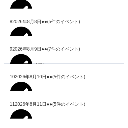
2026年8月2日
Close
Close
2026年8月4日
冨田
Close
Close
武井
小林
2026年8月5日
Close
Close
小林
小林
冨田
8
2026年8月8日
●●
(5件のイベント)
2026年7月31日
Close
Close
2026年8月3日
大西
院長
2026年7月28日
関谷（17-
小林
松本
大西（9時
2026年8月6日
Close
Close
Close
Close
19時）
Close
Close
ー18時）
塩川
大西
9
2026年8月9日
●●
(7件のイベント)
院長
Close
Close
2026年8月1日
松本
Close
Close
Close
Close
大西（9時
関谷（17-19時）
関谷（17-
松本（9時
大西（9時ー18時）
塩川
2026年8月7日
ー18時）
2026年7月27日
武井
19時）
2026年8月2日
ー18時）
塩川
Close
Close
10
2026年8月10日
●●
(5件のイベント)
Close
Close
2026年7月30日
Close
Close
Close
Close
2026年8月4日
2026年8月5日
Close
Close
大西（9時ー18時）
塩川
武井
関谷（17-19時）
武井
松本（9時ー18時）
塩川
Close
Close
Close
Close
松本（9時
2026年8月8日
塩川
11
2026年8月11日
●●
(5件のイベント)
2026年7月28日
2026年7月31日
武井
武井(9時ー
2026年8月3日
2026年8月6日
ー18時）
小林
院長
18時)
小林
Close
Close
2026年8月9日
Close
Close
Close
Close
2026年8月1日
Close
Close
Close
Close