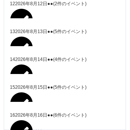
松本（9時ー18時）
小林
12
2026年8月12日
●●
(2件のイベント)
院長
武井(9時ー18時)
小林
小林
塩川（9時
関谷
武井
関谷（17-
2026年8月7日
Close
Close
2026年8月10日
ー18時）
Close
Close
2026年7月30日
2026年8月2日
Close
Close
2026年8月4日
19時）
小林
塩川
Close
Close
関谷
13
2026年8月13日
●●
(5件のイベント)
関谷（17-
武井
Close
Close
Close
Close
塩川（9時ー18時）
塩川
19時）
関谷（17-19時）
2026年8月8日
塩川
Close
Close
2026年7月28日
Close
Close
2026年8月3日
武井
松本（9時
2026年8月11日
塩川
14
2026年8月14日
●●
(4件のイベント)
関谷（17-19時）
関谷（17-
松本
2026年8月6日
Close
Close
2026年8月9日
ー18時）
塩川
19時）
Close
Close
武井
Close
Close
2026年8月12日
Close
Close
2026年8月1日
Close
Close
松本
武井
松本（9時ー18時）
塩川
15
2026年8月15日
●●
(5件のイベント)
関谷（17-19時）
関谷（17-
2026年8月7日
Close
Close
小林
塩川
19時）
2026年8月4日
院長
武井
大西
2026年8月10日
Close
Close
2026年8月13日
Close
Close
2026年8月2日
Close
Close
Close
Close
Close
Close
小林
松本
塩川
院長
16
2026年8月16日
●●
(6件のイベント)
関谷（17-19時）
院長
2026年8月8日
大西
Close
Close
冨田（9時
Close
Close
関谷（17-