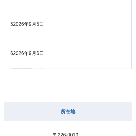
Close
Close
2026年8月30日
Close
Close
2026年9月1日
院長
Close
Close
武井
大西
2026年8月22日
Close
Close
小林
小林
5
2026年9月5日
院長
関谷（17-
2026年8月28日
Close
Close
2026年8月31日
院長
2026年8月25日
19時）
小林
松本
大西（9時
2026年8月23日
Close
Close
Close
Close
Close
Close
ー18時）
6
2026年9月6日
院長
関谷（17-19時）
2026年8月29日
松本
Close
Close
関谷（17-
小林
大西（9時ー18時）
2026年8月24日
武井
2026年8月27日
19時）
2026年8月30日
Close
Close
Close
Close
Close
Close
小林
2026年9月1日
武井
関谷（17-19時）
武井
Close
Close
2026年8月31日
所在地
2026年8月25日
院長
2026年8月28日
武井
武井(9時ー
Close
Close
18時)
小林
院長
2026年8月29日
Close
Close
〒226-0019