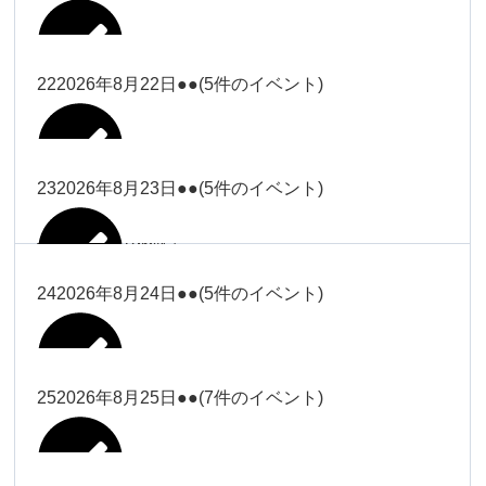
2026年8月16日
Close
Close
2026年8月18日
冨田
Close
Close
Close
Close
武井
大西
2026年8月19日
Close
Close
2026年8月8日
松本（9時ー18時）
武井
武井
冨田
22
2026年8月22日
●●
(5件のイベント)
関谷（17-
2026年8月14日
Close
Close
2026年8月17日
塩川
2026年8月9日
院長
2026年8月11日
19時）
武井
武井(9時ー
大西（9時
2026年8月20日
Close
Close
Close
Close
Close
Close
18時)
ー18時）
塩川
塩川
23
2026年8月23日
●●
(5件のイベント)
院長
関谷（17-19時）
2026年8月15日
Close
Close
Close
Close
Close
Close
冨田（9時
関谷（17-
武井(9時ー18時)
小林
大西（9時ー18時）
塩川
2026年8月21日
ー18時）
関谷（17-
2026年8月10日
院長
2026年8月13日
19時）
Close
Close
塩川
Close
Close
19時）
24
2026年8月24日
●●
(5件のイベント)
Close
Close
Close
Close
2026年8月16日
小林
2026年8月18日
2026年8月19日
Close
Close
冨田（9時ー18時）
小林
Close
Close
院長
関谷（17-19時）
関谷（17-
塩川
Close
Close
関谷（17-19時）
19時）
2026年8月17日
松本（9時
2026年8月22日
小林
25
2026年8月25日
●●
(7件のイベント)
2026年8月11日
院長
2026年8月14日
Close
Close
2026年8月20日
ー18時）
大西
2026年8月9日
Close
Close
関谷（17-19時）
無題のイベ
小林
Close
Close
2026年8月23日
Close
Close
院長
ント
Close
Close