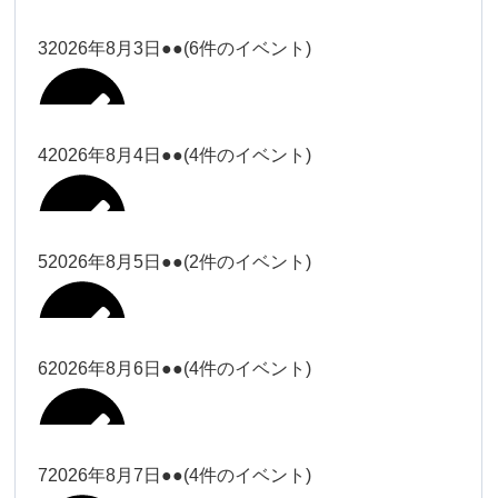
塩川
2026年7月31日
ー18時）
ー18時）
2026年7月28日
塩川（9時
Close
Close
3
2026年8月3日
●●
(6件のイベント)
Close
Close
2026年7月29日
ー18時）
塩川（9時ー18時）
大西
松本（9時ー18時）
Close
Close
Close
Close
塩川（9時ー18時）
松本（9時
2026年8月1日
大西
4
2026年8月4日
●●
(4件のイベント)
2026年7月27日
大西（9時
ー18時）
大西
ー18時）
2026年7月30日
Close
Close
2026年8月2日
Close
Close
Close
Close
松本（9時ー18時）
大西
5
2026年8月5日
●●
(2件のイベント)
大西（9時ー18時）
大西
冨田（17
関谷（17-
2026年7月31日
Close
Close
2026年8月3日
時ー19
19時）
2026年7月28日
武井
大西
小林
時）
6
2026年8月6日
●●
(4件のイベント)
Close
Close
Close
Close
Close
Close
冨田
Close
Close
関谷（17-19時）
武井
2026年8月1日
小林
冨田（17時ー19時）
Close
Close
武井
小林
冨田
7
2026年8月7日
●●
(4件のイベント)
2026年7月27日
小林
2026年7月30日
Close
Close