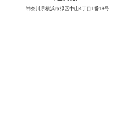
Close
Close
武井(9時ー18時)
松本（9時
神奈川県横浜市緑区中⼭4丁⽬1番18号
小林
関谷
2026年8月27日
ー18時）
Close
Close
2026年8月30日
Close
Close
2026年9月1日
関谷
関谷（17-
松本（9時ー18時）
19時）
2026年8月25日
Close
Close
2026年8月31日
関谷（17-19時）
関谷（17-
松本
19時）
Close
Close
2026年8月29日
Close
Close
松本
院長
関谷（17-19時）
関谷（17-
Close
Close
19時）
2026年9月1日
院長
2026年8月30日
Close
Close
院長
関谷（17-19時）
2026年8月25日
Close
Close