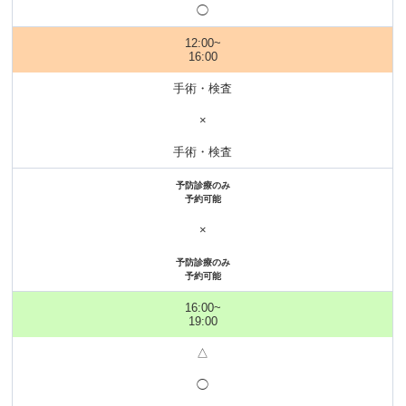
◯
12:00~
16:00
手術・検査
×
手術・検査
予防診療のみ
予約可能
×
予防診療のみ
予約可能
16:00~
19:00
△
◯