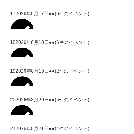
2026年8月11日
松本
2026年8月14日
ー18時）
院長
2026年8月3日
2026年8月6日
19時）
2026年8月9日
武井
大西
Close
Close
院長
17
2026年8月17日
●●
(6件のイベント)
Close
Close
Close
Close
2026年8月12日
Close
Close
冨田（9時ー18時）
大西
2026年8月1日
Close
Close
関谷（17-19時）
関谷（17-
武井
大西
Close
Close
院長
19時）
松本（17
松本（9時
2026年8月15日
大西
院長
18
2026年8月18日
●●
(6件のイベント)
2026年8月7日
小林
Close
Close
2026年8月10日
時ー19
2026年8月13日
ー18時）
塩川
2026年8月2日
Close
Close
関谷（17-19時）
Close
Close
時）
Close
Close
2026年8月16日
Close
Close
院長
小林
Close
Close
松本（9時ー18時）
塩川
19
2026年8月19日
●●
(2件のイベント)
2026年8月8日
松本（17時ー19時）
小林
冨田（17
2026年8月3日
2026年8月9日
関谷（17-
武井
2026年8月14日
Close
Close
2026年8月17日
時ー19
19時）
2026年8月11日
Close
Close
小林
小林
時）
20
2026年8月20日
●●
(5件のイベント)
Close
Close
武井
Close
Close
冨田
Close
Close
院長
関谷（17-19時）
2026年8月15日
小林
冨田（17時ー19時）
Close
Close
松本（9時
Close
Close
2026年8月13日
武井
大西
冨田
21
2026年8月21日
●●
(4件のイベント)
院長
ー18時）
2026年8月10日
武井
Close
Close