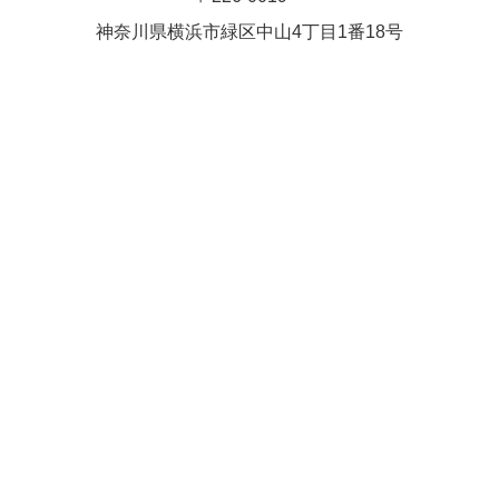
Close
Close
武井(9時ー18時)
松本（9時
神奈川県横浜市緑区中⼭4丁⽬1番18号
小林
関谷
2026年8月27日
ー18時）
Close
Close
2026年8月30日
Close
Close
2026年9月1日
関谷
関谷（17-
松本（9時ー18時）
19時）
2026年8月25日
Close
Close
2026年8月31日
関谷（17-19時）
関谷（17-
松本
19時）
Close
Close
2026年8月29日
Close
Close
松本
院長
関谷（17-19時）
関谷（17-
Close
Close
19時）
2026年9月1日
院長
2026年8月30日
Close
Close
院長
関谷（17-19時）
2026年8月25日
Close
Close