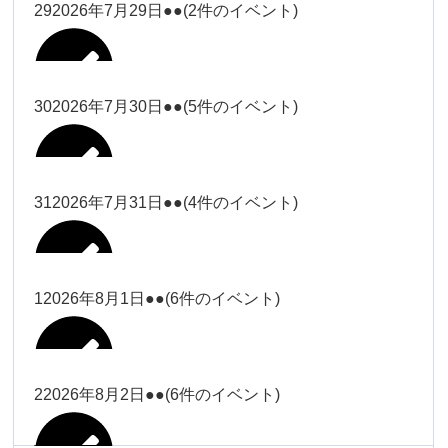
大西
29
2026年7月29日
●●
(2件のイベント)
冨田（17
2026年7月27日
時ー19
時）
30
2026年7月30日
●●
(5件のイベント)
冨田
Close
Close
冨田（17時ー19時）
Close
Close
小林
冨田
31
2026年7月31日
●●
(4件のイベント)
Close
Close
2026年7月28日
冨田
小林
2026年7月29日
Close
Close
冨田
1
2026年8月1日
●●
(6件のイベント)
2026年7月27日
塩川
塩川
2026年7月30日
Close
Close
塩川
Close
Close
塩川
2
2026年8月2日
●●
(6件のイベント)
塩川
Close
Close
塩川（9時
松本（9時