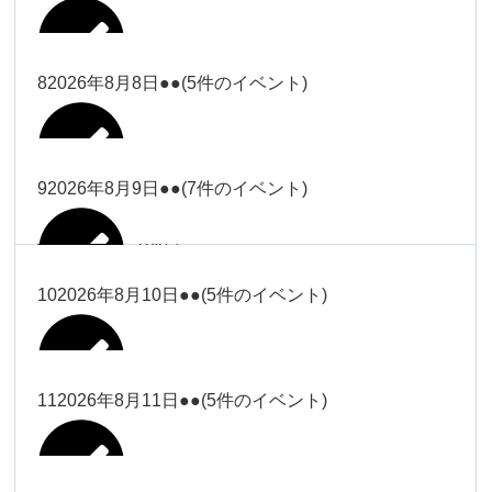
2026年8月2日
Close
Close
2026年8月4日
冨田
Close
Close
武井
小林
2026年8月5日
Close
Close
小林
小林
冨田
8
2026年8月8日
●●
(5件のイベント)
2026年7月31日
Close
Close
2026年8月3日
大西
院長
2026年7月28日
関谷（17-
小林
松本
大西（9時
2026年8月6日
Close
Close
Close
Close
19時）
Close
Close
ー18時）
塩川
大西
9
2026年8月9日
●●
(7件のイベント)
院長
Close
Close
2026年8月1日
松本
Close
Close
Close
Close
大西（9時
関谷（17-19時）
関谷（17-
松本（9時
大西（9時ー18時）
塩川
2026年8月7日
ー18時）
2026年7月27日
武井
19時）
2026年8月2日
ー18時）
塩川
Close
Close
10
2026年8月10日
●●
(5件のイベント)
Close
Close
2026年7月30日
Close
Close
Close
Close
2026年8月4日
2026年8月5日
Close
Close
大西（9時ー18時）
塩川
武井
関谷（17-19時）
武井
松本（9時ー18時）
塩川
Close
Close
Close
Close
松本（9時
2026年8月8日
塩川
11
2026年8月11日
●●
(5件のイベント)
2026年7月28日
2026年7月31日
武井
武井(9時ー
2026年8月3日
2026年8月6日
ー18時）
小林
院長
18時)
小林
Close
Close
2026年8月9日
Close
Close
Close
Close
2026年8月1日
Close
Close
Close
Close