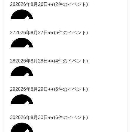
松本（9時ー18時）
大西
26
2026年8月26日
●●
(2件のイベント)
2026年8月15日
松本（9時
Close
Close
小林
小林
冨田（17
2026年8月13日
無題のイベント
ー18時）
松本（17
2026年8月21日
Close
Close
院長
2026年8月24日
時ー19
Close
Close
2026年8月18日
時ー19
小林
松本
時）
Close
Close
27
2026年8月27日
●●
(5件のイベント)
2026年8月16日
松本（9時ー18時）
時）
Close
Close
院長
冨田
Close
Close
院長
Close
Close
2026年8月22日
松本
冨田（17時ー19時）
Close
Close
Close
Close
2026年8月17日
松本（17時ー19時）
武井
小林
2026年8月9日
冨田
28
2026年8月28日
●●
(4件のイベント)
院長
松本
Close
Close
2026年8月23日
Close
Close
2026年8月25日
冨田
関谷（17-
Close
Close
2026年8月20日
武井
小林
2026年8月26日
Close
Close
2026年8月15日
19時）
松本
武井
冨田
29
2026年8月29日
●●
(6件のイベント)
関谷（17-
Close
Close
2026年8月21日
Close
Close
2026年8月24日
塩川
関谷（17-19時）
19時）
2026年8月18日
武井
武井(9時ー
塩川
2026年8月27日
Close
Close
Close
Close
武井
18時)
塩川
Close
Close
塩川
30
2026年8月30日
●●
(6件のイベント)
2026年8月16日
関谷（17-19時）
Close
Close
2026年8月22日
Close
Close
塩川
Close
Close
冨田（9時
武井
関谷（17-
武井(9時ー18時)
松本（9時