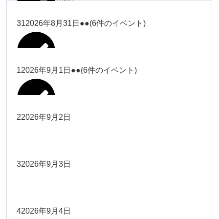
塩川
2026年8月28日
ー18時）
2026年8月17日
武井
19時）
ー18時）
2026年8月25日
塩川
Close
Close
31
2026年8月31日
●●
(6件のイベント)
Close
Close
2026年8月20日
Close
Close
2026年8月23日
Close
Close
2026年8月26日
Close
Close
冨田（9時ー18時）
大西
院長
武井
関谷（17-19時）
関谷（17-
松本（9時ー18時）
塩川
Close
Close
Close
Close
19時）
松本（9時
2026年8月29日
大西
院長
院長
1
2026年9月1日
●●
(6件のイベント)
2026年8月18日
2026年8月21日
Close
Close
2026年8月24日
大西（9時
2026年8月27日
ー18時）
塩川
Close
Close
院長
関谷（17-19時）
関谷（17-
ー18時）
Close
Close
2026年8月30日
Close
Close
2026年8月16日
院長
Close
Close
19時）
Close
Close
松本（9時ー18時）
塩川
2
2026年9月2日
院長
2026年8月22日
Close
Close
大西（9時ー18時）
大西
冨田（17
2026年8月17日
院長
関谷（17-19時）
関谷（17-
武井
2026年8月28日
Close
Close
2026年8月31日
時ー19
Close
Close
2026年8月20日
19時）
2026年8月25日
Close
Close
大西
小林
時）
院長
3
2026年9月3日
2026年8月23日
Close
Close
武井
Close
Close
Close
Close
院長
関谷（17-19時）
2026年8月29日
小林
冨田（17時ー19時）
2026年8月18日
Close
Close
2026年8月27日
武井
大西
4
2026年9月4日
院長
2026年8月24日
小林