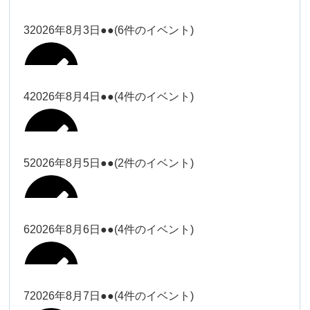
塩川
2026年7月31日
ー18時）
ー18時）
2026年7月28日
塩川（9時
Close
Close
3
2026年8月3日
●●
(6件のイベント)
Close
Close
2026年7月29日
ー18時）
塩川（9時ー18時）
大西
松本（9時ー18時）
Close
Close
Close
Close
塩川（9時ー18時）
松本（9時
2026年8月1日
大西
4
2026年8月4日
●●
(4件のイベント)
2026年7月27日
大西（9時
ー18時）
大西
ー18時）
2026年7月30日
Close
Close
2026年8月2日
Close
Close
Close
Close
松本（9時ー18時）
大西
5
2026年8月5日
●●
(2件のイベント)
大西（9時ー18時）
大西
冨田（17
関谷（17-
2026年7月31日
Close
Close
2026年8月3日
時ー19
19時）
2026年7月28日
武井
大西
小林
時）
6
2026年8月6日
●●
(4件のイベント)
Close
Close
Close
Close
Close
Close
冨田
Close
Close
関谷（17-19時）
武井
2026年8月1日
小林
冨田（17時ー19時）
Close
Close
武井
小林
冨田
7
2026年8月7日
●●
(4件のイベント)
2026年7月27日
小林
2026年7月30日
Close
Close