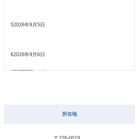
Close
Close
2026年8月30日
Close
Close
2026年9月1日
院長
Close
Close
武井
大西
2026年8月22日
Close
Close
小林
小林
5
2026年9月5日
院長
関谷（17-
2026年8月28日
Close
Close
2026年8月31日
院長
2026年8月25日
19時）
小林
松本
大西（9時
2026年8月23日
Close
Close
Close
Close
Close
Close
ー18時）
6
2026年9月6日
院長
関谷（17-19時）
2026年8月29日
松本
Close
Close
関谷（17-
小林
大西（9時ー18時）
2026年8月24日
武井
2026年8月27日
19時）
2026年8月30日
Close
Close
Close
Close
Close
Close
小林
2026年9月1日
武井
関谷（17-19時）
武井
Close
Close
2026年8月31日
所在地
2026年8月25日
院長
2026年8月28日
武井
武井(9時ー
Close
Close
18時)
小林
院長
2026年8月29日
Close
Close
〒226-0019