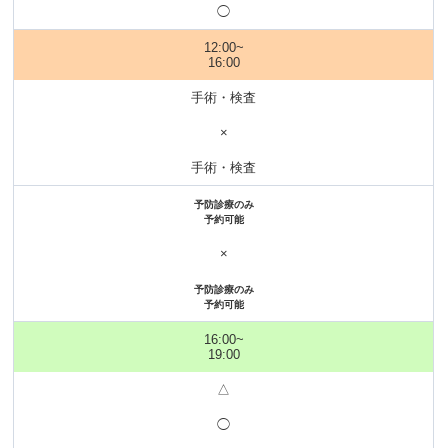
◯
12:00~
16:00
手術・検査
×
手術・検査
予防診療のみ
予約可能
×
予防診療のみ
予約可能
16:00~
19:00
△
◯