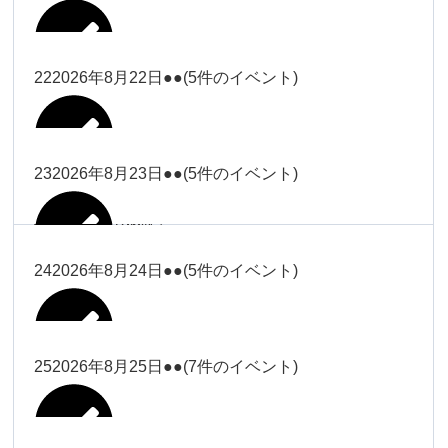
2026年8月16日
Close
Close
2026年8月18日
冨田
Close
Close
Close
Close
武井
大西
2026年8月19日
Close
Close
2026年8月8日
松本（9時ー18時）
武井
武井
冨田
22
2026年8月22日
●●
(5件のイベント)
関谷（17-
2026年8月14日
Close
Close
2026年8月17日
塩川
2026年8月9日
院長
2026年8月11日
19時）
武井
武井(9時ー
大西（9時
2026年8月20日
Close
Close
Close
Close
Close
Close
18時)
ー18時）
塩川
塩川
23
2026年8月23日
●●
(5件のイベント)
院長
関谷（17-19時）
2026年8月15日
Close
Close
Close
Close
Close
Close
冨田（9時
関谷（17-
武井(9時ー18時)
小林
大西（9時ー18時）
塩川
2026年8月21日
ー18時）
関谷（17-
2026年8月10日
院長
2026年8月13日
19時）
Close
Close
塩川
Close
Close
19時）
24
2026年8月24日
●●
(5件のイベント)
Close
Close
Close
Close
2026年8月16日
小林
2026年8月18日
2026年8月19日
Close
Close
冨田（9時ー18時）
小林
Close
Close
院長
関谷（17-19時）
関谷（17-
塩川
Close
Close
関谷（17-19時）
19時）
2026年8月17日
松本（9時
2026年8月22日
小林
25
2026年8月25日
●●
(7件のイベント)
2026年8月11日
院長
2026年8月14日
Close
Close
2026年8月20日
ー18時）
大西
2026年8月9日
Close
Close
関谷（17-19時）
無題のイベ
小林
Close
Close
2026年8月23日
Close
Close
院長
ント
Close
Close