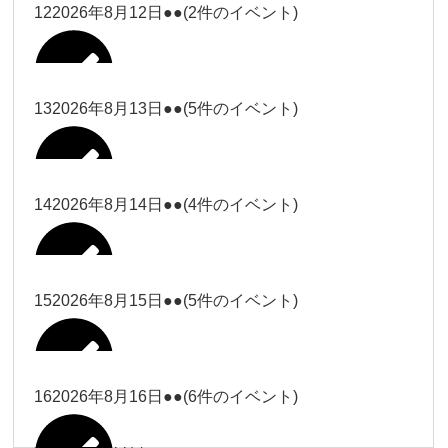
松本（9時ー18時）
小林
12
2026年8月12日
●●
(2件のイベント)
院長
武井(9時ー18時)
小林
小林
塩川（9時
関谷
武井
関谷（17-
2026年8月7日
Close
Close
2026年8月10日
ー18時）
Close
Close
2026年7月30日
2026年8月2日
Close
Close
2026年8月4日
19時）
小林
塩川
Close
Close
関谷
13
2026年8月13日
●●
(5件のイベント)
関谷（17-
武井
Close
Close
Close
Close
塩川（9時ー18時）
塩川
19時）
関谷（17-19時）
2026年8月8日
塩川
Close
Close
2026年7月28日
Close
Close
2026年8月3日
武井
松本（9時
2026年8月11日
塩川
14
2026年8月14日
●●
(4件のイベント)
関谷（17-19時）
関谷（17-
松本
2026年8月6日
Close
Close
2026年8月9日
ー18時）
塩川
19時）
Close
Close
武井
Close
Close
2026年8月12日
Close
Close
2026年8月1日
Close
Close
松本
武井
松本（9時ー18時）
塩川
15
2026年8月15日
●●
(5件のイベント)
関谷（17-19時）
関谷（17-
2026年8月7日
Close
Close
小林
塩川
19時）
2026年8月4日
院長
武井
大西
2026年8月10日
Close
Close
2026年8月13日
Close
Close
2026年8月2日
Close
Close
Close
Close
Close
Close
小林
松本
塩川
院長
16
2026年8月16日
●●
(6件のイベント)
関谷（17-19時）
院長
2026年8月8日
大西
Close
Close
冨田（9時
Close
Close
関谷（17-