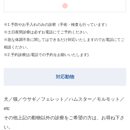
※1.予防やお手入れのみの診察（手術・検査も行っています）
※土日夜間診療は必ずお電話にてご予約ください。
※急な体調不良に関してはできるだけ対応いたしますのでお電話にてご
相談ください。
※2.予約診療(お電話での予約をお願いいたします)
対応動物
⽝／猫／ウサギ／フェレット／ハムスター／モルモット／
etc
その他上記の動物以外の診療をご希望の⽅は、お尋ね下さ
い。