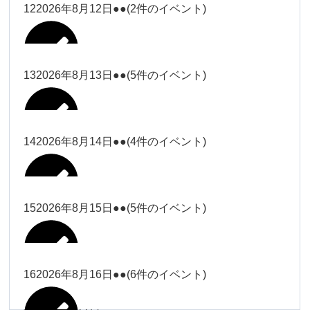
松本（9時ー18時）
小林
12
2026年8月12日
●●
(2件のイベント)
院長
武井(9時ー18時)
小林
小林
塩川（9時
関谷
武井
関谷（17-
2026年8月7日
Close
Close
2026年8月10日
ー18時）
Close
Close
2026年7月30日
2026年8月2日
Close
Close
2026年8月4日
19時）
小林
塩川
Close
Close
関谷
13
2026年8月13日
●●
(5件のイベント)
関谷（17-
武井
Close
Close
Close
Close
塩川（9時ー18時）
塩川
19時）
関谷（17-19時）
2026年8月8日
塩川
Close
Close
2026年7月28日
Close
Close
2026年8月3日
武井
松本（9時
2026年8月11日
塩川
14
2026年8月14日
●●
(4件のイベント)
関谷（17-19時）
関谷（17-
松本
2026年8月6日
Close
Close
2026年8月9日
ー18時）
塩川
19時）
Close
Close
武井
Close
Close
2026年8月12日
Close
Close
2026年8月1日
Close
Close
松本
武井
松本（9時ー18時）
塩川
15
2026年8月15日
●●
(5件のイベント)
関谷（17-19時）
関谷（17-
2026年8月7日
Close
Close
小林
塩川
19時）
2026年8月4日
院長
武井
大西
2026年8月10日
Close
Close
2026年8月13日
Close
Close
2026年8月2日
Close
Close
Close
Close
Close
Close
小林
松本
塩川
院長
16
2026年8月16日
●●
(6件のイベント)
関谷（17-19時）
院長
2026年8月8日
大西
Close
Close
冨田（9時
Close
Close
関谷（17-