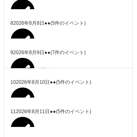
2026年8月2日
Close
Close
2026年8月4日
冨田
Close
Close
武井
小林
2026年8月5日
Close
Close
小林
小林
冨田
8
2026年8月8日
●●
(5件のイベント)
2026年7月31日
Close
Close
2026年8月3日
大西
院長
2026年7月28日
関谷（17-
小林
松本
大西（9時
2026年8月6日
Close
Close
Close
Close
19時）
Close
Close
ー18時）
塩川
大西
9
2026年8月9日
●●
(7件のイベント)
院長
Close
Close
2026年8月1日
松本
Close
Close
Close
Close
大西（9時
関谷（17-19時）
関谷（17-
松本（9時
大西（9時ー18時）
塩川
2026年8月7日
ー18時）
2026年7月27日
武井
19時）
2026年8月2日
ー18時）
塩川
Close
Close
10
2026年8月10日
●●
(5件のイベント)
Close
Close
2026年7月30日
Close
Close
Close
Close
2026年8月4日
2026年8月5日
Close
Close
大西（9時ー18時）
塩川
武井
関谷（17-19時）
武井
松本（9時ー18時）
塩川
Close
Close
Close
Close
松本（9時
2026年8月8日
塩川
11
2026年8月11日
●●
(5件のイベント)
2026年7月28日
2026年7月31日
武井
武井(9時ー
2026年8月3日
2026年8月6日
ー18時）
小林
院長
18時)
小林
Close
Close
2026年8月9日
Close
Close
Close
Close
2026年8月1日
Close
Close
Close
Close