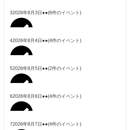
塩川
2026年7月31日
ー18時）
ー18時）
2026年7月28日
塩川（9時
Close
Close
3
2026年8月3日
●●
(6件のイベント)
Close
Close
2026年7月29日
ー18時）
塩川（9時ー18時）
大西
松本（9時ー18時）
Close
Close
Close
Close
塩川（9時ー18時）
松本（9時
2026年8月1日
大西
4
2026年8月4日
●●
(4件のイベント)
2026年7月27日
大西（9時
ー18時）
大西
ー18時）
2026年7月30日
Close
Close
2026年8月2日
Close
Close
Close
Close
松本（9時ー18時）
大西
5
2026年8月5日
●●
(2件のイベント)
大西（9時ー18時）
大西
冨田（17
関谷（17-
2026年7月31日
Close
Close
2026年8月3日
時ー19
19時）
2026年7月28日
武井
大西
小林
時）
6
2026年8月6日
●●
(4件のイベント)
Close
Close
Close
Close
Close
Close
冨田
Close
Close
関谷（17-19時）
武井
2026年8月1日
小林
冨田（17時ー19時）
Close
Close
武井
小林
冨田
7
2026年8月7日
●●
(4件のイベント)
2026年7月27日
小林
2026年7月30日
Close
Close