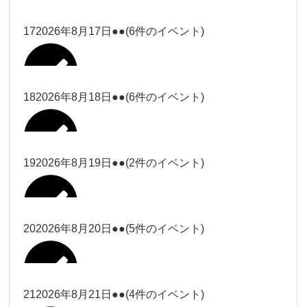
2026年8月11日
松本
2026年8月14日
ー18時）
院長
2026年8月3日
2026年8月6日
19時）
2026年8月9日
武井
大西
Close
Close
院長
17
2026年8月17日
●●
(6件のイベント)
Close
Close
Close
Close
2026年8月12日
Close
Close
冨田（9時ー18時）
大西
2026年8月1日
Close
Close
関谷（17-19時）
関谷（17-
武井
大西
Close
Close
院長
19時）
松本（17
松本（9時
2026年8月15日
大西
院長
18
2026年8月18日
●●
(6件のイベント)
2026年8月7日
小林
Close
Close
2026年8月10日
時ー19
2026年8月13日
ー18時）
塩川
2026年8月2日
Close
Close
関谷（17-19時）
Close
Close
時）
Close
Close
2026年8月16日
Close
Close
院長
小林
Close
Close
松本（9時ー18時）
塩川
19
2026年8月19日
●●
(2件のイベント)
2026年8月8日
松本（17時ー19時）
小林
冨田（17
2026年8月3日
2026年8月9日
関谷（17-
武井
2026年8月14日
Close
Close
2026年8月17日
時ー19
19時）
2026年8月11日
Close
Close
小林
小林
時）
20
2026年8月20日
●●
(5件のイベント)
Close
Close
武井
Close
Close
冨田
Close
Close
院長
関谷（17-19時）
2026年8月15日
小林
冨田（17時ー19時）
Close
Close
松本（9時
Close
Close
2026年8月13日
武井
大西
冨田
21
2026年8月21日
●●
(4件のイベント)
院長
ー18時）
2026年8月10日
武井
Close
Close