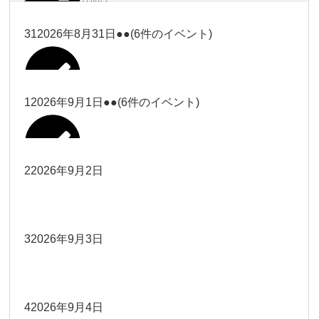
塩川
2026年8月28日
ー18時）
2026年8月17日
武井
19時）
ー18時）
2026年8月25日
塩川
Close
Close
31
2026年8月31日
●●
(6件のイベント)
Close
Close
2026年8月20日
Close
Close
2026年8月23日
Close
Close
2026年8月26日
Close
Close
冨田（9時ー18時）
大西
院長
武井
関谷（17-19時）
関谷（17-
松本（9時ー18時）
塩川
Close
Close
Close
Close
19時）
松本（9時
2026年8月29日
大西
院長
院長
1
2026年9月1日
●●
(6件のイベント)
2026年8月18日
2026年8月21日
Close
Close
2026年8月24日
大西（9時
2026年8月27日
ー18時）
塩川
Close
Close
院長
関谷（17-19時）
関谷（17-
ー18時）
Close
Close
2026年8月30日
Close
Close
2026年8月16日
院長
Close
Close
19時）
Close
Close
松本（9時ー18時）
塩川
2
2026年9月2日
院長
2026年8月22日
Close
Close
大西（9時ー18時）
大西
冨田（17
2026年8月17日
院長
関谷（17-19時）
関谷（17-
武井
2026年8月28日
Close
Close
2026年8月31日
時ー19
Close
Close
2026年8月20日
19時）
2026年8月25日
Close
Close
大西
小林
時）
院長
3
2026年9月3日
2026年8月23日
Close
Close
武井
Close
Close
Close
Close
院長
関谷（17-19時）
2026年8月29日
小林
冨田（17時ー19時）
2026年8月18日
Close
Close
2026年8月27日
武井
大西
4
2026年9月4日
院長
2026年8月24日
小林