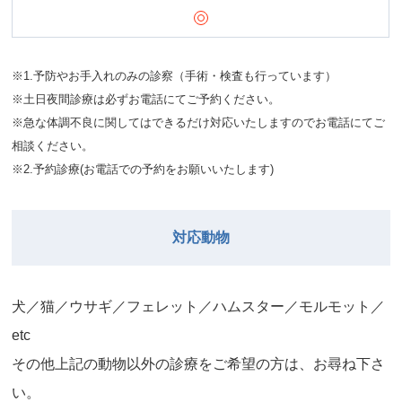
※1.予防やお手入れのみの診察（手術・検査も行っています）
※土日夜間診療は必ずお電話にてご予約ください。
※急な体調不良に関してはできるだけ対応いたしますのでお電話にてご
相談ください。
※2.予約診療(お電話での予約をお願いいたします)
対応動物
⽝／猫／ウサギ／フェレット／ハムスター／モルモット／
etc
その他上記の動物以外の診療をご希望の⽅は、お尋ね下さ
い。