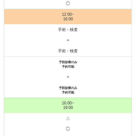
◯
12:00~
16:00
手術・検査
×
手術・検査
予防診療のみ
予約可能
×
予防診療のみ
予約可能
16:00~
19:00
△
◯