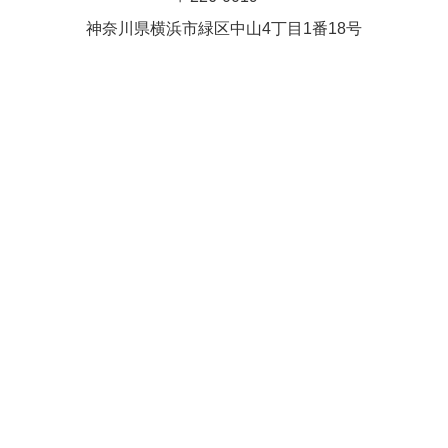
Close
Close
武井(9時ー18時)
松本（9時
神奈川県横浜市緑区中⼭4丁⽬1番18号
小林
関谷
2026年8月27日
ー18時）
Close
Close
2026年8月30日
Close
Close
2026年9月1日
関谷
関谷（17-
松本（9時ー18時）
19時）
2026年8月25日
Close
Close
2026年8月31日
関谷（17-19時）
関谷（17-
松本
19時）
Close
Close
2026年8月29日
Close
Close
松本
院長
関谷（17-19時）
関谷（17-
Close
Close
19時）
2026年9月1日
院長
2026年8月30日
Close
Close
院長
関谷（17-19時）
2026年8月25日
Close
Close