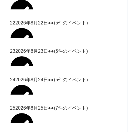
2026年8月16日
Close
Close
2026年8月18日
冨田
Close
Close
Close
Close
武井
大西
2026年8月19日
Close
Close
2026年8月8日
松本（9時ー18時）
武井
武井
冨田
22
2026年8月22日
●●
(5件のイベント)
関谷（17-
2026年8月14日
Close
Close
2026年8月17日
塩川
2026年8月9日
院長
2026年8月11日
19時）
武井
武井(9時ー
大西（9時
2026年8月20日
Close
Close
Close
Close
Close
Close
18時)
ー18時）
塩川
塩川
23
2026年8月23日
●●
(5件のイベント)
院長
関谷（17-19時）
2026年8月15日
Close
Close
Close
Close
Close
Close
冨田（9時
関谷（17-
武井(9時ー18時)
小林
大西（9時ー18時）
塩川
2026年8月21日
ー18時）
関谷（17-
2026年8月10日
院長
2026年8月13日
19時）
Close
Close
塩川
Close
Close
19時）
24
2026年8月24日
●●
(5件のイベント)
Close
Close
Close
Close
2026年8月16日
小林
2026年8月18日
2026年8月19日
Close
Close
冨田（9時ー18時）
小林
Close
Close
院長
関谷（17-19時）
関谷（17-
塩川
Close
Close
関谷（17-19時）
19時）
2026年8月17日
松本（9時
2026年8月22日
小林
25
2026年8月25日
●●
(7件のイベント)
2026年8月11日
院長
2026年8月14日
Close
Close
2026年8月20日
ー18時）
大西
2026年8月9日
Close
Close
関谷（17-19時）
無題のイベ
小林
Close
Close
2026年8月23日
Close
Close
院長
ント
Close
Close