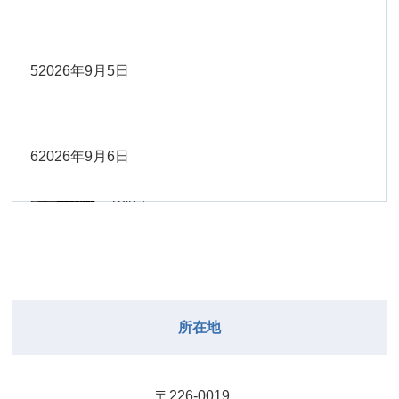
Close
Close
2026年8月30日
Close
Close
2026年9月1日
院長
Close
Close
武井
大西
2026年8月22日
Close
Close
小林
小林
5
2026年9月5日
院長
関谷（17-
2026年8月28日
Close
Close
2026年8月31日
院長
2026年8月25日
19時）
小林
松本
大西（9時
2026年8月23日
Close
Close
Close
Close
Close
Close
ー18時）
6
2026年9月6日
院長
関谷（17-19時）
2026年8月29日
松本
Close
Close
関谷（17-
小林
大西（9時ー18時）
2026年8月24日
武井
2026年8月27日
19時）
2026年8月30日
Close
Close
Close
Close
Close
Close
小林
2026年9月1日
武井
関谷（17-19時）
武井
Close
Close
2026年8月31日
所在地
2026年8月25日
院長
2026年8月28日
武井
武井(9時ー
Close
Close
18時)
小林
院長
2026年8月29日
Close
Close
〒226-0019