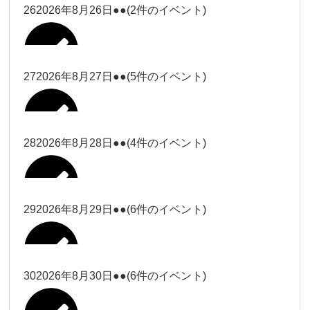
松本（9時ー18時）
大西
26
2026年8月26日
●●
(2件のイベント)
2026年8月15日
松本（9時
Close
Close
小林
小林
冨田（17
2026年8月13日
無題のイベント
ー18時）
松本（17
2026年8月21日
Close
Close
院長
2026年8月24日
時ー19
Close
Close
2026年8月18日
時ー19
小林
松本
時）
Close
Close
27
2026年8月27日
●●
(5件のイベント)
2026年8月16日
松本（9時ー18時）
時）
Close
Close
院長
冨田
Close
Close
院長
Close
Close
2026年8月22日
松本
冨田（17時ー19時）
Close
Close
Close
Close
2026年8月17日
松本（17時ー19時）
武井
小林
2026年8月9日
冨田
28
2026年8月28日
●●
(4件のイベント)
院長
松本
Close
Close
2026年8月23日
Close
Close
2026年8月25日
冨田
関谷（17-
Close
Close
2026年8月20日
武井
小林
2026年8月26日
Close
Close
2026年8月15日
19時）
松本
武井
冨田
29
2026年8月29日
●●
(6件のイベント)
関谷（17-
Close
Close
2026年8月21日
Close
Close
2026年8月24日
塩川
関谷（17-19時）
19時）
2026年8月18日
武井
武井(9時ー
塩川
2026年8月27日
Close
Close
Close
Close
武井
18時)
塩川
Close
Close
塩川
30
2026年8月30日
●●
(6件のイベント)
2026年8月16日
関谷（17-19時）
Close
Close
2026年8月22日
Close
Close
塩川
Close
Close
冨田（9時
武井
関谷（17-
武井(9時ー18時)
松本（9時