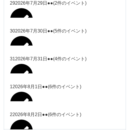
大西
29
2026年7月29日
●●
(2件のイベント)
冨田（17
2026年7月27日
時ー19
時）
30
2026年7月30日
●●
(5件のイベント)
冨田
Close
Close
冨田（17時ー19時）
Close
Close
小林
冨田
31
2026年7月31日
●●
(4件のイベント)
Close
Close
2026年7月28日
冨田
小林
2026年7月29日
Close
Close
冨田
1
2026年8月1日
●●
(6件のイベント)
2026年7月27日
塩川
塩川
2026年7月30日
Close
Close
塩川
Close
Close
塩川
2
2026年8月2日
●●
(6件のイベント)
塩川
Close
Close
塩川（9時
松本（9時