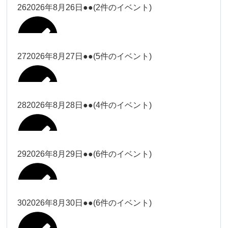
松本（9時ー18時）
大西
26
2026年8月26日
●●
(2件のイベント)
2026年8月15日
松本（9時
Close
Close
小林
小林
冨田（17
2026年8月13日
無題のイベント
ー18時）
松本（17
2026年8月21日
Close
Close
院長
2026年8月24日
時ー19
Close
Close
2026年8月18日
時ー19
小林
松本
時）
Close
Close
27
2026年8月27日
●●
(5件のイベント)
2026年8月16日
松本（9時ー18時）
時）
Close
Close
院長
冨田
Close
Close
院長
Close
Close
2026年8月22日
松本
冨田（17時ー19時）
Close
Close
Close
Close
2026年8月17日
松本（17時ー19時）
武井
小林
2026年8月9日
冨田
28
2026年8月28日
●●
(4件のイベント)
院長
松本
Close
Close
2026年8月23日
Close
Close
2026年8月25日
冨田
関谷（17-
Close
Close
2026年8月20日
武井
小林
2026年8月26日
Close
Close
2026年8月15日
19時）
松本
武井
冨田
29
2026年8月29日
●●
(6件のイベント)
関谷（17-
Close
Close
2026年8月21日
Close
Close
2026年8月24日
塩川
関谷（17-19時）
19時）
2026年8月18日
武井
武井(9時ー
塩川
2026年8月27日
Close
Close
Close
Close
武井
18時)
塩川
Close
Close
塩川
30
2026年8月30日
●●
(6件のイベント)
2026年8月16日
関谷（17-19時）
Close
Close
2026年8月22日
Close
Close
塩川
Close
Close
冨田（9時
武井
関谷（17-
武井(9時ー18時)
松本（9時