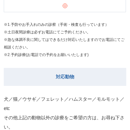
※1.予防やお手入れのみの診察（手術・検査も行っています）
※土日夜間診療は必ずお電話にてご予約ください。
※急な体調不良に関してはできるだけ対応いたしますのでお電話にてご
相談ください。
※2.予約診療(お電話での予約をお願いいたします)
対応動物
⽝／猫／ウサギ／フェレット／ハムスター／モルモット／
etc
その他上記の動物以外の診療をご希望の⽅は、お尋ね下さ
い。