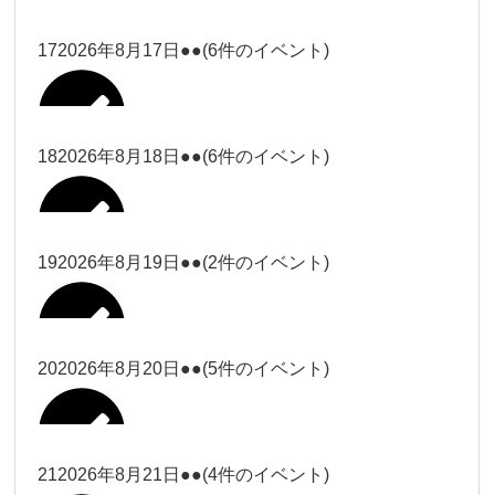
2026年8月11日
松本
2026年8月14日
ー18時）
院長
2026年8月3日
2026年8月6日
19時）
2026年8月9日
武井
大西
Close
Close
院長
17
2026年8月17日
●●
(6件のイベント)
Close
Close
Close
Close
2026年8月12日
Close
Close
冨田（9時ー18時）
大西
2026年8月1日
Close
Close
関谷（17-19時）
関谷（17-
武井
大西
Close
Close
院長
19時）
松本（17
松本（9時
2026年8月15日
大西
院長
18
2026年8月18日
●●
(6件のイベント)
2026年8月7日
小林
Close
Close
2026年8月10日
時ー19
2026年8月13日
ー18時）
塩川
2026年8月2日
Close
Close
関谷（17-19時）
Close
Close
時）
Close
Close
2026年8月16日
Close
Close
院長
小林
Close
Close
松本（9時ー18時）
塩川
19
2026年8月19日
●●
(2件のイベント)
2026年8月8日
松本（17時ー19時）
小林
冨田（17
2026年8月3日
2026年8月9日
関谷（17-
武井
2026年8月14日
Close
Close
2026年8月17日
時ー19
19時）
2026年8月11日
Close
Close
小林
小林
時）
20
2026年8月20日
●●
(5件のイベント)
Close
Close
武井
Close
Close
冨田
Close
Close
院長
関谷（17-19時）
2026年8月15日
小林
冨田（17時ー19時）
Close
Close
松本（9時
Close
Close
2026年8月13日
武井
大西
冨田
21
2026年8月21日
●●
(4件のイベント)
院長
ー18時）
2026年8月10日
武井
Close
Close