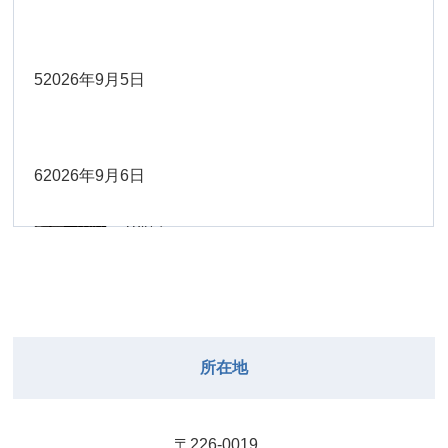
Close
Close
2026年8月30日
Close
Close
2026年9月1日
院長
Close
Close
武井
大西
2026年8月22日
Close
Close
小林
小林
5
2026年9月5日
院長
関谷（17-
2026年8月28日
Close
Close
2026年8月31日
院長
2026年8月25日
19時）
小林
松本
大西（9時
2026年8月23日
Close
Close
Close
Close
Close
Close
ー18時）
6
2026年9月6日
院長
関谷（17-19時）
2026年8月29日
松本
Close
Close
関谷（17-
小林
大西（9時ー18時）
2026年8月24日
武井
2026年8月27日
19時）
2026年8月30日
Close
Close
Close
Close
Close
Close
小林
2026年9月1日
武井
関谷（17-19時）
武井
Close
Close
2026年8月31日
所在地
2026年8月25日
院長
2026年8月28日
武井
武井(9時ー
Close
Close
18時)
小林
院長
2026年8月29日
Close
Close
〒226-0019