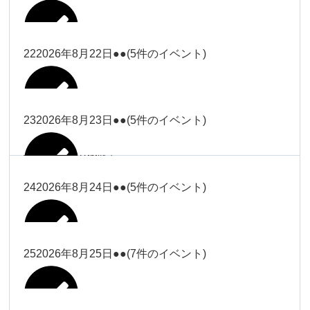
2026年8月16日
Close
Close
2026年8月18日
冨田
Close
Close
Close
Close
武井
大西
2026年8月19日
Close
Close
2026年8月8日
松本（9時ー18時）
武井
武井
冨田
22
2026年8月22日
●●
(5件のイベント)
関谷（17-
2026年8月14日
Close
Close
2026年8月17日
塩川
2026年8月9日
院長
2026年8月11日
19時）
武井
武井(9時ー
大西（9時
2026年8月20日
Close
Close
Close
Close
Close
Close
18時)
ー18時）
塩川
塩川
23
2026年8月23日
●●
(5件のイベント)
院長
関谷（17-19時）
2026年8月15日
Close
Close
Close
Close
Close
Close
冨田（9時
関谷（17-
武井(9時ー18時)
小林
大西（9時ー18時）
塩川
2026年8月21日
ー18時）
関谷（17-
2026年8月10日
院長
2026年8月13日
19時）
Close
Close
塩川
Close
Close
19時）
24
2026年8月24日
●●
(5件のイベント)
Close
Close
Close
Close
2026年8月16日
小林
2026年8月18日
2026年8月19日
Close
Close
冨田（9時ー18時）
小林
Close
Close
院長
関谷（17-19時）
関谷（17-
塩川
Close
Close
関谷（17-19時）
19時）
2026年8月17日
松本（9時
2026年8月22日
小林
25
2026年8月25日
●●
(7件のイベント)
2026年8月11日
院長
2026年8月14日
Close
Close
2026年8月20日
ー18時）
大西
2026年8月9日
Close
Close
関谷（17-19時）
無題のイベ
小林
Close
Close
2026年8月23日
Close
Close
院長
ント
Close
Close