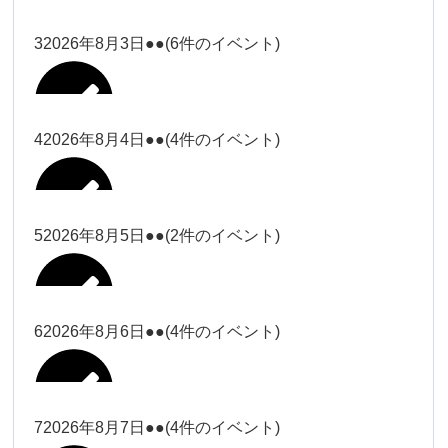
塩川
2026年7月31日
ー18時）
ー18時）
2026年7月28日
塩川（9時
Close
Close
3
2026年8月3日
●●
(6件のイベント)
Close
Close
2026年7月29日
ー18時）
塩川（9時ー18時）
大西
松本（9時ー18時）
Close
Close
Close
Close
塩川（9時ー18時）
松本（9時
2026年8月1日
大西
4
2026年8月4日
●●
(4件のイベント)
2026年7月27日
大西（9時
ー18時）
大西
ー18時）
2026年7月30日
Close
Close
2026年8月2日
Close
Close
Close
Close
松本（9時ー18時）
大西
5
2026年8月5日
●●
(2件のイベント)
大西（9時ー18時）
大西
冨田（17
関谷（17-
2026年7月31日
Close
Close
2026年8月3日
時ー19
19時）
2026年7月28日
武井
大西
小林
時）
6
2026年8月6日
●●
(4件のイベント)
Close
Close
Close
Close
Close
Close
冨田
Close
Close
関谷（17-19時）
武井
2026年8月1日
小林
冨田（17時ー19時）
Close
Close
武井
小林
冨田
7
2026年8月7日
●●
(4件のイベント)
2026年7月27日
小林
2026年7月30日
Close
Close