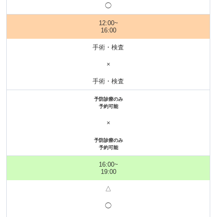
◯
12:00~
16:00
手術・検査
×
手術・検査
予防診療のみ
予約可能
×
予防診療のみ
予約可能
16:00~
19:00
△
◯