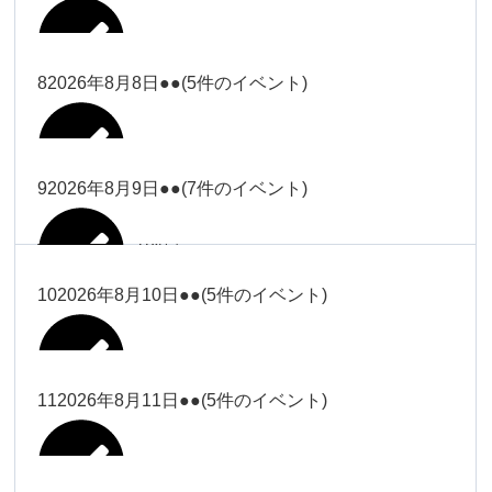
2026年8月2日
Close
Close
2026年8月4日
冨田
Close
Close
武井
小林
2026年8月5日
Close
Close
小林
小林
冨田
8
2026年8月8日
●●
(5件のイベント)
2026年7月31日
Close
Close
2026年8月3日
大西
院長
2026年7月28日
関谷（17-
小林
松本
大西（9時
2026年8月6日
Close
Close
Close
Close
19時）
Close
Close
ー18時）
塩川
大西
9
2026年8月9日
●●
(7件のイベント)
院長
Close
Close
2026年8月1日
松本
Close
Close
Close
Close
大西（9時
関谷（17-19時）
関谷（17-
松本（9時
大西（9時ー18時）
塩川
2026年8月7日
ー18時）
2026年7月27日
武井
19時）
2026年8月2日
ー18時）
塩川
Close
Close
10
2026年8月10日
●●
(5件のイベント)
Close
Close
2026年7月30日
Close
Close
Close
Close
2026年8月4日
2026年8月5日
Close
Close
大西（9時ー18時）
塩川
武井
関谷（17-19時）
武井
松本（9時ー18時）
塩川
Close
Close
Close
Close
松本（9時
2026年8月8日
塩川
11
2026年8月11日
●●
(5件のイベント)
2026年7月28日
2026年7月31日
武井
武井(9時ー
2026年8月3日
2026年8月6日
ー18時）
小林
院長
18時)
小林
Close
Close
2026年8月9日
Close
Close
Close
Close
2026年8月1日
Close
Close
Close
Close