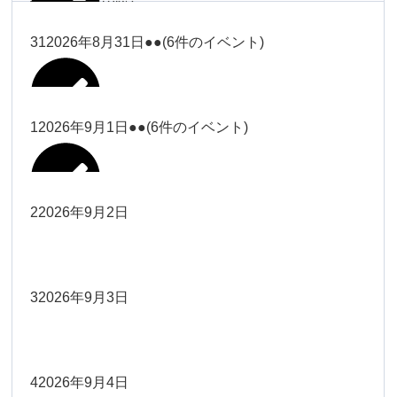
塩川
2026年8月28日
ー18時）
2026年8月17日
武井
19時）
ー18時）
2026年8月25日
塩川
Close
Close
31
2026年8月31日
●●
(6件のイベント)
Close
Close
2026年8月20日
Close
Close
2026年8月23日
Close
Close
2026年8月26日
Close
Close
冨田（9時ー18時）
大西
院長
武井
関谷（17-19時）
関谷（17-
松本（9時ー18時）
塩川
Close
Close
Close
Close
19時）
松本（9時
2026年8月29日
大西
院長
院長
1
2026年9月1日
●●
(6件のイベント)
2026年8月18日
2026年8月21日
Close
Close
2026年8月24日
大西（9時
2026年8月27日
ー18時）
塩川
Close
Close
院長
関谷（17-19時）
関谷（17-
ー18時）
Close
Close
2026年8月30日
Close
Close
2026年8月16日
院長
Close
Close
19時）
Close
Close
松本（9時ー18時）
塩川
2
2026年9月2日
院長
2026年8月22日
Close
Close
大西（9時ー18時）
大西
冨田（17
2026年8月17日
院長
関谷（17-19時）
関谷（17-
武井
2026年8月28日
Close
Close
2026年8月31日
時ー19
Close
Close
2026年8月20日
19時）
2026年8月25日
Close
Close
大西
小林
時）
院長
3
2026年9月3日
2026年8月23日
Close
Close
武井
Close
Close
Close
Close
院長
関谷（17-19時）
2026年8月29日
小林
冨田（17時ー19時）
2026年8月18日
Close
Close
2026年8月27日
武井
大西
4
2026年9月4日
院長
2026年8月24日
小林