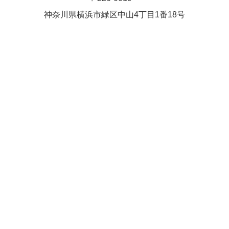
Close
Close
武井(9時ー18時)
松本（9時
神奈川県横浜市緑区中⼭4丁⽬1番18号
小林
関谷
2026年8月27日
ー18時）
Close
Close
2026年8月30日
Close
Close
2026年9月1日
関谷
関谷（17-
松本（9時ー18時）
19時）
2026年8月25日
Close
Close
2026年8月31日
関谷（17-19時）
関谷（17-
松本
19時）
Close
Close
2026年8月29日
Close
Close
松本
院長
関谷（17-19時）
関谷（17-
Close
Close
19時）
2026年9月1日
院長
2026年8月30日
Close
Close
院長
関谷（17-19時）
2026年8月25日
Close
Close