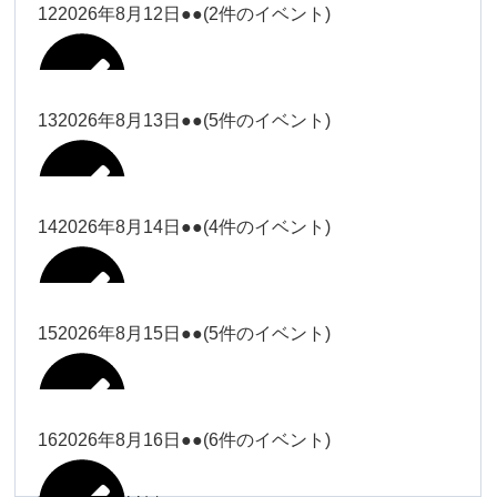
松本（9時ー18時）
小林
12
2026年8月12日
●●
(2件のイベント)
院長
武井(9時ー18時)
小林
小林
塩川（9時
関谷
武井
関谷（17-
2026年8月7日
Close
Close
2026年8月10日
ー18時）
Close
Close
2026年7月30日
2026年8月2日
Close
Close
2026年8月4日
19時）
小林
塩川
Close
Close
関谷
13
2026年8月13日
●●
(5件のイベント)
関谷（17-
武井
Close
Close
Close
Close
塩川（9時ー18時）
塩川
19時）
関谷（17-19時）
2026年8月8日
塩川
Close
Close
2026年7月28日
Close
Close
2026年8月3日
武井
松本（9時
2026年8月11日
塩川
14
2026年8月14日
●●
(4件のイベント)
関谷（17-19時）
関谷（17-
松本
2026年8月6日
Close
Close
2026年8月9日
ー18時）
塩川
19時）
Close
Close
武井
Close
Close
2026年8月12日
Close
Close
2026年8月1日
Close
Close
松本
武井
松本（9時ー18時）
塩川
15
2026年8月15日
●●
(5件のイベント)
関谷（17-19時）
関谷（17-
2026年8月7日
Close
Close
小林
塩川
19時）
2026年8月4日
院長
武井
大西
2026年8月10日
Close
Close
2026年8月13日
Close
Close
2026年8月2日
Close
Close
Close
Close
Close
Close
小林
松本
塩川
院長
16
2026年8月16日
●●
(6件のイベント)
関谷（17-19時）
院長
2026年8月8日
大西
Close
Close
冨田（9時
Close
Close
関谷（17-