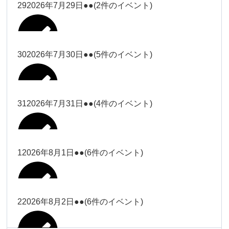
大西
29
2026年7月29日
●●
(2件のイベント)
冨田（17
2026年7月27日
時ー19
時）
30
2026年7月30日
●●
(5件のイベント)
冨田
Close
Close
冨田（17時ー19時）
Close
Close
小林
冨田
31
2026年7月31日
●●
(4件のイベント)
Close
Close
2026年7月28日
冨田
小林
2026年7月29日
Close
Close
冨田
1
2026年8月1日
●●
(6件のイベント)
2026年7月27日
塩川
塩川
2026年7月30日
Close
Close
塩川
Close
Close
塩川
2
2026年8月2日
●●
(6件のイベント)
塩川
Close
Close
塩川（9時
松本（9時