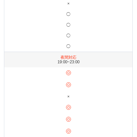
×
◯
◯
◯
◯
夜間対応
19:00~23:00
×