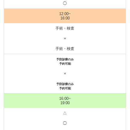
◯
12:00~
16:00
手術・検査
×
手術・検査
予防診療のみ
予約可能
×
予防診療のみ
予約可能
16:00~
19:00
△
◯