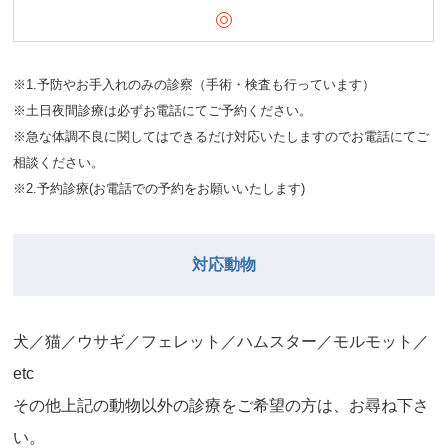
※1.予防やお手入れのみの診察（手術・検査も行っています）
※土日夜間診療は必ずお電話にてご予約ください。
※急な体調不良に関してはできるだけ対応いたしますのでお電話にてご
相談ください。
※2.予約診療(お電話での予約をお願いいたします)
対応動物
⽝／猫／ウサギ／フェレット／ハムスター／モルモット／
etc
その他上記の動物以外の診療をご希望の⽅は、お尋ね下さ
い。