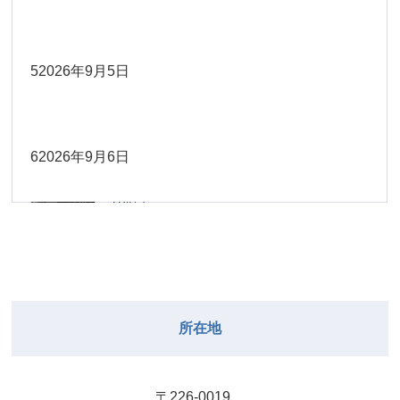
Close
Close
2026年8月30日
Close
Close
2026年9月1日
院長
Close
Close
武井
大西
2026年8月22日
Close
Close
小林
小林
5
2026年9月5日
院長
関谷（17-
2026年8月28日
Close
Close
2026年8月31日
院長
2026年8月25日
19時）
小林
松本
大西（9時
2026年8月23日
Close
Close
Close
Close
Close
Close
ー18時）
6
2026年9月6日
院長
関谷（17-19時）
2026年8月29日
松本
Close
Close
関谷（17-
小林
大西（9時ー18時）
2026年8月24日
武井
2026年8月27日
19時）
2026年8月30日
Close
Close
Close
Close
Close
Close
小林
2026年9月1日
武井
関谷（17-19時）
武井
Close
Close
2026年8月31日
所在地
2026年8月25日
院長
2026年8月28日
武井
武井(9時ー
Close
Close
18時)
小林
院長
2026年8月29日
Close
Close
〒226-0019