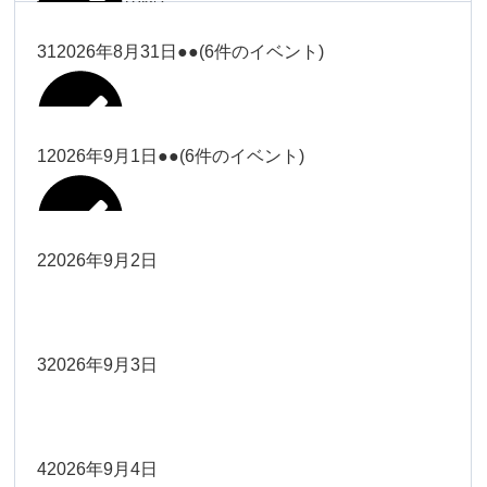
塩川
2026年8月28日
ー18時）
2026年8月17日
武井
19時）
ー18時）
2026年8月25日
塩川
Close
Close
31
2026年8月31日
●●
(6件のイベント)
Close
Close
2026年8月20日
Close
Close
2026年8月23日
Close
Close
2026年8月26日
Close
Close
冨田（9時ー18時）
大西
院長
武井
関谷（17-19時）
関谷（17-
松本（9時ー18時）
塩川
Close
Close
Close
Close
19時）
松本（9時
2026年8月29日
大西
院長
院長
1
2026年9月1日
●●
(6件のイベント)
2026年8月18日
2026年8月21日
Close
Close
2026年8月24日
大西（9時
2026年8月27日
ー18時）
塩川
Close
Close
院長
関谷（17-19時）
関谷（17-
ー18時）
Close
Close
2026年8月30日
Close
Close
2026年8月16日
院長
Close
Close
19時）
Close
Close
松本（9時ー18時）
塩川
2
2026年9月2日
院長
2026年8月22日
Close
Close
大西（9時ー18時）
大西
冨田（17
2026年8月17日
院長
関谷（17-19時）
関谷（17-
武井
2026年8月28日
Close
Close
2026年8月31日
時ー19
Close
Close
2026年8月20日
19時）
2026年8月25日
Close
Close
大西
小林
時）
院長
3
2026年9月3日
2026年8月23日
Close
Close
武井
Close
Close
Close
Close
院長
関谷（17-19時）
2026年8月29日
小林
冨田（17時ー19時）
2026年8月18日
Close
Close
2026年8月27日
武井
大西
4
2026年9月4日
院長
2026年8月24日
小林