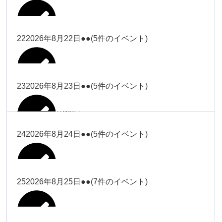
2026年8月16日
Close
Close
2026年8月18日
冨田
Close
Close
Close
Close
武井
大西
2026年8月19日
Close
Close
2026年8月8日
松本（9時ー18時）
武井
武井
冨田
22
2026年8月22日
●●
(5件のイベント)
関谷（17-
2026年8月14日
Close
Close
2026年8月17日
塩川
2026年8月9日
院長
2026年8月11日
19時）
武井
武井(9時ー
大西（9時
2026年8月20日
Close
Close
Close
Close
Close
Close
18時)
ー18時）
塩川
塩川
23
2026年8月23日
●●
(5件のイベント)
院長
関谷（17-19時）
2026年8月15日
Close
Close
Close
Close
Close
Close
冨田（9時
関谷（17-
武井(9時ー18時)
小林
大西（9時ー18時）
塩川
2026年8月21日
ー18時）
関谷（17-
2026年8月10日
院長
2026年8月13日
19時）
Close
Close
塩川
Close
Close
19時）
24
2026年8月24日
●●
(5件のイベント)
Close
Close
Close
Close
2026年8月16日
小林
2026年8月18日
2026年8月19日
Close
Close
冨田（9時ー18時）
小林
Close
Close
院長
関谷（17-19時）
関谷（17-
塩川
Close
Close
関谷（17-19時）
19時）
2026年8月17日
松本（9時
2026年8月22日
小林
25
2026年8月25日
●●
(7件のイベント)
2026年8月11日
院長
2026年8月14日
Close
Close
2026年8月20日
ー18時）
大西
2026年8月9日
Close
Close
関谷（17-19時）
無題のイベ
小林
Close
Close
2026年8月23日
Close
Close
院長
ント
Close
Close