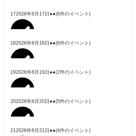
2026年8月11日
松本
2026年8月14日
ー18時）
院長
2026年8月3日
2026年8月6日
19時）
2026年8月9日
武井
大西
Close
Close
院長
17
2026年8月17日
●●
(6件のイベント)
Close
Close
Close
Close
2026年8月12日
Close
Close
冨田（9時ー18時）
大西
2026年8月1日
Close
Close
関谷（17-19時）
関谷（17-
武井
大西
Close
Close
院長
19時）
松本（17
松本（9時
2026年8月15日
大西
院長
18
2026年8月18日
●●
(6件のイベント)
2026年8月7日
小林
Close
Close
2026年8月10日
時ー19
2026年8月13日
ー18時）
塩川
2026年8月2日
Close
Close
関谷（17-19時）
Close
Close
時）
Close
Close
2026年8月16日
Close
Close
院長
小林
Close
Close
松本（9時ー18時）
塩川
19
2026年8月19日
●●
(2件のイベント)
2026年8月8日
松本（17時ー19時）
小林
冨田（17
2026年8月3日
2026年8月9日
関谷（17-
武井
2026年8月14日
Close
Close
2026年8月17日
時ー19
19時）
2026年8月11日
Close
Close
小林
小林
時）
20
2026年8月20日
●●
(5件のイベント)
Close
Close
武井
Close
Close
冨田
Close
Close
院長
関谷（17-19時）
2026年8月15日
小林
冨田（17時ー19時）
Close
Close
松本（9時
Close
Close
2026年8月13日
武井
大西
冨田
21
2026年8月21日
●●
(4件のイベント)
院長
ー18時）
2026年8月10日
武井
Close
Close