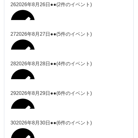
松本（9時ー18時）
大西
26
2026年8月26日
●●
(2件のイベント)
2026年8月15日
松本（9時
Close
Close
小林
小林
冨田（17
2026年8月13日
無題のイベント
ー18時）
松本（17
2026年8月21日
Close
Close
院長
2026年8月24日
時ー19
Close
Close
2026年8月18日
時ー19
小林
松本
時）
Close
Close
27
2026年8月27日
●●
(5件のイベント)
2026年8月16日
松本（9時ー18時）
時）
Close
Close
院長
冨田
Close
Close
院長
Close
Close
2026年8月22日
松本
冨田（17時ー19時）
Close
Close
Close
Close
2026年8月17日
松本（17時ー19時）
武井
小林
2026年8月9日
冨田
28
2026年8月28日
●●
(4件のイベント)
院長
松本
Close
Close
2026年8月23日
Close
Close
2026年8月25日
冨田
関谷（17-
Close
Close
2026年8月20日
武井
小林
2026年8月26日
Close
Close
2026年8月15日
19時）
松本
武井
冨田
29
2026年8月29日
●●
(6件のイベント)
関谷（17-
Close
Close
2026年8月21日
Close
Close
2026年8月24日
塩川
関谷（17-19時）
19時）
2026年8月18日
武井
武井(9時ー
塩川
2026年8月27日
Close
Close
Close
Close
武井
18時)
塩川
Close
Close
塩川
30
2026年8月30日
●●
(6件のイベント)
2026年8月16日
関谷（17-19時）
Close
Close
2026年8月22日
Close
Close
塩川
Close
Close
冨田（9時
武井
関谷（17-
武井(9時ー18時)
松本（9時