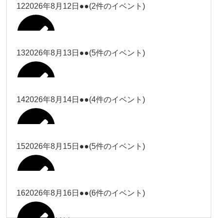
松本（9時ー18時）
小林
12
2026年8月12日
●●
(2件のイベント)
院長
武井(9時ー18時)
小林
小林
塩川（9時
関谷
武井
関谷（17-
2026年8月7日
Close
Close
2026年8月10日
ー18時）
Close
Close
2026年7月30日
2026年8月2日
Close
Close
2026年8月4日
19時）
小林
塩川
Close
Close
関谷
13
2026年8月13日
●●
(5件のイベント)
関谷（17-
武井
Close
Close
Close
Close
塩川（9時ー18時）
塩川
19時）
関谷（17-19時）
2026年8月8日
塩川
Close
Close
2026年7月28日
Close
Close
2026年8月3日
武井
松本（9時
2026年8月11日
塩川
14
2026年8月14日
●●
(4件のイベント)
関谷（17-19時）
関谷（17-
松本
2026年8月6日
Close
Close
2026年8月9日
ー18時）
塩川
19時）
Close
Close
武井
Close
Close
2026年8月12日
Close
Close
2026年8月1日
Close
Close
松本
武井
松本（9時ー18時）
塩川
15
2026年8月15日
●●
(5件のイベント)
関谷（17-19時）
関谷（17-
2026年8月7日
Close
Close
小林
塩川
19時）
2026年8月4日
院長
武井
大西
2026年8月10日
Close
Close
2026年8月13日
Close
Close
2026年8月2日
Close
Close
Close
Close
Close
Close
小林
松本
塩川
院長
16
2026年8月16日
●●
(6件のイベント)
関谷（17-19時）
院長
2026年8月8日
大西
Close
Close
冨田（9時
Close
Close
関谷（17-