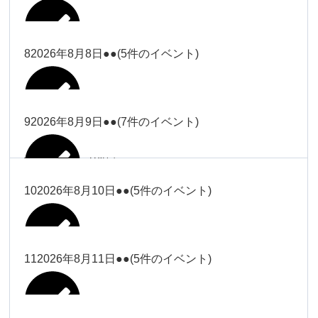
2026年8月2日
Close
Close
2026年8月4日
冨田
Close
Close
武井
小林
2026年8月5日
Close
Close
小林
小林
冨田
8
2026年8月8日
●●
(5件のイベント)
2026年7月31日
Close
Close
2026年8月3日
大西
院長
2026年7月28日
関谷（17-
小林
松本
大西（9時
2026年8月6日
Close
Close
Close
Close
19時）
Close
Close
ー18時）
塩川
大西
9
2026年8月9日
●●
(7件のイベント)
院長
Close
Close
2026年8月1日
松本
Close
Close
Close
Close
大西（9時
関谷（17-19時）
関谷（17-
松本（9時
大西（9時ー18時）
塩川
2026年8月7日
ー18時）
2026年7月27日
武井
19時）
2026年8月2日
ー18時）
塩川
Close
Close
10
2026年8月10日
●●
(5件のイベント)
Close
Close
2026年7月30日
Close
Close
Close
Close
2026年8月4日
2026年8月5日
Close
Close
大西（9時ー18時）
塩川
武井
関谷（17-19時）
武井
松本（9時ー18時）
塩川
Close
Close
Close
Close
松本（9時
2026年8月8日
塩川
11
2026年8月11日
●●
(5件のイベント)
2026年7月28日
2026年7月31日
武井
武井(9時ー
2026年8月3日
2026年8月6日
ー18時）
小林
院長
18時)
小林
Close
Close
2026年8月9日
Close
Close
Close
Close
2026年8月1日
Close
Close
Close
Close