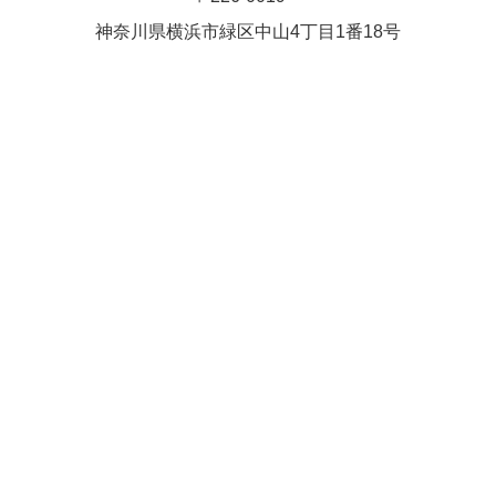
Close
Close
武井(9時ー18時)
松本（9時
神奈川県横浜市緑区中⼭4丁⽬1番18号
小林
関谷
2026年8月27日
ー18時）
Close
Close
2026年8月30日
Close
Close
2026年9月1日
関谷
関谷（17-
松本（9時ー18時）
19時）
2026年8月25日
Close
Close
2026年8月31日
関谷（17-19時）
関谷（17-
松本
19時）
Close
Close
2026年8月29日
Close
Close
松本
院長
関谷（17-19時）
関谷（17-
Close
Close
19時）
2026年9月1日
院長
2026年8月30日
Close
Close
院長
関谷（17-19時）
2026年8月25日
Close
Close