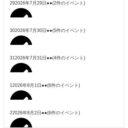
大西
29
2026年7月29日
●●
(2件のイベント)
冨田（17
2026年7月27日
時ー19
時）
30
2026年7月30日
●●
(5件のイベント)
冨田
Close
Close
冨田（17時ー19時）
Close
Close
小林
冨田
31
2026年7月31日
●●
(4件のイベント)
Close
Close
2026年7月28日
冨田
小林
2026年7月29日
Close
Close
冨田
1
2026年8月1日
●●
(6件のイベント)
2026年7月27日
塩川
塩川
2026年7月30日
Close
Close
塩川
Close
Close
塩川
2
2026年8月2日
●●
(6件のイベント)
塩川
Close
Close
塩川（9時
松本（9時