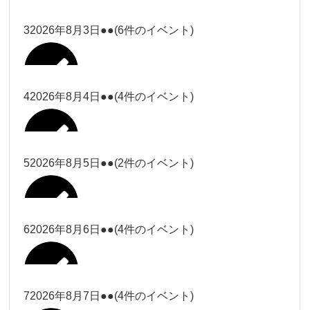
塩川
2026年7月31日
ー18時）
ー18時）
2026年7月28日
塩川（9時
Close
Close
3
2026年8月3日
●●
(6件のイベント)
Close
Close
2026年7月29日
ー18時）
塩川（9時ー18時）
大西
松本（9時ー18時）
Close
Close
Close
Close
塩川（9時ー18時）
松本（9時
2026年8月1日
大西
4
2026年8月4日
●●
(4件のイベント)
2026年7月27日
大西（9時
ー18時）
大西
ー18時）
2026年7月30日
Close
Close
2026年8月2日
Close
Close
Close
Close
松本（9時ー18時）
大西
5
2026年8月5日
●●
(2件のイベント)
大西（9時ー18時）
大西
冨田（17
関谷（17-
2026年7月31日
Close
Close
2026年8月3日
時ー19
19時）
2026年7月28日
武井
大西
小林
時）
6
2026年8月6日
●●
(4件のイベント)
Close
Close
Close
Close
Close
Close
冨田
Close
Close
関谷（17-19時）
武井
2026年8月1日
小林
冨田（17時ー19時）
Close
Close
武井
小林
冨田
7
2026年8月7日
●●
(4件のイベント)
2026年7月27日
小林
2026年7月30日
Close
Close