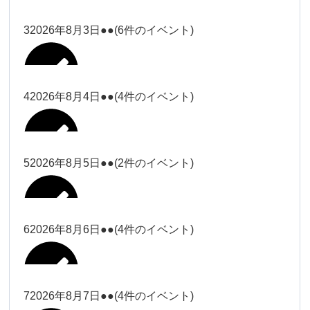
塩川
2026年7月31日
ー18時）
ー18時）
2026年7月28日
塩川（9時
Close
Close
3
2026年8月3日
●●
(6件のイベント)
Close
Close
2026年7月29日
ー18時）
塩川（9時ー18時）
大西
松本（9時ー18時）
Close
Close
Close
Close
塩川（9時ー18時）
松本（9時
2026年8月1日
大西
4
2026年8月4日
●●
(4件のイベント)
2026年7月27日
大西（9時
ー18時）
大西
ー18時）
2026年7月30日
Close
Close
2026年8月2日
Close
Close
Close
Close
松本（9時ー18時）
大西
5
2026年8月5日
●●
(2件のイベント)
大西（9時ー18時）
大西
冨田（17
関谷（17-
2026年7月31日
Close
Close
2026年8月3日
時ー19
19時）
2026年7月28日
武井
大西
小林
時）
6
2026年8月6日
●●
(4件のイベント)
Close
Close
Close
Close
Close
Close
冨田
Close
Close
関谷（17-19時）
武井
2026年8月1日
小林
冨田（17時ー19時）
Close
Close
武井
小林
冨田
7
2026年8月7日
●●
(4件のイベント)
2026年7月27日
小林
2026年7月30日
Close
Close