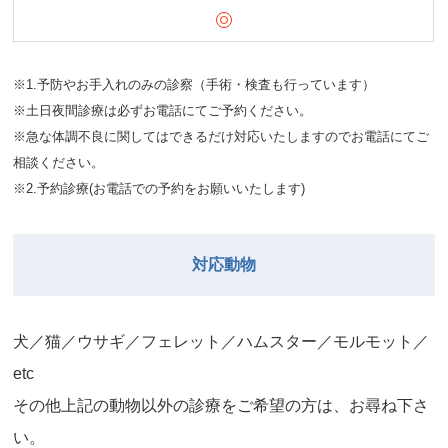
※1.予防やお手入れのみの診察（手術・検査も行っています）
※土日夜間診療は必ずお電話にてご予約ください。
※急な体調不良に関してはできるだけ対応いたしますのでお電話にてご
相談ください。
※2.予約診療(お電話での予約をお願いいたします)
対応動物
⽝／猫／ウサギ／フェレット／ハムスター／モルモット／
etc
その他上記の動物以外の診療をご希望の⽅は、お尋ね下さ
い。