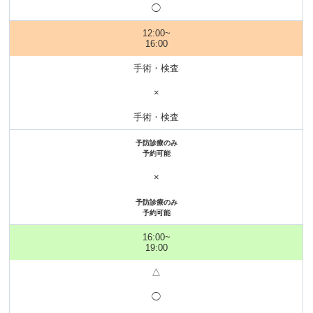
◯
12:00~
16:00
手術・検査
×
手術・検査
予防診療のみ
予約可能
×
予防診療のみ
予約可能
16:00~
19:00
△
◯