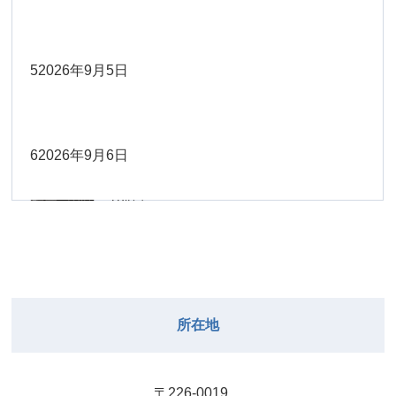
Close
Close
2026年8月30日
Close
Close
2026年9月1日
院長
Close
Close
武井
大西
2026年8月22日
Close
Close
小林
小林
5
2026年9月5日
院長
関谷（17-
2026年8月28日
Close
Close
2026年8月31日
院長
2026年8月25日
19時）
小林
松本
大西（9時
2026年8月23日
Close
Close
Close
Close
Close
Close
ー18時）
6
2026年9月6日
院長
関谷（17-19時）
2026年8月29日
松本
Close
Close
関谷（17-
小林
大西（9時ー18時）
2026年8月24日
武井
2026年8月27日
19時）
2026年8月30日
Close
Close
Close
Close
Close
Close
小林
2026年9月1日
武井
関谷（17-19時）
武井
Close
Close
2026年8月31日
所在地
2026年8月25日
院長
2026年8月28日
武井
武井(9時ー
Close
Close
18時)
小林
院長
2026年8月29日
Close
Close
〒226-0019