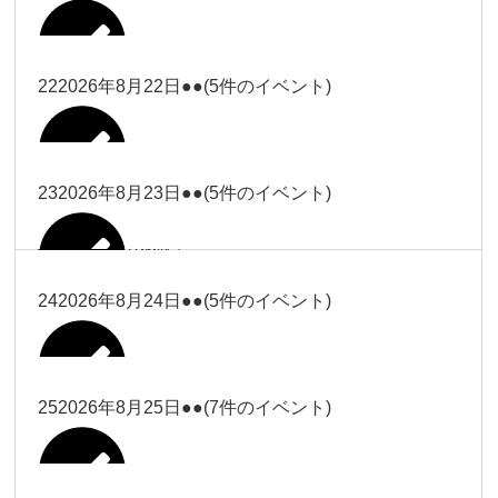
2026年8月16日
Close
Close
2026年8月18日
冨田
Close
Close
Close
Close
武井
大西
2026年8月19日
Close
Close
2026年8月8日
松本（9時ー18時）
武井
武井
冨田
22
2026年8月22日
●●
(5件のイベント)
関谷（17-
2026年8月14日
Close
Close
2026年8月17日
塩川
2026年8月9日
院長
2026年8月11日
19時）
武井
武井(9時ー
大西（9時
2026年8月20日
Close
Close
Close
Close
Close
Close
18時)
ー18時）
塩川
塩川
23
2026年8月23日
●●
(5件のイベント)
院長
関谷（17-19時）
2026年8月15日
Close
Close
Close
Close
Close
Close
冨田（9時
関谷（17-
武井(9時ー18時)
小林
大西（9時ー18時）
塩川
2026年8月21日
ー18時）
関谷（17-
2026年8月10日
院長
2026年8月13日
19時）
Close
Close
塩川
Close
Close
19時）
24
2026年8月24日
●●
(5件のイベント)
Close
Close
Close
Close
2026年8月16日
小林
2026年8月18日
2026年8月19日
Close
Close
冨田（9時ー18時）
小林
Close
Close
院長
関谷（17-19時）
関谷（17-
塩川
Close
Close
関谷（17-19時）
19時）
2026年8月17日
松本（9時
2026年8月22日
小林
25
2026年8月25日
●●
(7件のイベント)
2026年8月11日
院長
2026年8月14日
Close
Close
2026年8月20日
ー18時）
大西
2026年8月9日
Close
Close
関谷（17-19時）
無題のイベ
小林
Close
Close
2026年8月23日
Close
Close
院長
ント
Close
Close