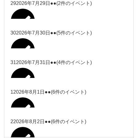
大西
29
2026年7月29日
●●
(2件のイベント)
冨田（17
2026年7月27日
時ー19
時）
30
2026年7月30日
●●
(5件のイベント)
冨田
Close
Close
冨田（17時ー19時）
Close
Close
小林
冨田
31
2026年7月31日
●●
(4件のイベント)
Close
Close
2026年7月28日
冨田
小林
2026年7月29日
Close
Close
冨田
1
2026年8月1日
●●
(6件のイベント)
2026年7月27日
塩川
塩川
2026年7月30日
Close
Close
塩川
Close
Close
塩川
2
2026年8月2日
●●
(6件のイベント)
塩川
Close
Close
塩川（9時
松本（9時