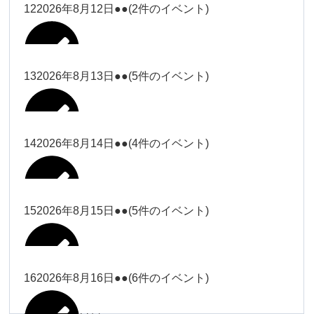
松本（9時ー18時）
小林
12
2026年8月12日
●●
(2件のイベント)
院長
武井(9時ー18時)
小林
小林
塩川（9時
関谷
武井
関谷（17-
2026年8月7日
Close
Close
2026年8月10日
ー18時）
Close
Close
2026年7月30日
2026年8月2日
Close
Close
2026年8月4日
19時）
小林
塩川
Close
Close
関谷
13
2026年8月13日
●●
(5件のイベント)
関谷（17-
武井
Close
Close
Close
Close
塩川（9時ー18時）
塩川
19時）
関谷（17-19時）
2026年8月8日
塩川
Close
Close
2026年7月28日
Close
Close
2026年8月3日
武井
松本（9時
2026年8月11日
塩川
14
2026年8月14日
●●
(4件のイベント)
関谷（17-19時）
関谷（17-
松本
2026年8月6日
Close
Close
2026年8月9日
ー18時）
塩川
19時）
Close
Close
武井
Close
Close
2026年8月12日
Close
Close
2026年8月1日
Close
Close
松本
武井
松本（9時ー18時）
塩川
15
2026年8月15日
●●
(5件のイベント)
関谷（17-19時）
関谷（17-
2026年8月7日
Close
Close
小林
塩川
19時）
2026年8月4日
院長
武井
大西
2026年8月10日
Close
Close
2026年8月13日
Close
Close
2026年8月2日
Close
Close
Close
Close
Close
Close
小林
松本
塩川
院長
16
2026年8月16日
●●
(6件のイベント)
関谷（17-19時）
院長
2026年8月8日
大西
Close
Close
冨田（9時
Close
Close
関谷（17-