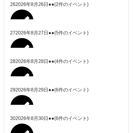
松本（9時ー18時）
大西
26
2026年8月26日
●●
(2件のイベント)
2026年8月15日
松本（9時
Close
Close
小林
小林
冨田（17
2026年8月13日
無題のイベント
ー18時）
松本（17
2026年8月21日
Close
Close
院長
2026年8月24日
時ー19
Close
Close
2026年8月18日
時ー19
小林
松本
時）
Close
Close
27
2026年8月27日
●●
(5件のイベント)
2026年8月16日
松本（9時ー18時）
時）
Close
Close
院長
冨田
Close
Close
院長
Close
Close
2026年8月22日
松本
冨田（17時ー19時）
Close
Close
Close
Close
2026年8月17日
松本（17時ー19時）
武井
小林
2026年8月9日
冨田
28
2026年8月28日
●●
(4件のイベント)
院長
松本
Close
Close
2026年8月23日
Close
Close
2026年8月25日
冨田
関谷（17-
Close
Close
2026年8月20日
武井
小林
2026年8月26日
Close
Close
2026年8月15日
19時）
松本
武井
冨田
29
2026年8月29日
●●
(6件のイベント)
関谷（17-
Close
Close
2026年8月21日
Close
Close
2026年8月24日
塩川
関谷（17-19時）
19時）
2026年8月18日
武井
武井(9時ー
塩川
2026年8月27日
Close
Close
Close
Close
武井
18時)
塩川
Close
Close
塩川
30
2026年8月30日
●●
(6件のイベント)
2026年8月16日
関谷（17-19時）
Close
Close
2026年8月22日
Close
Close
塩川
Close
Close
冨田（9時
武井
関谷（17-
武井(9時ー18時)
松本（9時