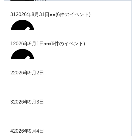
塩川
2026年8月28日
ー18時）
2026年8月17日
武井
19時）
ー18時）
2026年8月25日
塩川
Close
Close
31
2026年8月31日
●●
(6件のイベント)
Close
Close
2026年8月20日
Close
Close
2026年8月23日
Close
Close
2026年8月26日
Close
Close
冨田（9時ー18時）
大西
院長
武井
関谷（17-19時）
関谷（17-
松本（9時ー18時）
塩川
Close
Close
Close
Close
19時）
松本（9時
2026年8月29日
大西
院長
院長
1
2026年9月1日
●●
(6件のイベント)
2026年8月18日
2026年8月21日
Close
Close
2026年8月24日
大西（9時
2026年8月27日
ー18時）
塩川
Close
Close
院長
関谷（17-19時）
関谷（17-
ー18時）
Close
Close
2026年8月30日
Close
Close
2026年8月16日
院長
Close
Close
19時）
Close
Close
松本（9時ー18時）
塩川
2
2026年9月2日
院長
2026年8月22日
Close
Close
大西（9時ー18時）
大西
冨田（17
2026年8月17日
院長
関谷（17-19時）
関谷（17-
武井
2026年8月28日
Close
Close
2026年8月31日
時ー19
Close
Close
2026年8月20日
19時）
2026年8月25日
Close
Close
大西
小林
時）
院長
3
2026年9月3日
2026年8月23日
Close
Close
武井
Close
Close
Close
Close
院長
関谷（17-19時）
2026年8月29日
小林
冨田（17時ー19時）
2026年8月18日
Close
Close
2026年8月27日
武井
大西
4
2026年9月4日
院長
2026年8月24日
小林