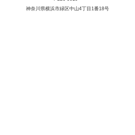
Close
Close
武井(9時ー18時)
松本（9時
神奈川県横浜市緑区中⼭4丁⽬1番18号
小林
関谷
2026年8月27日
ー18時）
Close
Close
2026年8月30日
Close
Close
2026年9月1日
関谷
関谷（17-
松本（9時ー18時）
19時）
2026年8月25日
Close
Close
2026年8月31日
関谷（17-19時）
関谷（17-
松本
19時）
Close
Close
2026年8月29日
Close
Close
松本
院長
関谷（17-19時）
関谷（17-
Close
Close
19時）
2026年9月1日
院長
2026年8月30日
Close
Close
院長
関谷（17-19時）
2026年8月25日
Close
Close