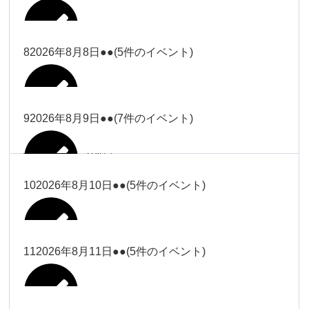
2026年8月2日
Close
Close
2026年8月4日
冨田
Close
Close
武井
小林
2026年8月5日
Close
Close
小林
小林
冨田
8
2026年8月8日
●●
(5件のイベント)
2026年7月31日
Close
Close
2026年8月3日
大西
院長
2026年7月28日
関谷（17-
小林
松本
大西（9時
2026年8月6日
Close
Close
Close
Close
19時）
Close
Close
ー18時）
塩川
大西
9
2026年8月9日
●●
(7件のイベント)
院長
Close
Close
2026年8月1日
松本
Close
Close
Close
Close
大西（9時
関谷（17-19時）
関谷（17-
松本（9時
大西（9時ー18時）
塩川
2026年8月7日
ー18時）
2026年7月27日
武井
19時）
2026年8月2日
ー18時）
塩川
Close
Close
10
2026年8月10日
●●
(5件のイベント)
Close
Close
2026年7月30日
Close
Close
Close
Close
2026年8月4日
2026年8月5日
Close
Close
大西（9時ー18時）
塩川
武井
関谷（17-19時）
武井
松本（9時ー18時）
塩川
Close
Close
Close
Close
松本（9時
2026年8月8日
塩川
11
2026年8月11日
●●
(5件のイベント)
2026年7月28日
2026年7月31日
武井
武井(9時ー
2026年8月3日
2026年8月6日
ー18時）
小林
院長
18時)
小林
Close
Close
2026年8月9日
Close
Close
Close
Close
2026年8月1日
Close
Close
Close
Close