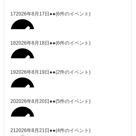
2026年8月11日
松本
2026年8月14日
ー18時）
院長
2026年8月3日
2026年8月6日
19時）
2026年8月9日
武井
大西
Close
Close
院長
17
2026年8月17日
●●
(6件のイベント)
Close
Close
Close
Close
2026年8月12日
Close
Close
冨田（9時ー18時）
大西
2026年8月1日
Close
Close
関谷（17-19時）
関谷（17-
武井
大西
Close
Close
院長
19時）
松本（17
松本（9時
2026年8月15日
大西
院長
18
2026年8月18日
●●
(6件のイベント)
2026年8月7日
小林
Close
Close
2026年8月10日
時ー19
2026年8月13日
ー18時）
塩川
2026年8月2日
Close
Close
関谷（17-19時）
Close
Close
時）
Close
Close
2026年8月16日
Close
Close
院長
小林
Close
Close
松本（9時ー18時）
塩川
19
2026年8月19日
●●
(2件のイベント)
2026年8月8日
松本（17時ー19時）
小林
冨田（17
2026年8月3日
2026年8月9日
関谷（17-
武井
2026年8月14日
Close
Close
2026年8月17日
時ー19
19時）
2026年8月11日
Close
Close
小林
小林
時）
20
2026年8月20日
●●
(5件のイベント)
Close
Close
武井
Close
Close
冨田
Close
Close
院長
関谷（17-19時）
2026年8月15日
小林
冨田（17時ー19時）
Close
Close
松本（9時
Close
Close
2026年8月13日
武井
大西
冨田
21
2026年8月21日
●●
(4件のイベント)
院長
ー18時）
2026年8月10日
武井
Close
Close