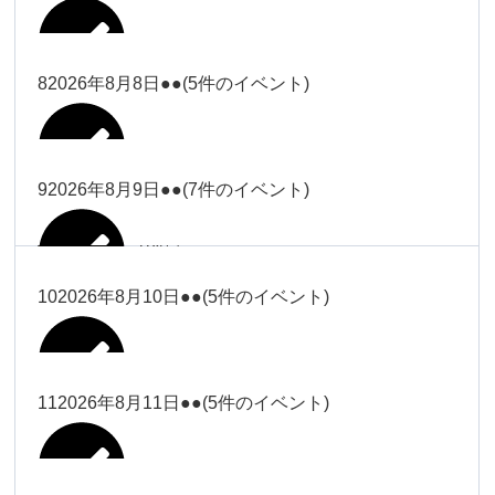
2026年8月2日
Close
Close
2026年8月4日
冨田
Close
Close
武井
小林
2026年8月5日
Close
Close
小林
小林
冨田
8
2026年8月8日
●●
(5件のイベント)
2026年7月31日
Close
Close
2026年8月3日
大西
院長
2026年7月28日
関谷（17-
小林
松本
大西（9時
2026年8月6日
Close
Close
Close
Close
19時）
Close
Close
ー18時）
塩川
大西
9
2026年8月9日
●●
(7件のイベント)
院長
Close
Close
2026年8月1日
松本
Close
Close
Close
Close
大西（9時
関谷（17-19時）
関谷（17-
松本（9時
大西（9時ー18時）
塩川
2026年8月7日
ー18時）
2026年7月27日
武井
19時）
2026年8月2日
ー18時）
塩川
Close
Close
10
2026年8月10日
●●
(5件のイベント)
Close
Close
2026年7月30日
Close
Close
Close
Close
2026年8月4日
2026年8月5日
Close
Close
大西（9時ー18時）
塩川
武井
関谷（17-19時）
武井
松本（9時ー18時）
塩川
Close
Close
Close
Close
松本（9時
2026年8月8日
塩川
11
2026年8月11日
●●
(5件のイベント)
2026年7月28日
2026年7月31日
武井
武井(9時ー
2026年8月3日
2026年8月6日
ー18時）
小林
院長
18時)
小林
Close
Close
2026年8月9日
Close
Close
Close
Close
2026年8月1日
Close
Close
Close
Close