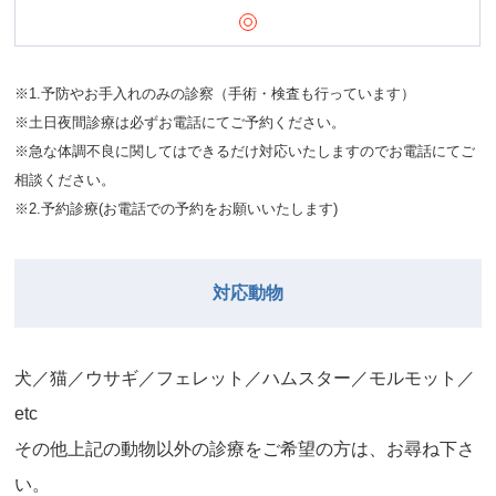
※1.予防やお手入れのみの診察（手術・検査も行っています）
※土日夜間診療は必ずお電話にてご予約ください。
※急な体調不良に関してはできるだけ対応いたしますのでお電話にてご
相談ください。
※2.予約診療(お電話での予約をお願いいたします)
対応動物
⽝／猫／ウサギ／フェレット／ハムスター／モルモット／
etc
その他上記の動物以外の診療をご希望の⽅は、お尋ね下さ
い。