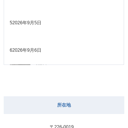
Close
Close
2026年8月30日
Close
Close
2026年9月1日
院長
Close
Close
武井
大西
2026年8月22日
Close
Close
小林
小林
5
2026年9月5日
院長
関谷（17-
2026年8月28日
Close
Close
2026年8月31日
院長
2026年8月25日
19時）
小林
松本
大西（9時
2026年8月23日
Close
Close
Close
Close
Close
Close
ー18時）
6
2026年9月6日
院長
関谷（17-19時）
2026年8月29日
松本
Close
Close
関谷（17-
小林
大西（9時ー18時）
2026年8月24日
武井
2026年8月27日
19時）
2026年8月30日
Close
Close
Close
Close
Close
Close
小林
2026年9月1日
武井
関谷（17-19時）
武井
Close
Close
2026年8月31日
所在地
2026年8月25日
院長
2026年8月28日
武井
武井(9時ー
Close
Close
18時)
小林
院長
2026年8月29日
Close
Close
〒226-0019