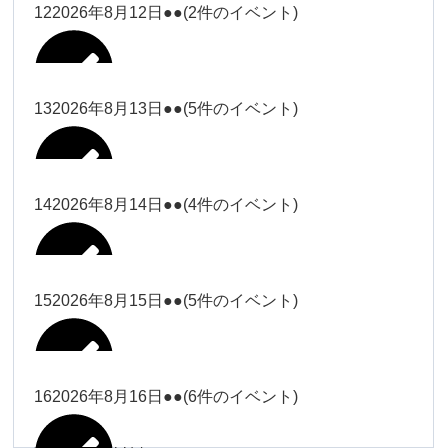
松本（9時ー18時）
小林
12
2026年8月12日
●●
(2件のイベント)
院長
武井(9時ー18時)
小林
小林
塩川（9時
関谷
武井
関谷（17-
2026年8月7日
Close
Close
2026年8月10日
ー18時）
Close
Close
2026年7月30日
2026年8月2日
Close
Close
2026年8月4日
19時）
小林
塩川
Close
Close
関谷
13
2026年8月13日
●●
(5件のイベント)
関谷（17-
武井
Close
Close
Close
Close
塩川（9時ー18時）
塩川
19時）
関谷（17-19時）
2026年8月8日
塩川
Close
Close
2026年7月28日
Close
Close
2026年8月3日
武井
松本（9時
2026年8月11日
塩川
14
2026年8月14日
●●
(4件のイベント)
関谷（17-19時）
関谷（17-
松本
2026年8月6日
Close
Close
2026年8月9日
ー18時）
塩川
19時）
Close
Close
武井
Close
Close
2026年8月12日
Close
Close
2026年8月1日
Close
Close
松本
武井
松本（9時ー18時）
塩川
15
2026年8月15日
●●
(5件のイベント)
関谷（17-19時）
関谷（17-
2026年8月7日
Close
Close
小林
塩川
19時）
2026年8月4日
院長
武井
大西
2026年8月10日
Close
Close
2026年8月13日
Close
Close
2026年8月2日
Close
Close
Close
Close
Close
Close
小林
松本
塩川
院長
16
2026年8月16日
●●
(6件のイベント)
関谷（17-19時）
院長
2026年8月8日
大西
Close
Close
冨田（9時
Close
Close
関谷（17-