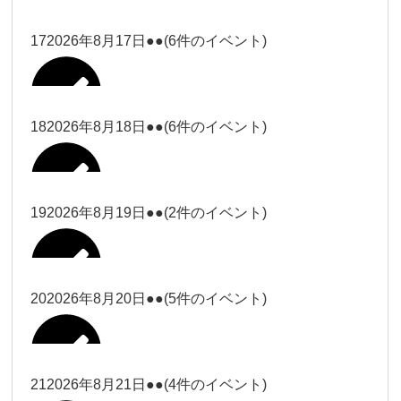
2026年8月11日
松本
2026年8月14日
ー18時）
院長
2026年8月3日
2026年8月6日
19時）
2026年8月9日
武井
大西
Close
Close
院長
17
2026年8月17日
●●
(6件のイベント)
Close
Close
Close
Close
2026年8月12日
Close
Close
冨田（9時ー18時）
大西
2026年8月1日
Close
Close
関谷（17-19時）
関谷（17-
武井
大西
Close
Close
院長
19時）
松本（17
松本（9時
2026年8月15日
大西
院長
18
2026年8月18日
●●
(6件のイベント)
2026年8月7日
小林
Close
Close
2026年8月10日
時ー19
2026年8月13日
ー18時）
塩川
2026年8月2日
Close
Close
関谷（17-19時）
Close
Close
時）
Close
Close
2026年8月16日
Close
Close
院長
小林
Close
Close
松本（9時ー18時）
塩川
19
2026年8月19日
●●
(2件のイベント)
2026年8月8日
松本（17時ー19時）
小林
冨田（17
2026年8月3日
2026年8月9日
関谷（17-
武井
2026年8月14日
Close
Close
2026年8月17日
時ー19
19時）
2026年8月11日
Close
Close
小林
小林
時）
20
2026年8月20日
●●
(5件のイベント)
Close
Close
武井
Close
Close
冨田
Close
Close
院長
関谷（17-19時）
2026年8月15日
小林
冨田（17時ー19時）
Close
Close
松本（9時
Close
Close
2026年8月13日
武井
大西
冨田
21
2026年8月21日
●●
(4件のイベント)
院長
ー18時）
2026年8月10日
武井
Close
Close