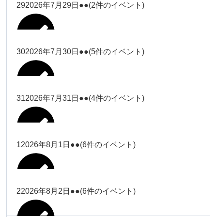
大西
29
2026年7月29日
●●
(2件のイベント)
冨田（17
2026年7月27日
時ー19
時）
30
2026年7月30日
●●
(5件のイベント)
冨田
Close
Close
冨田（17時ー19時）
Close
Close
小林
冨田
31
2026年7月31日
●●
(4件のイベント)
Close
Close
2026年7月28日
冨田
小林
2026年7月29日
Close
Close
冨田
1
2026年8月1日
●●
(6件のイベント)
2026年7月27日
塩川
塩川
2026年7月30日
Close
Close
塩川
Close
Close
塩川
2
2026年8月2日
●●
(6件のイベント)
塩川
Close
Close
塩川（9時
松本（9時