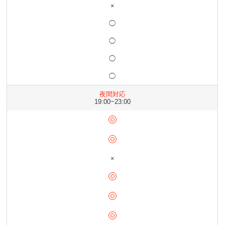
×
◯
◯
◯
◯
夜間対応
19:00~23:00
×