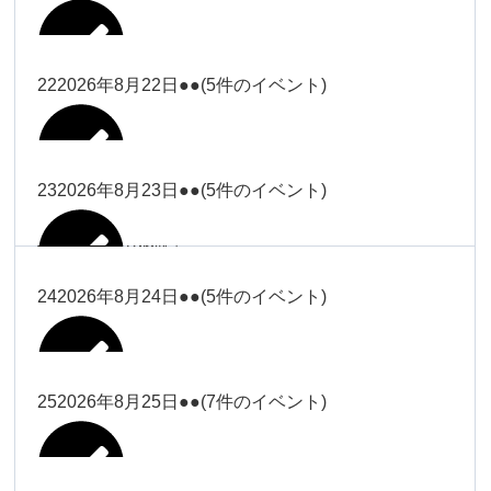
2026年8月16日
Close
Close
2026年8月18日
冨田
Close
Close
Close
Close
武井
大西
2026年8月19日
Close
Close
2026年8月8日
松本（9時ー18時）
武井
武井
冨田
22
2026年8月22日
●●
(5件のイベント)
関谷（17-
2026年8月14日
Close
Close
2026年8月17日
塩川
2026年8月9日
院長
2026年8月11日
19時）
武井
武井(9時ー
大西（9時
2026年8月20日
Close
Close
Close
Close
Close
Close
18時)
ー18時）
塩川
塩川
23
2026年8月23日
●●
(5件のイベント)
院長
関谷（17-19時）
2026年8月15日
Close
Close
Close
Close
Close
Close
冨田（9時
関谷（17-
武井(9時ー18時)
小林
大西（9時ー18時）
塩川
2026年8月21日
ー18時）
関谷（17-
2026年8月10日
院長
2026年8月13日
19時）
Close
Close
塩川
Close
Close
19時）
24
2026年8月24日
●●
(5件のイベント)
Close
Close
Close
Close
2026年8月16日
小林
2026年8月18日
2026年8月19日
Close
Close
冨田（9時ー18時）
小林
Close
Close
院長
関谷（17-19時）
関谷（17-
塩川
Close
Close
関谷（17-19時）
19時）
2026年8月17日
松本（9時
2026年8月22日
小林
25
2026年8月25日
●●
(7件のイベント)
2026年8月11日
院長
2026年8月14日
Close
Close
2026年8月20日
ー18時）
大西
2026年8月9日
Close
Close
関谷（17-19時）
無題のイベ
小林
Close
Close
2026年8月23日
Close
Close
院長
ント
Close
Close