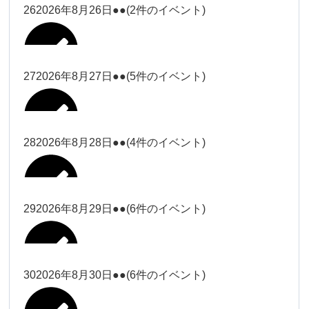
松本（9時ー18時）
大西
26
2026年8月26日
●●
(2件のイベント)
2026年8月15日
松本（9時
Close
Close
小林
小林
冨田（17
2026年8月13日
無題のイベント
ー18時）
松本（17
2026年8月21日
Close
Close
院長
2026年8月24日
時ー19
Close
Close
2026年8月18日
時ー19
小林
松本
時）
Close
Close
27
2026年8月27日
●●
(5件のイベント)
2026年8月16日
松本（9時ー18時）
時）
Close
Close
院長
冨田
Close
Close
院長
Close
Close
2026年8月22日
松本
冨田（17時ー19時）
Close
Close
Close
Close
2026年8月17日
松本（17時ー19時）
武井
小林
2026年8月9日
冨田
28
2026年8月28日
●●
(4件のイベント)
院長
松本
Close
Close
2026年8月23日
Close
Close
2026年8月25日
冨田
関谷（17-
Close
Close
2026年8月20日
武井
小林
2026年8月26日
Close
Close
2026年8月15日
19時）
松本
武井
冨田
29
2026年8月29日
●●
(6件のイベント)
関谷（17-
Close
Close
2026年8月21日
Close
Close
2026年8月24日
塩川
関谷（17-19時）
19時）
2026年8月18日
武井
武井(9時ー
塩川
2026年8月27日
Close
Close
Close
Close
武井
18時)
塩川
Close
Close
塩川
30
2026年8月30日
●●
(6件のイベント)
2026年8月16日
関谷（17-19時）
Close
Close
2026年8月22日
Close
Close
塩川
Close
Close
冨田（9時
武井
関谷（17-
武井(9時ー18時)
松本（9時