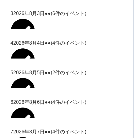
塩川
2026年7月31日
ー18時）
ー18時）
2026年7月28日
塩川（9時
Close
Close
3
2026年8月3日
●●
(6件のイベント)
Close
Close
2026年7月29日
ー18時）
塩川（9時ー18時）
大西
松本（9時ー18時）
Close
Close
Close
Close
塩川（9時ー18時）
松本（9時
2026年8月1日
大西
4
2026年8月4日
●●
(4件のイベント)
2026年7月27日
大西（9時
ー18時）
大西
ー18時）
2026年7月30日
Close
Close
2026年8月2日
Close
Close
Close
Close
松本（9時ー18時）
大西
5
2026年8月5日
●●
(2件のイベント)
大西（9時ー18時）
大西
冨田（17
関谷（17-
2026年7月31日
Close
Close
2026年8月3日
時ー19
19時）
2026年7月28日
武井
大西
小林
時）
6
2026年8月6日
●●
(4件のイベント)
Close
Close
Close
Close
Close
Close
冨田
Close
Close
関谷（17-19時）
武井
2026年8月1日
小林
冨田（17時ー19時）
Close
Close
武井
小林
冨田
7
2026年8月7日
●●
(4件のイベント)
2026年7月27日
小林
2026年7月30日
Close
Close