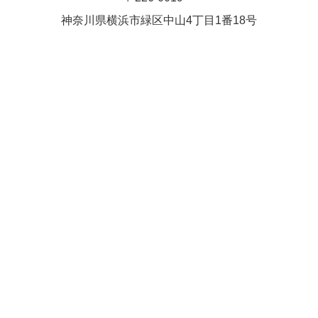
Close
Close
武井(9時ー18時)
松本（9時
神奈川県横浜市緑区中⼭4丁⽬1番18号
小林
関谷
2026年8月27日
ー18時）
Close
Close
2026年8月30日
Close
Close
2026年9月1日
関谷
関谷（17-
松本（9時ー18時）
19時）
2026年8月25日
Close
Close
2026年8月31日
関谷（17-19時）
関谷（17-
松本
19時）
Close
Close
2026年8月29日
Close
Close
松本
院長
関谷（17-19時）
関谷（17-
Close
Close
19時）
2026年9月1日
院長
2026年8月30日
Close
Close
院長
関谷（17-19時）
2026年8月25日
Close
Close