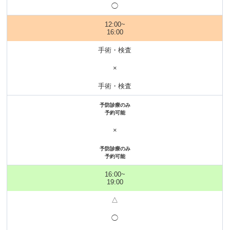
◯
12:00~
16:00
手術・検査
×
手術・検査
予防診療のみ
予約可能
×
予防診療のみ
予約可能
16:00~
19:00
△
◯