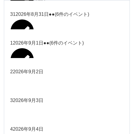
塩川
2026年8月28日
ー18時）
2026年8月17日
武井
19時）
ー18時）
2026年8月25日
塩川
Close
Close
31
2026年8月31日
●●
(6件のイベント)
Close
Close
2026年8月20日
Close
Close
2026年8月23日
Close
Close
2026年8月26日
Close
Close
冨田（9時ー18時）
大西
院長
武井
関谷（17-19時）
関谷（17-
松本（9時ー18時）
塩川
Close
Close
Close
Close
19時）
松本（9時
2026年8月29日
大西
院長
院長
1
2026年9月1日
●●
(6件のイベント)
2026年8月18日
2026年8月21日
Close
Close
2026年8月24日
大西（9時
2026年8月27日
ー18時）
塩川
Close
Close
院長
関谷（17-19時）
関谷（17-
ー18時）
Close
Close
2026年8月30日
Close
Close
2026年8月16日
院長
Close
Close
19時）
Close
Close
松本（9時ー18時）
塩川
2
2026年9月2日
院長
2026年8月22日
Close
Close
大西（9時ー18時）
大西
冨田（17
2026年8月17日
院長
関谷（17-19時）
関谷（17-
武井
2026年8月28日
Close
Close
2026年8月31日
時ー19
Close
Close
2026年8月20日
19時）
2026年8月25日
Close
Close
大西
小林
時）
院長
3
2026年9月3日
2026年8月23日
Close
Close
武井
Close
Close
Close
Close
院長
関谷（17-19時）
2026年8月29日
小林
冨田（17時ー19時）
2026年8月18日
Close
Close
2026年8月27日
武井
大西
4
2026年9月4日
院長
2026年8月24日
小林