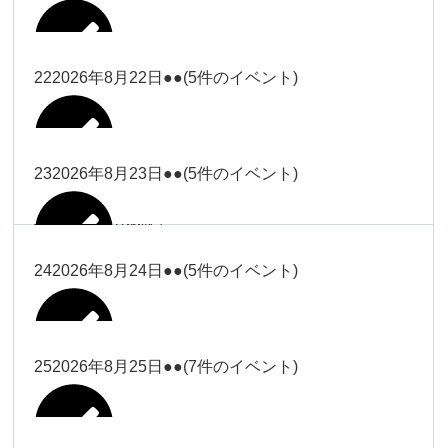
2026年8月16日
Close
Close
2026年8月18日
冨田
Close
Close
Close
Close
武井
大西
2026年8月19日
Close
Close
2026年8月8日
松本（9時ー18時）
武井
武井
冨田
22
2026年8月22日
●●
(5件のイベント)
関谷（17-
2026年8月14日
Close
Close
2026年8月17日
塩川
2026年8月9日
院長
2026年8月11日
19時）
武井
武井(9時ー
大西（9時
2026年8月20日
Close
Close
Close
Close
Close
Close
18時)
ー18時）
塩川
塩川
23
2026年8月23日
●●
(5件のイベント)
院長
関谷（17-19時）
2026年8月15日
Close
Close
Close
Close
Close
Close
冨田（9時
関谷（17-
武井(9時ー18時)
小林
大西（9時ー18時）
塩川
2026年8月21日
ー18時）
関谷（17-
2026年8月10日
院長
2026年8月13日
19時）
Close
Close
塩川
Close
Close
19時）
24
2026年8月24日
●●
(5件のイベント)
Close
Close
Close
Close
2026年8月16日
小林
2026年8月18日
2026年8月19日
Close
Close
冨田（9時ー18時）
小林
Close
Close
院長
関谷（17-19時）
関谷（17-
塩川
Close
Close
関谷（17-19時）
19時）
2026年8月17日
松本（9時
2026年8月22日
小林
25
2026年8月25日
●●
(7件のイベント)
2026年8月11日
院長
2026年8月14日
Close
Close
2026年8月20日
ー18時）
大西
2026年8月9日
Close
Close
関谷（17-19時）
無題のイベ
小林
Close
Close
2026年8月23日
Close
Close
院長
ント
Close
Close