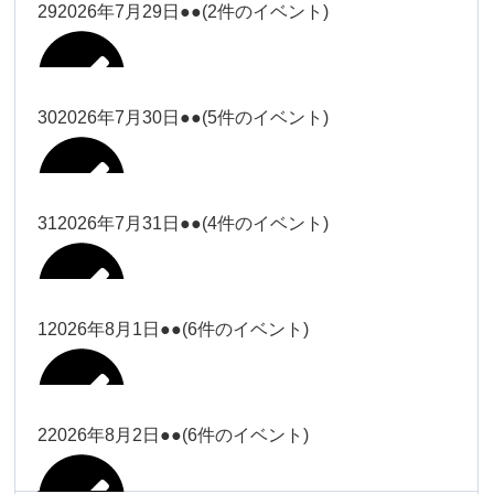
大西
29
2026年7月29日
●●
(2件のイベント)
冨田（17
2026年7月27日
時ー19
時）
30
2026年7月30日
●●
(5件のイベント)
冨田
Close
Close
冨田（17時ー19時）
Close
Close
小林
冨田
31
2026年7月31日
●●
(4件のイベント)
Close
Close
2026年7月28日
冨田
小林
2026年7月29日
Close
Close
冨田
1
2026年8月1日
●●
(6件のイベント)
2026年7月27日
塩川
塩川
2026年7月30日
Close
Close
塩川
Close
Close
塩川
2
2026年8月2日
●●
(6件のイベント)
塩川
Close
Close
塩川（9時
松本（9時