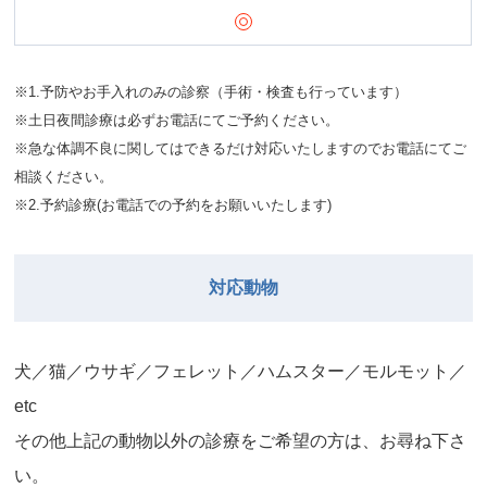
※1.予防やお手入れのみの診察（手術・検査も行っています）
※土日夜間診療は必ずお電話にてご予約ください。
※急な体調不良に関してはできるだけ対応いたしますのでお電話にてご
相談ください。
※2.予約診療(お電話での予約をお願いいたします)
対応動物
⽝／猫／ウサギ／フェレット／ハムスター／モルモット／
etc
その他上記の動物以外の診療をご希望の⽅は、お尋ね下さ
い。