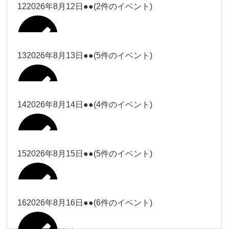
松本（9時ー18時）
小林
12
2026年8月12日
●●
(2件のイベント)
院長
武井(9時ー18時)
小林
小林
塩川（9時
関谷
武井
関谷（17-
2026年8月7日
Close
Close
2026年8月10日
ー18時）
Close
Close
2026年7月30日
2026年8月2日
Close
Close
2026年8月4日
19時）
小林
塩川
Close
Close
関谷
13
2026年8月13日
●●
(5件のイベント)
関谷（17-
武井
Close
Close
Close
Close
塩川（9時ー18時）
塩川
19時）
関谷（17-19時）
2026年8月8日
塩川
Close
Close
2026年7月28日
Close
Close
2026年8月3日
武井
松本（9時
2026年8月11日
塩川
14
2026年8月14日
●●
(4件のイベント)
関谷（17-19時）
関谷（17-
松本
2026年8月6日
Close
Close
2026年8月9日
ー18時）
塩川
19時）
Close
Close
武井
Close
Close
2026年8月12日
Close
Close
2026年8月1日
Close
Close
松本
武井
松本（9時ー18時）
塩川
15
2026年8月15日
●●
(5件のイベント)
関谷（17-19時）
関谷（17-
2026年8月7日
Close
Close
小林
塩川
19時）
2026年8月4日
院長
武井
大西
2026年8月10日
Close
Close
2026年8月13日
Close
Close
2026年8月2日
Close
Close
Close
Close
Close
Close
小林
松本
塩川
院長
16
2026年8月16日
●●
(6件のイベント)
関谷（17-19時）
院長
2026年8月8日
大西
Close
Close
冨田（9時
Close
Close
関谷（17-