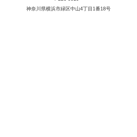
Close
Close
武井(9時ー18時)
松本（9時
神奈川県横浜市緑区中⼭4丁⽬1番18号
小林
関谷
2026年8月27日
ー18時）
Close
Close
2026年8月30日
Close
Close
2026年9月1日
関谷
関谷（17-
松本（9時ー18時）
19時）
2026年8月25日
Close
Close
2026年8月31日
関谷（17-19時）
関谷（17-
松本
19時）
Close
Close
2026年8月29日
Close
Close
松本
院長
関谷（17-19時）
関谷（17-
Close
Close
19時）
2026年9月1日
院長
2026年8月30日
Close
Close
院長
関谷（17-19時）
2026年8月25日
Close
Close