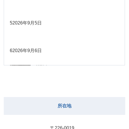
Close
Close
2026年8月30日
Close
Close
2026年9月1日
院長
Close
Close
武井
大西
2026年8月22日
Close
Close
小林
小林
5
2026年9月5日
院長
関谷（17-
2026年8月28日
Close
Close
2026年8月31日
院長
2026年8月25日
19時）
小林
松本
大西（9時
2026年8月23日
Close
Close
Close
Close
Close
Close
ー18時）
6
2026年9月6日
院長
関谷（17-19時）
2026年8月29日
松本
Close
Close
関谷（17-
小林
大西（9時ー18時）
2026年8月24日
武井
2026年8月27日
19時）
2026年8月30日
Close
Close
Close
Close
Close
Close
小林
2026年9月1日
武井
関谷（17-19時）
武井
Close
Close
2026年8月31日
所在地
2026年8月25日
院長
2026年8月28日
武井
武井(9時ー
Close
Close
18時)
小林
院長
2026年8月29日
Close
Close
〒226-0019