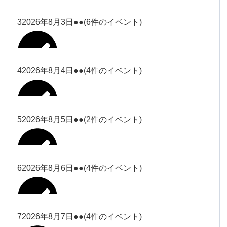
塩川
2026年7月31日
ー18時）
ー18時）
2026年7月28日
塩川（9時
Close
Close
3
2026年8月3日
●●
(6件のイベント)
Close
Close
2026年7月29日
ー18時）
塩川（9時ー18時）
大西
松本（9時ー18時）
Close
Close
Close
Close
塩川（9時ー18時）
松本（9時
2026年8月1日
大西
4
2026年8月4日
●●
(4件のイベント)
2026年7月27日
大西（9時
ー18時）
大西
ー18時）
2026年7月30日
Close
Close
2026年8月2日
Close
Close
Close
Close
松本（9時ー18時）
大西
5
2026年8月5日
●●
(2件のイベント)
大西（9時ー18時）
大西
冨田（17
関谷（17-
2026年7月31日
Close
Close
2026年8月3日
時ー19
19時）
2026年7月28日
武井
大西
小林
時）
6
2026年8月6日
●●
(4件のイベント)
Close
Close
Close
Close
Close
Close
冨田
Close
Close
関谷（17-19時）
武井
2026年8月1日
小林
冨田（17時ー19時）
Close
Close
武井
小林
冨田
7
2026年8月7日
●●
(4件のイベント)
2026年7月27日
小林
2026年7月30日
Close
Close