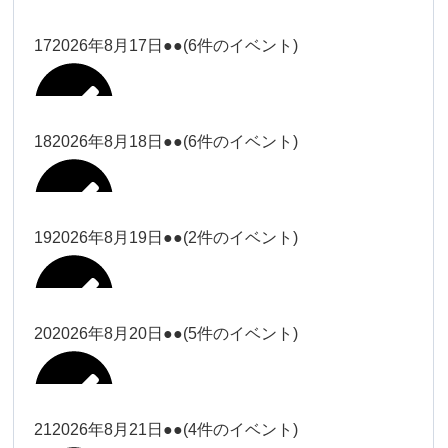
2026年8月11日
松本
2026年8月14日
ー18時）
院長
2026年8月3日
2026年8月6日
19時）
2026年8月9日
武井
大西
Close
Close
院長
17
2026年8月17日
●●
(6件のイベント)
Close
Close
Close
Close
2026年8月12日
Close
Close
冨田（9時ー18時）
大西
2026年8月1日
Close
Close
関谷（17-19時）
関谷（17-
武井
大西
Close
Close
院長
19時）
松本（17
松本（9時
2026年8月15日
大西
院長
18
2026年8月18日
●●
(6件のイベント)
2026年8月7日
小林
Close
Close
2026年8月10日
時ー19
2026年8月13日
ー18時）
塩川
2026年8月2日
Close
Close
関谷（17-19時）
Close
Close
時）
Close
Close
2026年8月16日
Close
Close
院長
小林
Close
Close
松本（9時ー18時）
塩川
19
2026年8月19日
●●
(2件のイベント)
2026年8月8日
松本（17時ー19時）
小林
冨田（17
2026年8月3日
2026年8月9日
関谷（17-
武井
2026年8月14日
Close
Close
2026年8月17日
時ー19
19時）
2026年8月11日
Close
Close
小林
小林
時）
20
2026年8月20日
●●
(5件のイベント)
Close
Close
武井
Close
Close
冨田
Close
Close
院長
関谷（17-19時）
2026年8月15日
小林
冨田（17時ー19時）
Close
Close
松本（9時
Close
Close
2026年8月13日
武井
大西
冨田
21
2026年8月21日
●●
(4件のイベント)
院長
ー18時）
2026年8月10日
武井
Close
Close