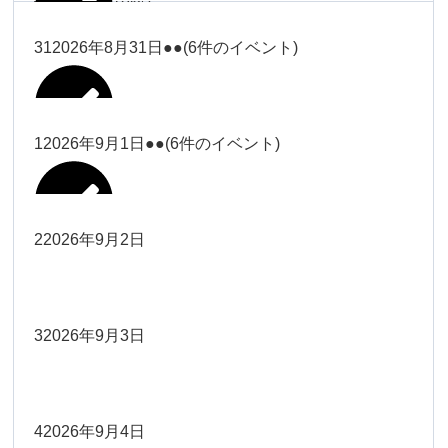
塩川
2026年8月28日
ー18時）
2026年8月17日
武井
19時）
ー18時）
2026年8月25日
塩川
Close
Close
31
2026年8月31日
●●
(6件のイベント)
Close
Close
2026年8月20日
Close
Close
2026年8月23日
Close
Close
2026年8月26日
Close
Close
冨田（9時ー18時）
大西
院長
武井
関谷（17-19時）
関谷（17-
松本（9時ー18時）
塩川
Close
Close
Close
Close
19時）
松本（9時
2026年8月29日
大西
院長
院長
1
2026年9月1日
●●
(6件のイベント)
2026年8月18日
2026年8月21日
Close
Close
2026年8月24日
大西（9時
2026年8月27日
ー18時）
塩川
Close
Close
院長
関谷（17-19時）
関谷（17-
ー18時）
Close
Close
2026年8月30日
Close
Close
2026年8月16日
院長
Close
Close
19時）
Close
Close
松本（9時ー18時）
塩川
2
2026年9月2日
院長
2026年8月22日
Close
Close
大西（9時ー18時）
大西
冨田（17
2026年8月17日
院長
関谷（17-19時）
関谷（17-
武井
2026年8月28日
Close
Close
2026年8月31日
時ー19
Close
Close
2026年8月20日
19時）
2026年8月25日
Close
Close
大西
小林
時）
院長
3
2026年9月3日
2026年8月23日
Close
Close
武井
Close
Close
Close
Close
院長
関谷（17-19時）
2026年8月29日
小林
冨田（17時ー19時）
2026年8月18日
Close
Close
2026年8月27日
武井
大西
4
2026年9月4日
院長
2026年8月24日
小林