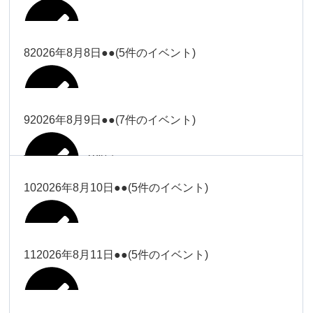
2026年8月2日
Close
Close
2026年8月4日
冨田
Close
Close
武井
小林
2026年8月5日
Close
Close
小林
小林
冨田
8
2026年8月8日
●●
(5件のイベント)
2026年7月31日
Close
Close
2026年8月3日
大西
院長
2026年7月28日
関谷（17-
小林
松本
大西（9時
2026年8月6日
Close
Close
Close
Close
19時）
Close
Close
ー18時）
塩川
大西
9
2026年8月9日
●●
(7件のイベント)
院長
Close
Close
2026年8月1日
松本
Close
Close
Close
Close
大西（9時
関谷（17-19時）
関谷（17-
松本（9時
大西（9時ー18時）
塩川
2026年8月7日
ー18時）
2026年7月27日
武井
19時）
2026年8月2日
ー18時）
塩川
Close
Close
10
2026年8月10日
●●
(5件のイベント)
Close
Close
2026年7月30日
Close
Close
Close
Close
2026年8月4日
2026年8月5日
Close
Close
大西（9時ー18時）
塩川
武井
関谷（17-19時）
武井
松本（9時ー18時）
塩川
Close
Close
Close
Close
松本（9時
2026年8月8日
塩川
11
2026年8月11日
●●
(5件のイベント)
2026年7月28日
2026年7月31日
武井
武井(9時ー
2026年8月3日
2026年8月6日
ー18時）
小林
院長
18時)
小林
Close
Close
2026年8月9日
Close
Close
Close
Close
2026年8月1日
Close
Close
Close
Close