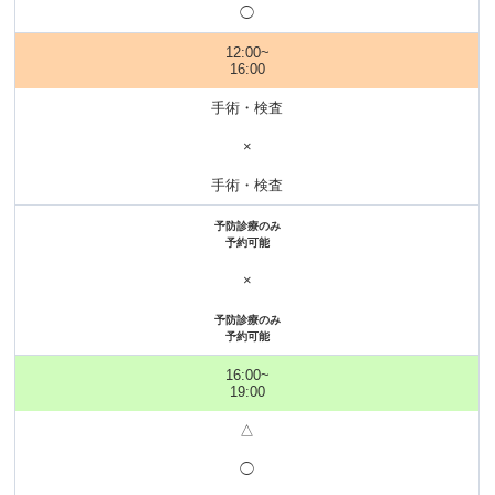
◯
12:00~
16:00
手術・検査
×
手術・検査
予防診療のみ
予約可能
×
予防診療のみ
予約可能
16:00~
19:00
△
◯