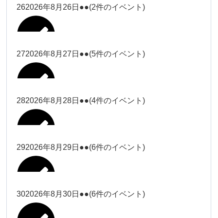
松本（9時ー18時）
大西
26
2026年8月26日
●●
(2件のイベント)
2026年8月15日
松本（9時
Close
Close
小林
小林
冨田（17
2026年8月13日
無題のイベント
ー18時）
松本（17
2026年8月21日
Close
Close
院長
2026年8月24日
時ー19
Close
Close
2026年8月18日
時ー19
小林
松本
時）
Close
Close
27
2026年8月27日
●●
(5件のイベント)
2026年8月16日
松本（9時ー18時）
時）
Close
Close
院長
冨田
Close
Close
院長
Close
Close
2026年8月22日
松本
冨田（17時ー19時）
Close
Close
Close
Close
2026年8月17日
松本（17時ー19時）
武井
小林
2026年8月9日
冨田
28
2026年8月28日
●●
(4件のイベント)
院長
松本
Close
Close
2026年8月23日
Close
Close
2026年8月25日
冨田
関谷（17-
Close
Close
2026年8月20日
武井
小林
2026年8月26日
Close
Close
2026年8月15日
19時）
松本
武井
冨田
29
2026年8月29日
●●
(6件のイベント)
関谷（17-
Close
Close
2026年8月21日
Close
Close
2026年8月24日
塩川
関谷（17-19時）
19時）
2026年8月18日
武井
武井(9時ー
塩川
2026年8月27日
Close
Close
Close
Close
武井
18時)
塩川
Close
Close
塩川
30
2026年8月30日
●●
(6件のイベント)
2026年8月16日
関谷（17-19時）
Close
Close
2026年8月22日
Close
Close
塩川
Close
Close
冨田（9時
武井
関谷（17-
武井(9時ー18時)
松本（9時