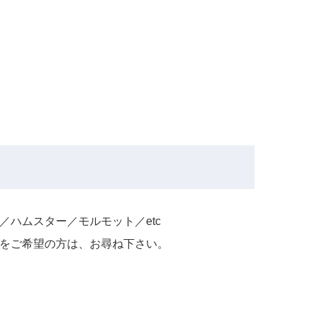
／ハムスター／モルモット／etc
をご希望の⽅は、お尋ね下さい。