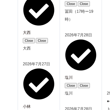
Close
Close
冨田（17時ー19
時）
大西
2026年7月28日
Close
Close
大西
2026年7月27日
塩川
Close
Close
塩川
2
●
小林
2026年7月28日
ト