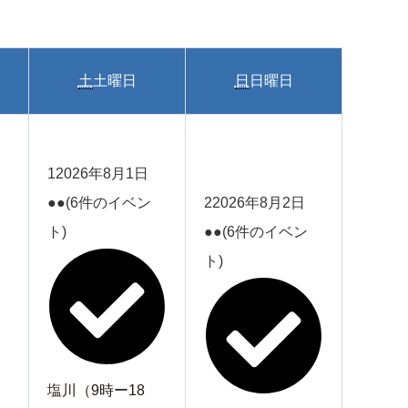
土
土曜日
日
日曜日
1
2026年8月1日
●●
(6件のイベン
2
2026年8月2日
ト)
●●
(6件のイベン
ト)
塩川（9時ー18