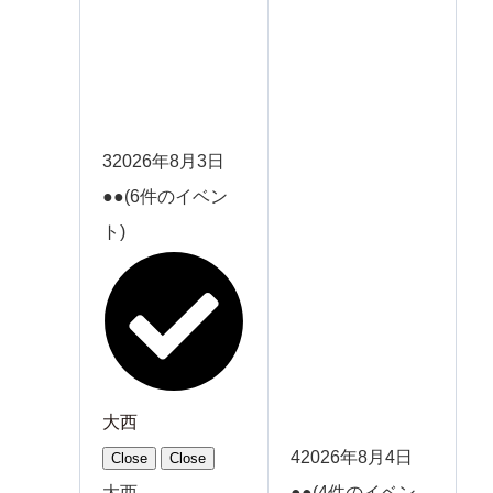
3
2026年8月3日
●●
(6件のイベン
ト)
大西
4
2026年8月4日
Close
Close
大西
●●
(4件のイベン