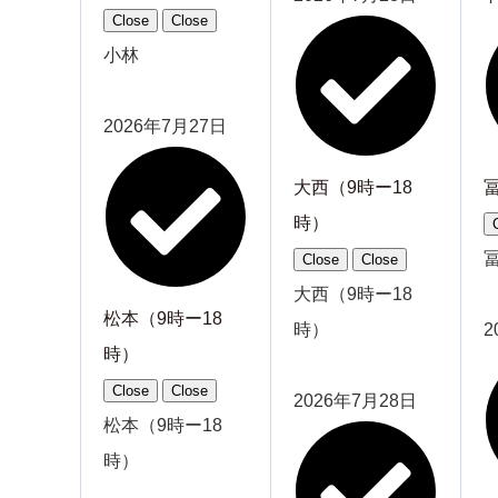
Close
Close
小林
2026年7月27日
大西（9時ー18
時）
Close
Close
大西（9時ー18
松本（9時ー18
時）
2
時）
Close
Close
2026年7月28日
松本（9時ー18
時）