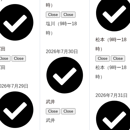
時）
Close
Close
塩川（9時ー18
時）
松本（9時ー18
冨田
時）
2026年7月30日
Close
Close
Close
Close
冨田
松本（9時ー18
時）
026年7月29日
2026年7月31日
武井
Close
Close
武井