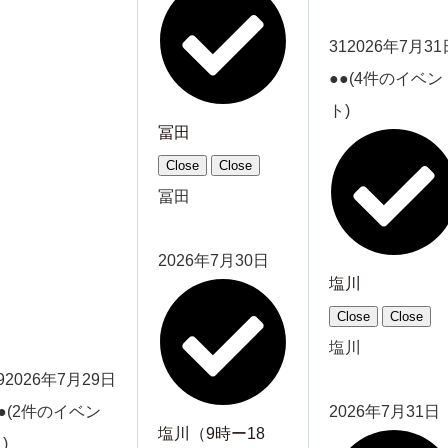
31
2026年7月31
●●
(4件のイベン
ト)
冨田
Close
Close
冨田
2026年7月30日
塩川
Close
Close
塩川
9
2026年7月29日
●
(2件のイベン
2026年7月31日
塩川（9時ー18
)