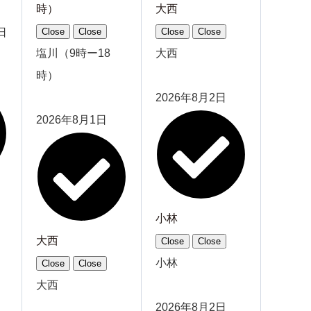
時）
大西
日
Close
Close
Close
Close
塩川（9時ー18
大西
時）
2026年8月2日
2026年8月1日
小林
大西
Close
Close
小林
Close
Close
大西
2026年8月2日