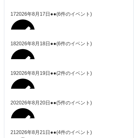
2026年8月11日
松本
2026年8月14日
ー18時）
院長
2026年8月3日
2026年8月6日
19時）
2026年8月9日
武井
大西
Close
Close
院長
17
2026年8月17日
●●
(6件のイベント)
Close
Close
Close
Close
2026年8月12日
Close
Close
冨田（9時ー18時）
大西
2026年8月1日
Close
Close
関谷（17-19時）
関谷（17-
武井
大西
Close
Close
院長
19時）
松本（17
松本（9時
2026年8月15日
大西
院長
18
2026年8月18日
●●
(6件のイベント)
2026年8月7日
小林
Close
Close
2026年8月10日
時ー19
2026年8月13日
ー18時）
塩川
2026年8月2日
Close
Close
関谷（17-19時）
Close
Close
時）
Close
Close
2026年8月16日
Close
Close
院長
小林
Close
Close
松本（9時ー18時）
塩川
19
2026年8月19日
●●
(2件のイベント)
2026年8月8日
松本（17時ー19時）
小林
冨田（17
2026年8月3日
2026年8月9日
関谷（17-
武井
2026年8月14日
Close
Close
2026年8月17日
時ー19
19時）
2026年8月11日
Close
Close
小林
小林
時）
20
2026年8月20日
●●
(5件のイベント)
Close
Close
武井
Close
Close
冨田
Close
Close
院長
関谷（17-19時）
2026年8月15日
小林
冨田（17時ー19時）
Close
Close
松本（9時
Close
Close
2026年8月13日
武井
大西
冨田
21
2026年8月21日
●●
(4件のイベント)
院長
ー18時）
2026年8月10日
武井
Close
Close