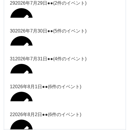
大西
29
2026年7月29日
●●
(2件のイベント)
冨田（17
2026年7月27日
時ー19
時）
30
2026年7月30日
●●
(5件のイベント)
冨田
Close
Close
冨田（17時ー19時）
Close
Close
小林
冨田
31
2026年7月31日
●●
(4件のイベント)
Close
Close
2026年7月28日
冨田
小林
2026年7月29日
Close
Close
冨田
1
2026年8月1日
●●
(6件のイベント)
2026年7月27日
塩川
塩川
2026年7月30日
Close
Close
塩川
Close
Close
塩川
2
2026年8月2日
●●
(6件のイベント)
塩川
Close
Close
塩川（9時
松本（9時