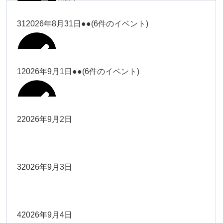
塩川
2026年8月28日
ー18時）
2026年8月17日
武井
19時）
ー18時）
2026年8月25日
塩川
Close
Close
31
2026年8月31日
●●
(6件のイベント)
Close
Close
2026年8月20日
Close
Close
2026年8月23日
Close
Close
2026年8月26日
Close
Close
冨田（9時ー18時）
大西
院長
武井
関谷（17-19時）
関谷（17-
松本（9時ー18時）
塩川
Close
Close
Close
Close
19時）
松本（9時
2026年8月29日
大西
院長
院長
1
2026年9月1日
●●
(6件のイベント)
2026年8月18日
2026年8月21日
Close
Close
2026年8月24日
大西（9時
2026年8月27日
ー18時）
塩川
Close
Close
院長
関谷（17-19時）
関谷（17-
ー18時）
Close
Close
2026年8月30日
Close
Close
2026年8月16日
院長
Close
Close
19時）
Close
Close
松本（9時ー18時）
塩川
2
2026年9月2日
院長
2026年8月22日
Close
Close
大西（9時ー18時）
大西
冨田（17
2026年8月17日
院長
関谷（17-19時）
関谷（17-
武井
2026年8月28日
Close
Close
2026年8月31日
時ー19
Close
Close
2026年8月20日
19時）
2026年8月25日
Close
Close
大西
小林
時）
院長
3
2026年9月3日
2026年8月23日
Close
Close
武井
Close
Close
Close
Close
院長
関谷（17-19時）
2026年8月29日
小林
冨田（17時ー19時）
2026年8月18日
Close
Close
2026年8月27日
武井
大西
4
2026年9月4日
院長
2026年8月24日
小林