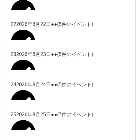
2026年8月16日
Close
Close
2026年8月18日
冨田
Close
Close
Close
Close
武井
大西
2026年8月19日
Close
Close
2026年8月8日
松本（9時ー18時）
武井
武井
冨田
22
2026年8月22日
●●
(5件のイベント)
関谷（17-
2026年8月14日
Close
Close
2026年8月17日
塩川
2026年8月9日
院長
2026年8月11日
19時）
武井
武井(9時ー
大西（9時
2026年8月20日
Close
Close
Close
Close
Close
Close
18時)
ー18時）
塩川
塩川
23
2026年8月23日
●●
(5件のイベント)
院長
関谷（17-19時）
2026年8月15日
Close
Close
Close
Close
Close
Close
冨田（9時
関谷（17-
武井(9時ー18時)
小林
大西（9時ー18時）
塩川
2026年8月21日
ー18時）
関谷（17-
2026年8月10日
院長
2026年8月13日
19時）
Close
Close
塩川
Close
Close
19時）
24
2026年8月24日
●●
(5件のイベント)
Close
Close
Close
Close
2026年8月16日
小林
2026年8月18日
2026年8月19日
Close
Close
冨田（9時ー18時）
小林
Close
Close
院長
関谷（17-19時）
関谷（17-
塩川
Close
Close
関谷（17-19時）
19時）
2026年8月17日
松本（9時
2026年8月22日
小林
25
2026年8月25日
●●
(7件のイベント)
2026年8月11日
院長
2026年8月14日
Close
Close
2026年8月20日
ー18時）
大西
2026年8月9日
Close
Close
関谷（17-19時）
無題のイベ
小林
Close
Close
2026年8月23日
Close
Close
院長
ント
Close
Close