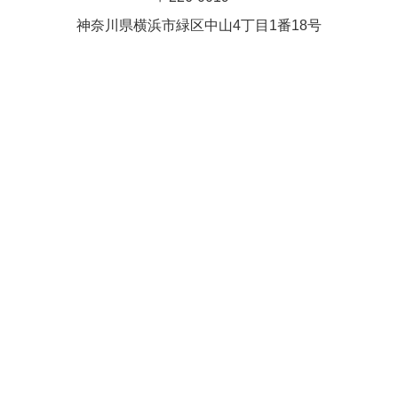
Close
Close
武井(9時ー18時)
松本（9時
神奈川県横浜市緑区中⼭4丁⽬1番18号
小林
関谷
2026年8月27日
ー18時）
Close
Close
2026年8月30日
Close
Close
2026年9月1日
関谷
関谷（17-
松本（9時ー18時）
19時）
2026年8月25日
Close
Close
2026年8月31日
関谷（17-19時）
関谷（17-
松本
19時）
Close
Close
2026年8月29日
Close
Close
松本
院長
関谷（17-19時）
関谷（17-
Close
Close
19時）
2026年9月1日
院長
2026年8月30日
Close
Close
院長
関谷（17-19時）
2026年8月25日
Close
Close