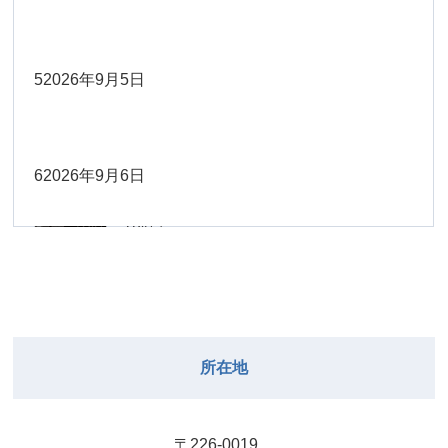
Close
Close
2026年8月30日
Close
Close
2026年9月1日
院長
Close
Close
武井
大西
2026年8月22日
Close
Close
小林
小林
5
2026年9月5日
院長
関谷（17-
2026年8月28日
Close
Close
2026年8月31日
院長
2026年8月25日
19時）
小林
松本
大西（9時
2026年8月23日
Close
Close
Close
Close
Close
Close
ー18時）
6
2026年9月6日
院長
関谷（17-19時）
2026年8月29日
松本
Close
Close
関谷（17-
小林
大西（9時ー18時）
2026年8月24日
武井
2026年8月27日
19時）
2026年8月30日
Close
Close
Close
Close
Close
Close
小林
2026年9月1日
武井
関谷（17-19時）
武井
Close
Close
2026年8月31日
所在地
2026年8月25日
院長
2026年8月28日
武井
武井(9時ー
Close
Close
18時)
小林
院長
2026年8月29日
Close
Close
〒226-0019