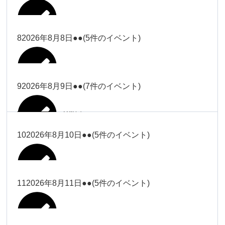
2026年8月2日
Close
Close
2026年8月4日
冨田
Close
Close
武井
小林
2026年8月5日
Close
Close
小林
小林
冨田
8
2026年8月8日
●●
(5件のイベント)
2026年7月31日
Close
Close
2026年8月3日
大西
院長
2026年7月28日
関谷（17-
小林
松本
大西（9時
2026年8月6日
Close
Close
Close
Close
19時）
Close
Close
ー18時）
塩川
大西
9
2026年8月9日
●●
(7件のイベント)
院長
Close
Close
2026年8月1日
松本
Close
Close
Close
Close
大西（9時
関谷（17-19時）
関谷（17-
松本（9時
大西（9時ー18時）
塩川
2026年8月7日
ー18時）
2026年7月27日
武井
19時）
2026年8月2日
ー18時）
塩川
Close
Close
10
2026年8月10日
●●
(5件のイベント)
Close
Close
2026年7月30日
Close
Close
Close
Close
2026年8月4日
2026年8月5日
Close
Close
大西（9時ー18時）
塩川
武井
関谷（17-19時）
武井
松本（9時ー18時）
塩川
Close
Close
Close
Close
松本（9時
2026年8月8日
塩川
11
2026年8月11日
●●
(5件のイベント)
2026年7月28日
2026年7月31日
武井
武井(9時ー
2026年8月3日
2026年8月6日
ー18時）
小林
院長
18時)
小林
Close
Close
2026年8月9日
Close
Close
Close
Close
2026年8月1日
Close
Close
Close
Close