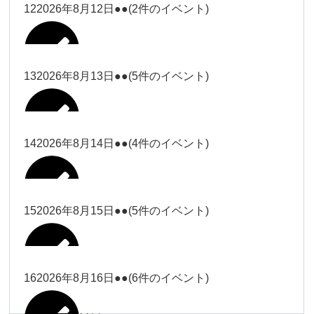
松本（9時ー18時）
小林
12
2026年8月12日
●●
(2件のイベント)
院長
武井(9時ー18時)
小林
小林
塩川（9時
関谷
武井
関谷（17-
2026年8月7日
Close
Close
2026年8月10日
ー18時）
Close
Close
2026年7月30日
2026年8月2日
Close
Close
2026年8月4日
19時）
小林
塩川
Close
Close
関谷
13
2026年8月13日
●●
(5件のイベント)
関谷（17-
武井
Close
Close
Close
Close
塩川（9時ー18時）
塩川
19時）
関谷（17-19時）
2026年8月8日
塩川
Close
Close
2026年7月28日
Close
Close
2026年8月3日
武井
松本（9時
2026年8月11日
塩川
14
2026年8月14日
●●
(4件のイベント)
関谷（17-19時）
関谷（17-
松本
2026年8月6日
Close
Close
2026年8月9日
ー18時）
塩川
19時）
Close
Close
武井
Close
Close
2026年8月12日
Close
Close
2026年8月1日
Close
Close
松本
武井
松本（9時ー18時）
塩川
15
2026年8月15日
●●
(5件のイベント)
関谷（17-19時）
関谷（17-
2026年8月7日
Close
Close
小林
塩川
19時）
2026年8月4日
院長
武井
大西
2026年8月10日
Close
Close
2026年8月13日
Close
Close
2026年8月2日
Close
Close
Close
Close
Close
Close
小林
松本
塩川
院長
16
2026年8月16日
●●
(6件のイベント)
関谷（17-19時）
院長
2026年8月8日
大西
Close
Close
冨田（9時
Close
Close
関谷（17-