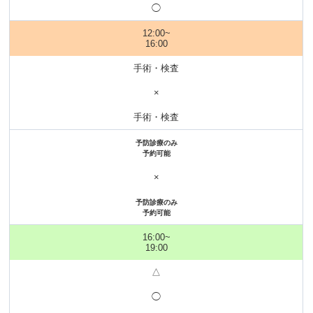
◯
12:00~
16:00
手術・検査
×
手術・検査
予防診療のみ
予約可能
×
予防診療のみ
予約可能
16:00~
19:00
△
◯