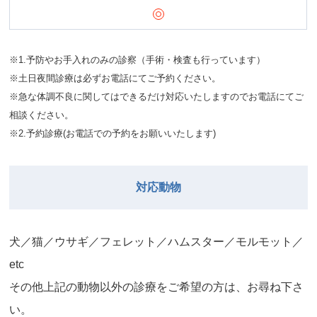
※1.予防やお手入れのみの診察（手術・検査も行っています）
※土日夜間診療は必ずお電話にてご予約ください。
※急な体調不良に関してはできるだけ対応いたしますのでお電話にてご
相談ください。
※2.予約診療(お電話での予約をお願いいたします)
対応動物
⽝／猫／ウサギ／フェレット／ハムスター／モルモット／
etc
その他上記の動物以外の診療をご希望の⽅は、お尋ね下さ
い。