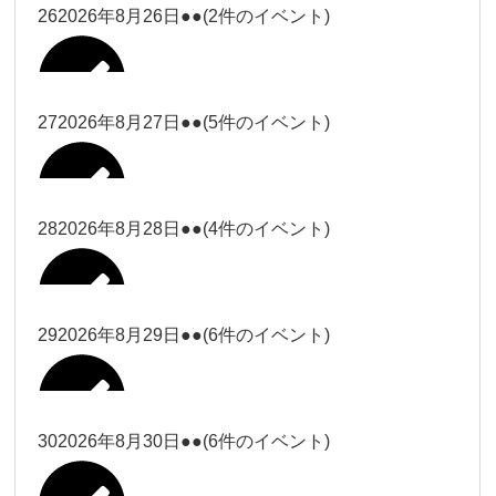
松本（9時ー18時）
大西
26
2026年8月26日
●●
(2件のイベント)
2026年8月15日
松本（9時
Close
Close
小林
小林
冨田（17
2026年8月13日
無題のイベント
ー18時）
松本（17
2026年8月21日
Close
Close
院長
2026年8月24日
時ー19
Close
Close
2026年8月18日
時ー19
小林
松本
時）
Close
Close
27
2026年8月27日
●●
(5件のイベント)
2026年8月16日
松本（9時ー18時）
時）
Close
Close
院長
冨田
Close
Close
院長
Close
Close
2026年8月22日
松本
冨田（17時ー19時）
Close
Close
Close
Close
2026年8月17日
松本（17時ー19時）
武井
小林
2026年8月9日
冨田
28
2026年8月28日
●●
(4件のイベント)
院長
松本
Close
Close
2026年8月23日
Close
Close
2026年8月25日
冨田
関谷（17-
Close
Close
2026年8月20日
武井
小林
2026年8月26日
Close
Close
2026年8月15日
19時）
松本
武井
冨田
29
2026年8月29日
●●
(6件のイベント)
関谷（17-
Close
Close
2026年8月21日
Close
Close
2026年8月24日
塩川
関谷（17-19時）
19時）
2026年8月18日
武井
武井(9時ー
塩川
2026年8月27日
Close
Close
Close
Close
武井
18時)
塩川
Close
Close
塩川
30
2026年8月30日
●●
(6件のイベント)
2026年8月16日
関谷（17-19時）
Close
Close
2026年8月22日
Close
Close
塩川
Close
Close
冨田（9時
武井
関谷（17-
武井(9時ー18時)
松本（9時