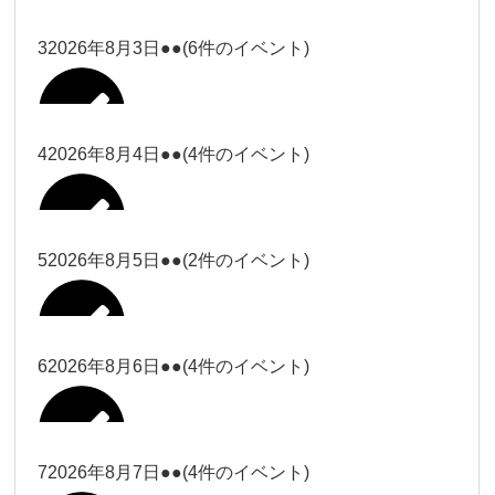
塩川
2026年7月31日
ー18時）
ー18時）
2026年7月28日
塩川（9時
Close
Close
3
2026年8月3日
●●
(6件のイベント)
Close
Close
2026年7月29日
ー18時）
塩川（9時ー18時）
大西
松本（9時ー18時）
Close
Close
Close
Close
塩川（9時ー18時）
松本（9時
2026年8月1日
大西
4
2026年8月4日
●●
(4件のイベント)
2026年7月27日
大西（9時
ー18時）
大西
ー18時）
2026年7月30日
Close
Close
2026年8月2日
Close
Close
Close
Close
松本（9時ー18時）
大西
5
2026年8月5日
●●
(2件のイベント)
大西（9時ー18時）
大西
冨田（17
関谷（17-
2026年7月31日
Close
Close
2026年8月3日
時ー19
19時）
2026年7月28日
武井
大西
小林
時）
6
2026年8月6日
●●
(4件のイベント)
Close
Close
Close
Close
Close
Close
冨田
Close
Close
関谷（17-19時）
武井
2026年8月1日
小林
冨田（17時ー19時）
Close
Close
武井
小林
冨田
7
2026年8月7日
●●
(4件のイベント)
2026年7月27日
小林
2026年7月30日
Close
Close