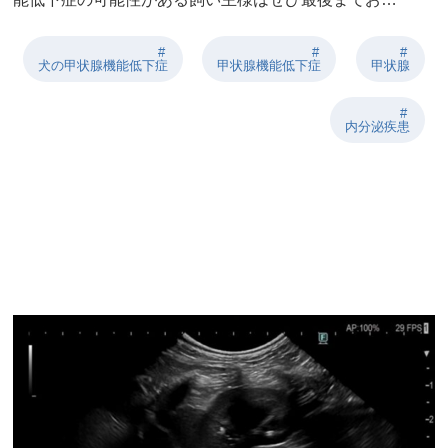
犬の甲状腺機能低下症
甲状腺機能低下症
甲状腺
内分泌疾患