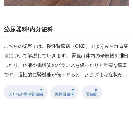
泌尿器科/内分泌科
こちらの記事では、慢性腎臓病（CKD）でよくみられる症
状について解説していきます。 腎臓は体内の老廃物を排出
したり、体液や電解質のバランスを保ったりと重要な臓器
です。慢性的に腎機能が低下すると、さまざまな症状が…
犬と猫の慢性腎臓病
慢性腎臓病
腎臓病