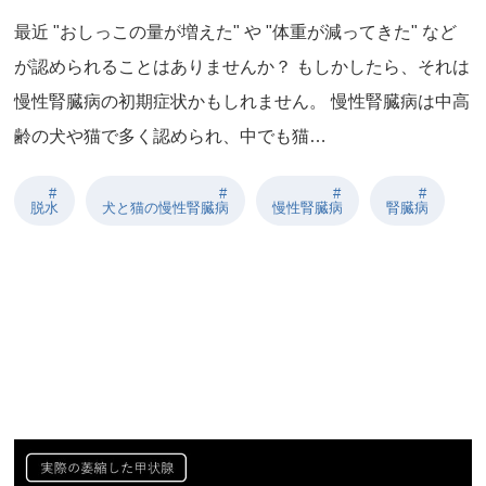
最近 "おしっこの量が増えた" や "体重が減ってきた" など
が認められることはありませんか？ もしかしたら、それは
慢性腎臓病の初期症状かもしれません。 慢性腎臓病は中高
齢の犬や猫で多く認められ、中でも猫…
脱水
犬と猫の慢性腎臓病
慢性腎臓病
腎臓病