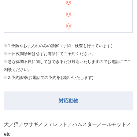
※1.予防やお手入れのみの診察（手術・検査も行っています）
※土日夜間診療は必ずお電話にてご予約ください。
※急な体調不良に関してはできるだけ対応いたしますのでお電話にてご
相談ください。
※2.予約診療(お電話での予約をお願いいたします)
対応動物
⽝／猫／ウサギ／フェレット／ハムスター／モルモット／
etc