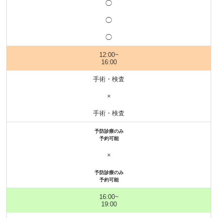
◯
◯
◯
12:00~
16:00
手術・検査
×
手術・検査
予防診療のみ
予約可能
×
予防診療のみ
予約可能
16:00~
19:00