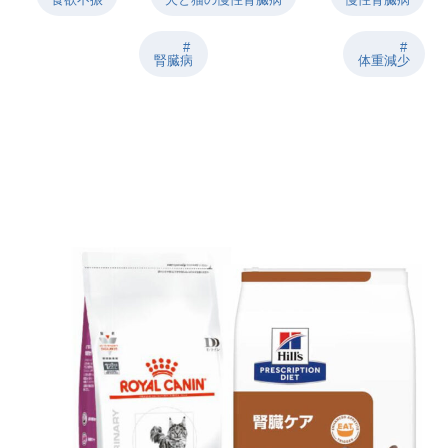
腎臓病
体重減少