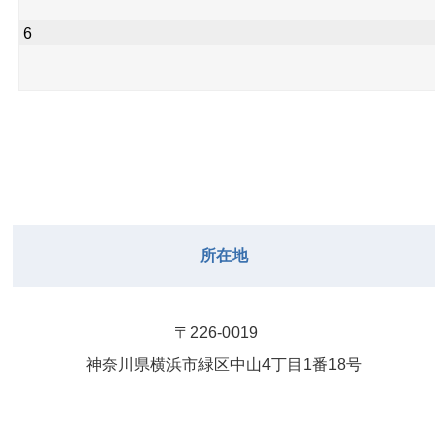
6
所在地
〒226-0019
神奈川県横浜市緑区中⼭4丁⽬1番18号