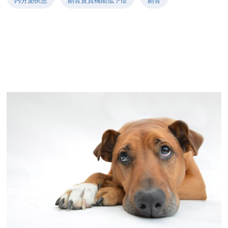
内分泌疾患
副腎皮質機能低下症
副腎