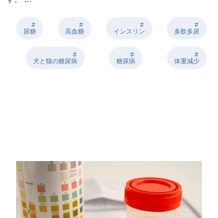
尿糖
高血糖
インスリン
多飲多尿
犬と猫の糖尿病
糖尿病
体重減少