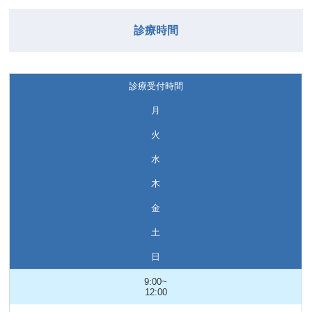
診療時間
診療受付時間
月
火
水
木
金
土
日
9:00~
12:00