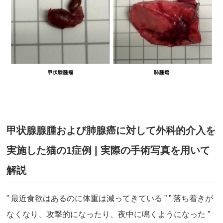
甲状腺腺腫および肺腺癌に対して外科的介入を
実施した猫の1症例 | 実際の手術写真を用いて
解説
” 最近食欲はあるのに体重は減ってきている ” ” 落ち着きが
なくなり、攻撃的になったり、夜中に鳴くようになった ”