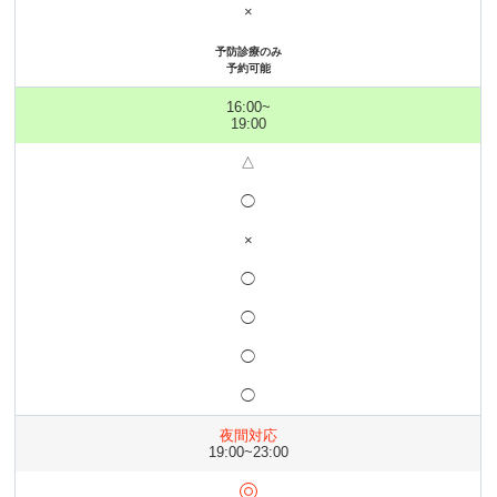
×
予防診療のみ
予約可能
16:00~
19:00
△
◯
×
◯
◯
◯
◯
夜間対応
19:00~23:00