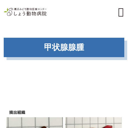
甲状腺腺腫