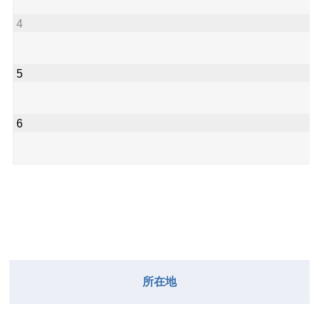
院長
4
5
6
所在地