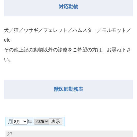
対応動物
⽝／猫／ウサギ／フェレット／ハムスター／モルモット／
etc
その他上記の動物以外の診療をご希望の⽅は、お尋ね下さ
い。
獣医師勤務表
月
年
27