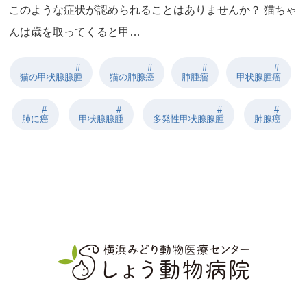
このような症状が認められることはありませんか？ 猫ちゃ
んは歳を取ってくると甲…
猫の甲状腺腺腫
猫の肺腺癌
肺腫瘤
甲状腺腫瘤
肺に癌
甲状腺腺腫
多発性甲状腺腺腫
肺腺癌