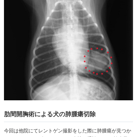
肋間開胸術による犬の肺腫瘍切除
今回は他院にてレントゲン撮影をした際に肺腫瘍が見つか