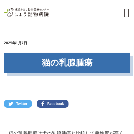
2025年1月7日
猫の乳腺腫瘍
Twitter
Facebook
猫の乳腺腫瘍は犬の乳腺腫瘍と比較して悪性度が高く、