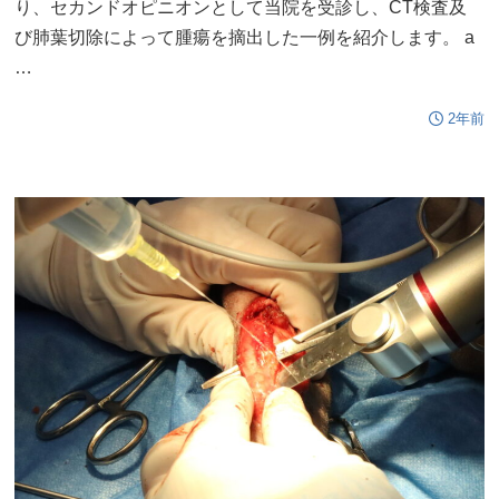
り、セカンドオピニオンとして当院を受診し、CT検査及
び肺葉切除によって腫瘍を摘出した一例を紹介します。 a
…
2年前