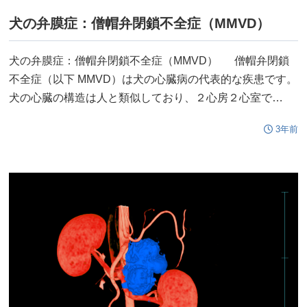
犬の弁膜症：僧帽弁閉鎖不全症（MMVD）
犬の弁膜症：僧帽弁閉鎖不全症（MMVD） 僧帽弁閉鎖
不全症（以下 MMVD）は犬の心臓病の代表的な疾患です。
犬の心臓の構造は人と類似しており、２心房２心室で…
3年前