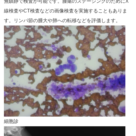
無鎮静で検査が可能です。腫瘍のステージングのためにX
線検査やCT検査などの画像検査を実施することもありま
す。リンパ節の腫大や肺への転移などを評価します。
細胞診