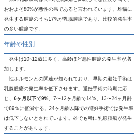
おおよそ80%が悪性の癌であると言われています。雌猫に
発生する腫瘍のうち17%が乳腺腫瘍であり、比較的発生率
の多い腫瘍です。
年齢や性別
発生は10~12歳に多く、高齢ほど悪性腫瘍の発生率が増
加します。
性ホルモンとの関連が知られており、早期の避妊手術は
乳腺腫瘍の発生率を低下させます。避妊手術の時期に応
じ、
6ヶ月以下で9%
、7〜12ヶ月齢で14%、13〜24ヶ月齢
で89％に低減する。24ヶ月齢以降での避妊手術では発生率
は低下しないとされています。雄でも稀に乳腺腫瘍が発生
することがあります。