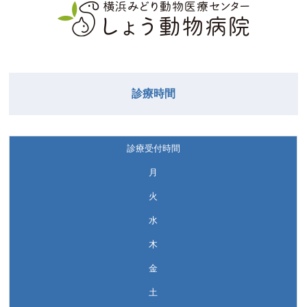
診療時間
診療受付時間
月
火
水
木
金
土