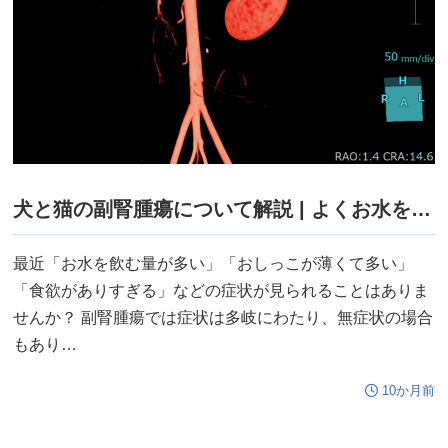
犬と猫の副腎腫瘍について解説 | よくお水を飲む、尿が薄くて多いは病気の初期症状かも！？
最近「お水を飲む量が多い」「おしっこが薄くて多い」
「食欲がありすぎる」などの症状が見られることはありま
せんか？ 副腎腫瘍では症状は多岐にわたり、無症状の場合
もあり…
10か月前