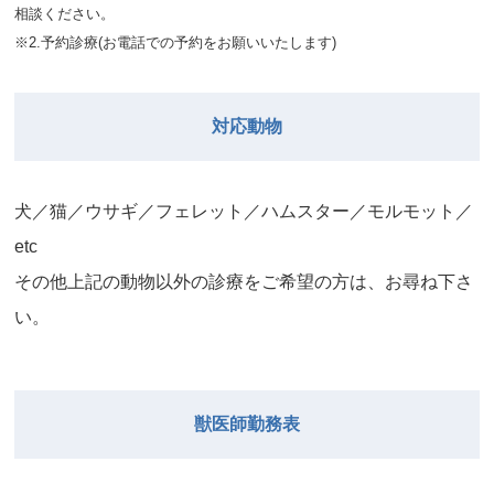
相談ください。
※2.予約診療(お電話での予約をお願いいたします)
対応動物
⽝／猫／ウサギ／フェレット／ハムスター／モルモット／
etc
その他上記の動物以外の診療をご希望の⽅は、お尋ね下さ
い。
獣医師勤務表