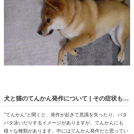
犬と猫のてんかん発作について | その症状もしかしたら発作ではないですか？
"てんかん"と聞くと、発作が起きて意識を失ったり、バタ
バタ泳いだりするイメージがありますが、てんかんにも
様々な種類があります。中にはてんかん発作だと思ってい