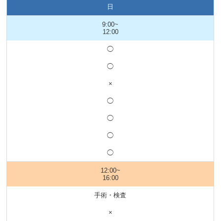
日
9:00~
12:00
◯
◯
×
◯
◯
◯
◯
12:00~
16:00
手術・検査
×