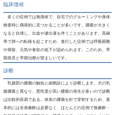
臨床徴候
多くの症例では無徴候で、自宅でのグルーミングや身体
検査時に偶発的に見つかることが多いです。腫瘍が大きく
なると自壊し、出血や滲出液を伴うことがあります。高確
率で肺への転移を起こすため、進行した症例では呼吸困難
や発咳、元気や食欲の低下が認められます。このため、早
期発見と早期治療が望ましいです。
診断
乳腺部の腫瘤の触知と細胞診により診断します。犬の乳
腺腫瘍と異なり、悪性度が高い腫瘍の発生が多いので診断
は比較的容易である。体表の腫瘤を針で穿刺するため、基
本的には全身麻酔は必要なく、ほとんどの症例で無麻酔・