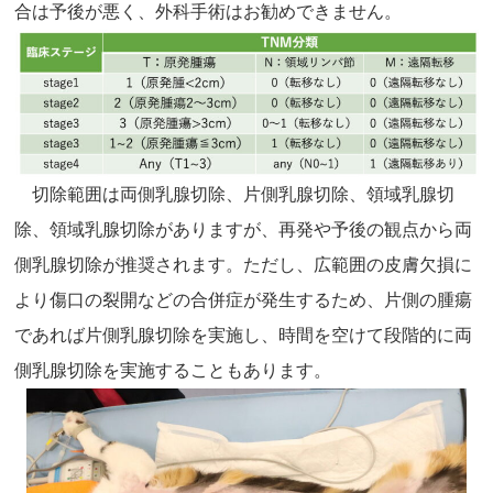
合は予後が悪く、外科手術はお勧めできません。
切除範囲は両側乳腺切除、片側乳腺切除、領域乳腺切
除、領域乳腺切除がありますが、再発や予後の観点から両
側乳腺切除が推奨されます。ただし、広範囲の皮膚欠損に
より傷口の裂開などの合併症が発生するため、片側の腫瘍
であれば片側乳腺切除を実施し、時間を空けて段階的に両
側乳腺切除を実施することもあります。