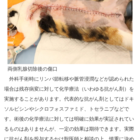
両側乳腺切除後の傷口
外科手術時にリンパ節転移や脈管浸潤などが認められた
場合は残存病変に対して化学療法（いわゆる抗がん剤）を
実施することがあります。代表的な抗がん剤としてはドキ
ソルビシンやシクロフォスファミド、トセラニブなどで
す。術後の化学療法に対しては明確に効果が実証されてい
るものはありませんが、一定の効果は期待できます。実際
に抗がん剤を投与するかは獣医師と相談の上、慎重に決め