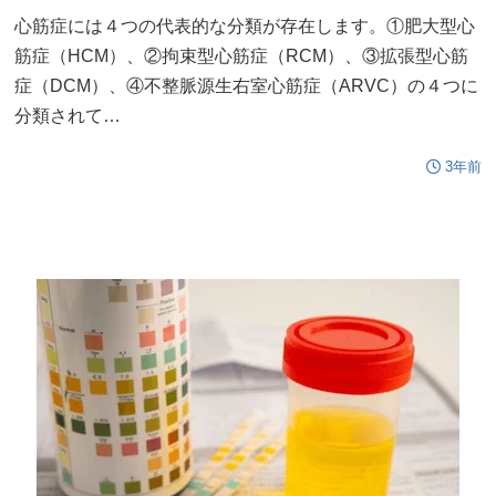
心筋症には４つの代表的な分類が存在します。①肥大型心
筋症（HCM）、②拘束型心筋症（RCM）、③拡張型心筋
症（DCM）、④不整脈源生右室心筋症（ARVC）の４つに
分類されて…
3年前