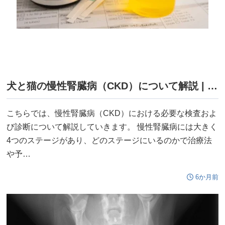
犬と猫の慢性腎臓病（CKD）について解説 | 多尿や体重減少は慢性腎臓病の初期症状かもしれません！ ～検査および診断編～
こちらでは、慢性腎臓病（CKD）における必要な検査およ
び診断について解説していきます。 慢性腎臓病には大きく
4つのステージがあり、どのステージにいるのかで治療法
や予…
6か月前