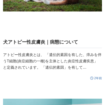
犬アトピー性皮膚炎｜病態について
アトピー性皮膚炎とは、 「遺伝的素因を有した、痒みを伴
うT細胞(炎症細胞の一種)を主体とした炎症性皮膚疾患」
と定義されています。 「遺伝的素因」を有して…
2年前