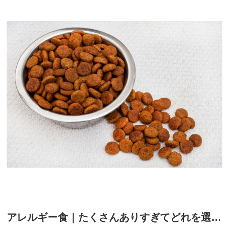
アレルギー食｜たくさんありすぎてどれを選んでいいか分からない？種類と使い分けについて