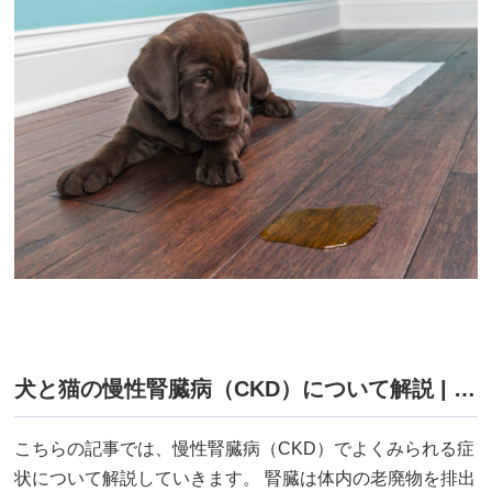
犬と猫の慢性腎臓病（CKD）について解説 | 多尿や体重減少は慢性腎臓病の初期症状かもしれません！ 〜症状編〜
こちらの記事では、慢性腎臓病（CKD）でよくみられる症
状について解説していきます。 腎臓は体内の老廃物を排出