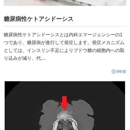
糖尿病性ケトアシドーシス
糖尿病性ケトアシドーシスとは内科エマージェンシーの1
つであり、糖尿病が進行して発症します。発症メカニズム
としては、インスリン不足によりブドウ糖の細胞内への取
り込みが減り、代…
6年前