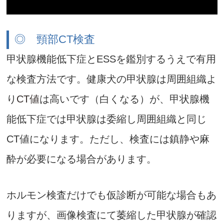
◎ 頸部CT検査
甲状腺機能低下症とESSを鑑別するうえで有用
な検査方法です。健康犬の甲状腺は周囲組織よ
り
CT値
は高いです（白くなる）が、甲状腺機
能低下症では甲状腺は委縮し周囲組織と同じ
CT値になります。ただし、検査には鎮静や麻
酔が必要になる場合があります。
ホルモン検査だけでも仮診断が可能な場合もあ
りますが、画像検査にて萎縮した甲状腺が確認