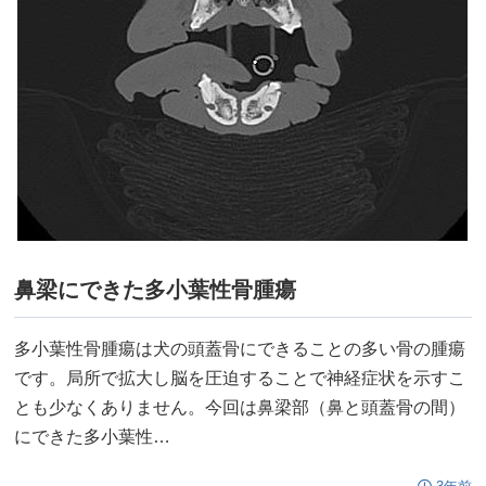
鼻梁にできた多小葉性骨腫瘍
多小葉性骨腫瘍は犬の頭蓋骨にできることの多い骨の腫瘍
です。局所で拡大し脳を圧迫することで神経症状を示すこ
とも少なくありません。今回は鼻梁部（鼻と頭蓋骨の間）
にできた多小葉性…