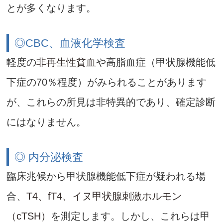
とが多くなります。
◎CBC、血液化学検査
軽度の
非再生性貧血
や高脂血症（甲状腺機能低
下症の70％程度）がみられることがあります
が、これらの所見は非特異的であり、確定診断
にはなりません。
◎ 内分泌検査
臨床兆候から甲状腺機能低下症が疑われる場
合、
T4、fT4、イヌ甲状腺刺激ホルモン
（cTSH）
を測定します。しかし、これらは甲