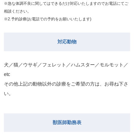
※急な体調不良に関してはできるだけ対応いたしますのでお電話にてご
相談ください。
※2.予約診療(お電話での予約をお願いいたします)
対応動物
⽝／猫／ウサギ／フェレット／ハムスター／モルモット／
etc
その他上記の動物以外の診療をご希望の⽅は、お尋ね下さ
い。
獣医師勤務表