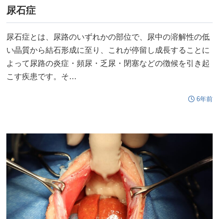
尿石症
尿石症とは、尿路のいずれかの部位で、尿中の溶解性の低
い晶質から結石形成に至り、これが停留し成長することに
よって尿路の炎症・頻尿・乏尿・閉塞などの徴候を引き起
こす疾患です。そ…
6年前