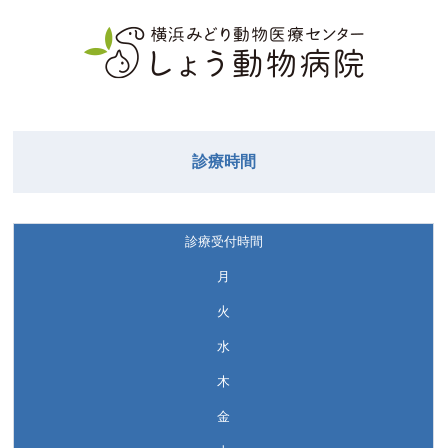
診療時間
診療受付時間
月
火
水
木
金