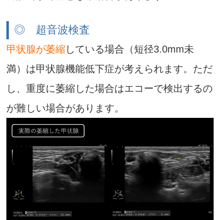
◎ 超音波検査
甲状腺が萎縮
している場合（短径3.0mm未
満）は甲状腺機能低下症が考えられます。ただ
し、重度に萎縮した場合はエコーで検出するの
が難しい場合があります。