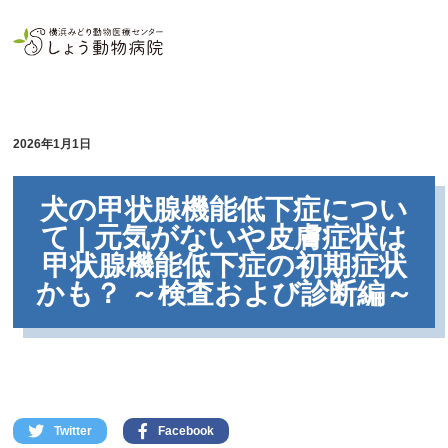
2026年1月1日
犬の甲状腺機能低下症につい
て | 元気がないや皮膚症状は
甲状腺機能低下症の初期症状
かも？ ～検査および診断編～
Twitter
Facebook