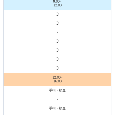
9:00~
12:00
◯
◯
×
◯
◯
◯
◯
12:00~
16:00
手術・検査
×
手術・検査