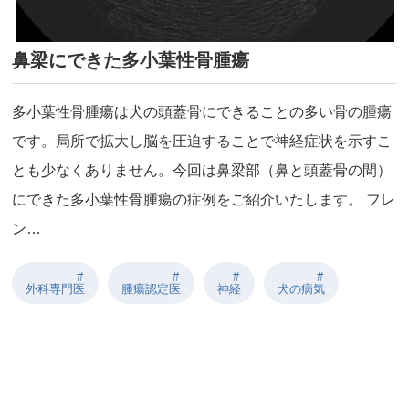
鼻梁にできた多小葉性骨腫瘍
多小葉性骨腫瘍は犬の頭蓋骨にできることの多い骨の腫瘍
です。局所で拡大し脳を圧迫することで神経症状を示すこ
とも少なくありません。今回は鼻梁部（鼻と頭蓋骨の間）
にできた多小葉性骨腫瘍の症例をご紹介いたします。 フレ
ン…
外科専門医
腫瘍認定医
神経
⽝の病気