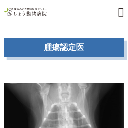
腫瘍認定医