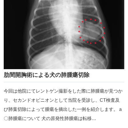
肋間開胸術による犬の肺腫瘍切除
今回は他院にてレントゲン撮影をした際に肺腫瘍が見つか
り、セカンドオピニオンとして当院を受診し、CT検査及
び肺葉切除によって腫瘍を摘出した一例を紹介します。 a
〇肺腫瘍について 犬の原発性肺腫瘍は転移…