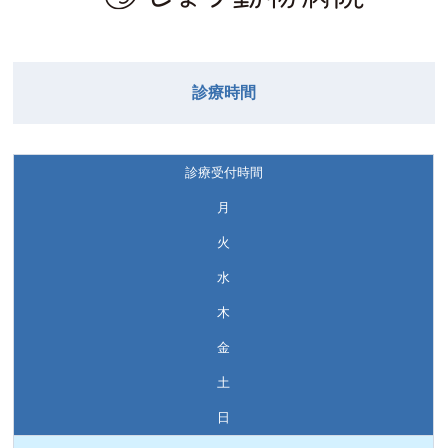
診療時間
診療受付時間
月
火
水
木
金
土
日