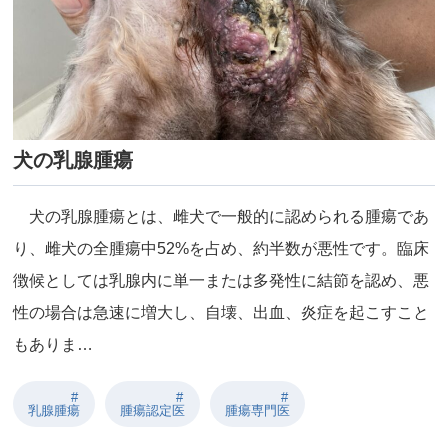
犬の乳腺腫瘍
犬の乳腺腫瘍とは、雌犬で一般的に認められる腫瘍であ
り、雌犬の全腫瘍中52%を占め、約半数が悪性です。臨床
徴候としては乳腺内に単一または多発性に結節を認め、悪
性の場合は急速に増大し、自壊、出血、炎症を起こすこと
もありま…
乳腺腫瘍
腫瘍認定医
腫瘍専門医