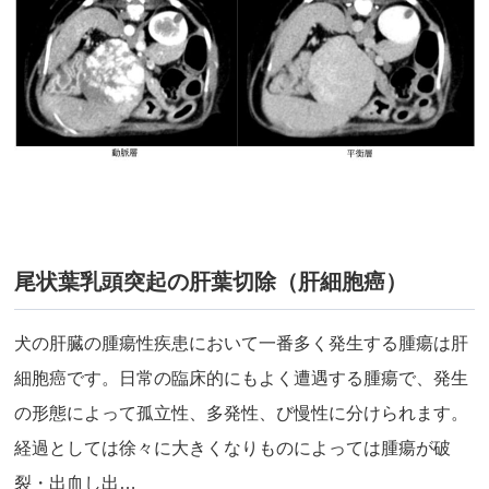
尾状葉乳頭突起の肝葉切除（肝細胞癌）
犬の肝臓の腫瘍性疾患において一番多く発生する腫瘍は肝
細胞癌です。日常の臨床的にもよく遭遇する腫瘍で、発生
の形態によって孤立性、多発性、び慢性に分けられます。
経過としては徐々に大きくなりものによっては腫瘍が破
裂・出血し出…