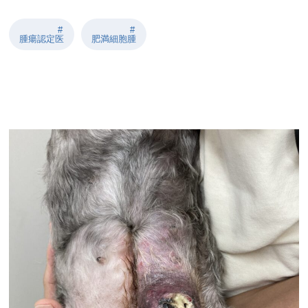
腫瘍認定医
肥満細胞腫