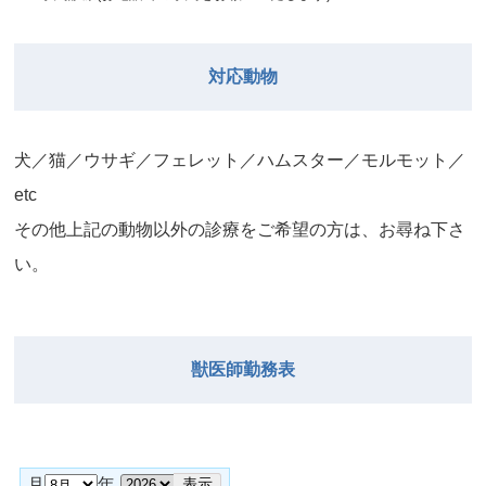
対応動物
⽝／猫／ウサギ／フェレット／ハムスター／モルモット／
etc
その他上記の動物以外の診療をご希望の⽅は、お尋ね下さ
い。
獣医師勤務表
月
年