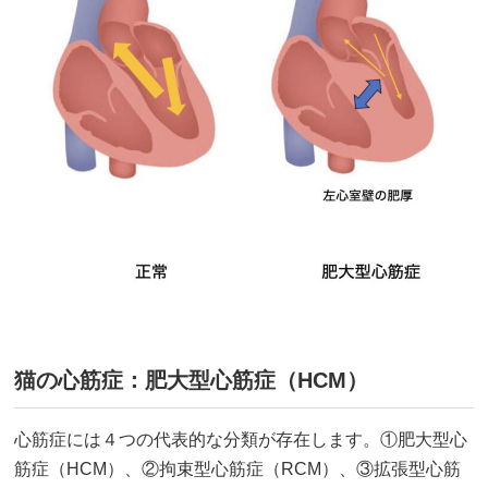
猫の心筋症：肥大型心筋症（HCM）
心筋症には４つの代表的な分類が存在します。①肥大型心
筋症（HCM）、②拘束型心筋症（RCM）、③拡張型心筋