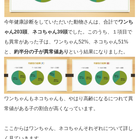
今年健康診断をしていただいた動物さんは、合計で
ワンち
ゃん203頭
、
ネコちゃん39頭
でした。このうち、１項目で
も異常があった子は、ワンちゃん52%、ネコちゃん51%
と、
約半分の子が異常値あり
という結果になりました。
ワンちゃんもネコちゃんも、やはり高齢になるにつれて異
常値がある子の割合が高くなっています。
ここからはワンちゃん、ネコちゃんそれぞれについて詳し
く見ていきます。