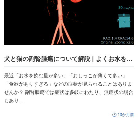
犬と猫の副腎腫瘍について解説 | よくお水を飲む、尿が薄くて多いは病気の初期症状かも！？
最近「お水を飲む量が多い」「おしっこが薄くて多い」
「食欲がありすぎる」などの症状が見られることはありま
せんか？ 副腎腫瘍では症状は多岐にわたり、無症状の場合
もあり…
10か月前