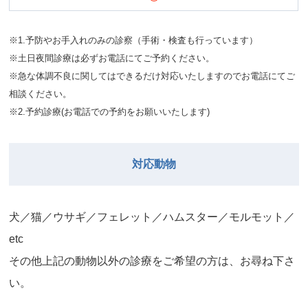
※1.予防やお手入れのみの診察（手術・検査も行っています）
※土日夜間診療は必ずお電話にてご予約ください。
※急な体調不良に関してはできるだけ対応いたしますのでお電話にてご
相談ください。
※2.予約診療(お電話での予約をお願いいたします)
対応動物
⽝／猫／ウサギ／フェレット／ハムスター／モルモット／
etc
その他上記の動物以外の診療をご希望の⽅は、お尋ね下さ
い。