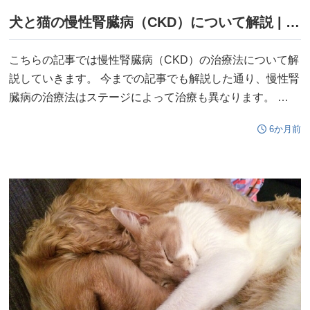
犬と猫の慢性腎臓病（CKD）について解説 | 多尿や体重減少は慢性腎臓病の初期症状かもしれません！ ～治療編～
こちらの記事では慢性腎臓病（CKD）の治療法について解
説していきます。 今までの記事でも解説した通り、慢性腎
臓病の治療法はステージによって治療も異なります。 …
6か月前