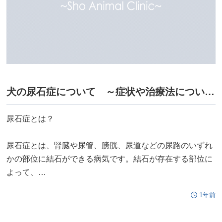
犬の尿石症について ～症状や治療法について説明します～
尿石症とは？
尿石症とは、腎臓や尿管、膀胱、尿道などの尿路のいずれ
かの部位に結石ができる病気です。結石が存在する部位に
よって、…
1年前