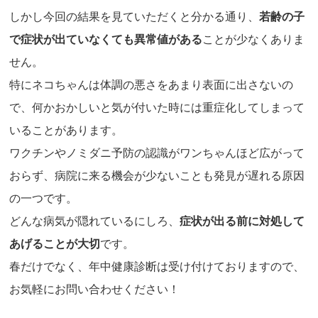
しかし今回の結果を見ていただくと分かる通り、
若齢の子
で症状が出ていなくても異常値がある
ことが少なくありま
せん。
特にネコちゃんは体調の悪さをあまり表面に出さないの
で、何かおかしいと気が付いた時には重症化してしまって
いることがあります。
ワクチンやノミダニ予防の認識がワンちゃんほど広がって
おらず、病院に来る機会が少ないことも発見が遅れる原因
の一つです。
どんな病気が隠れているにしろ、
症状が出る前に対処して
あげることが大切
です。
春だけでなく、年中健康診断は受け付けておりますので、
お気軽にお問い合わせください！