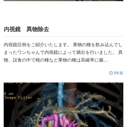
内視鏡 異物除去
内視鏡症例をご紹介いたします。 果物の種を飲み込んでし
まったワンちゃんで内視鏡によって摘出を行いました。 異
物、誤食の中で桃の種など果物の種は高確率に腸…
6年前