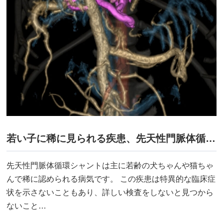
若い子に稀に見られる疾患、先天性門脈体循環シャントとは？ │ 早期発見や実際の治療法について
先天性門脈体循環シャントは主に若齢の犬ちゃんや猫ちゃ
んで稀に認められる病気です。 この疾患は特異的な臨床症
状を示さないこともあり、詳しい検査をしないと見つから
ないこと…