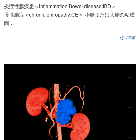
炎症性腸疾患＜inflammation Bowel disease:IBD＞
慢性腸症＜chronic entropathy:CE＞ 小腸または大腸の粘膜
固…
7年前