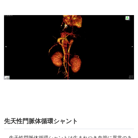
先天性門脈体循環シャント
先天性門脈体循環シャントは生まれつき血管に異常のあ