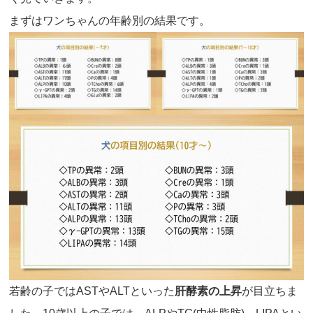
まずはワンちゃんの年齢別の結果です。
若齢の子ではASTやALTといった
肝酵素の上昇
が目立ちま