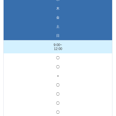
木
金
土
日
9:00~
12:00
◯
◯
×
◯
◯
◯
◯