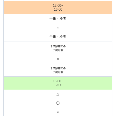
12:00~
16:00
手術・検査
×
手術・検査
予防診療のみ
予約可能
×
予防診療のみ
予約可能
16:00~
19:00
△
◯
×